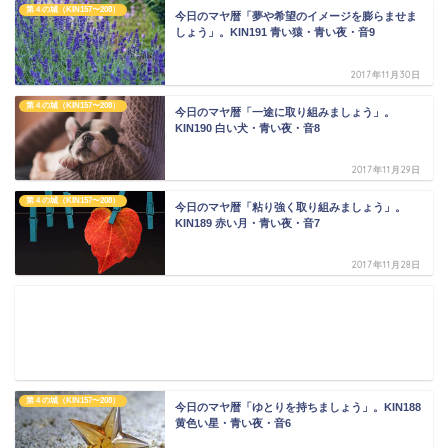
第４の城（KIN157〜208）
今日のマヤ暦「夢や希望のイメージを膨らませま
しょう」。KIN191 青い猿・青い夜・音9
2017年11月30日
第４の城（KIN157〜208）
今日のマヤ暦「一途に取り組みましょう」。
KIN190 白い犬・青い夜・音8
2017年11月29日
第４の城（KIN157〜208）
今日のマヤ暦「粘り強く取り組みましょう」。
KIN189 赤い月・青い夜・音7
2017年11月28日
第４の城（KIN157〜208）
今日のマヤ暦「ゆとりを持ちましょう」。KIN188
黄色い星・青い夜・音6