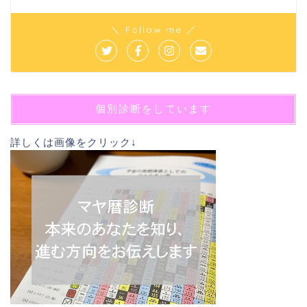
＼ Follow me ／
個別診断をしています
詳しくは画像をクリック↓