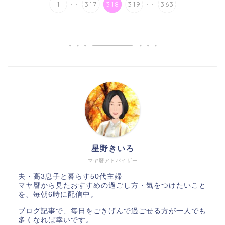
...
...
1
317
318
319
363
星野きいろ
マヤ暦アドバイザー
夫・高3息子と暮らす50代主婦
マヤ暦から見たおすすめの過ごし方・気をつけたいこと
を、毎朝6時に配信中。
ブログ記事で、毎日をごきげんで過ごせる方が一人でも
多くなれば幸いです。