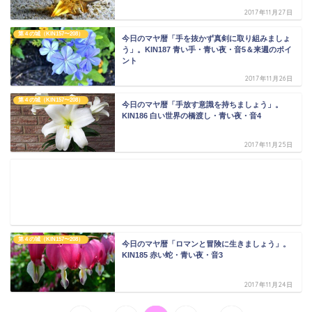
2017年11月27日
第４の城（KIN157〜208）
今日のマヤ暦「手を抜かず真剣に取り組みましょ
う」。KIN187 青い手・青い夜・音5＆来週のポイ
ント
2017年11月26日
第４の城（KIN157〜208）
今日のマヤ暦「手放す意識を持ちましょう」。
KIN186 白い世界の橋渡し・青い夜・音4
2017年11月25日
第４の城（KIN157〜208）
今日のマヤ暦「ロマンと冒険に生きましょう」。
KIN185 赤い蛇・青い夜・音3
2017年11月24日