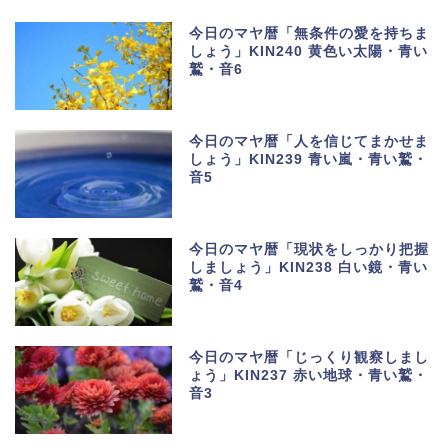
今日のマヤ暦「無条件の愛を持ちま
しょう」KIN240 黄色い太陽・青い
鷲・音6
今日のマヤ暦「人を信じてまかせま
しょう」KIN239 青い嵐・青い鷲・
音5
今日のマヤ暦「現状をしっかり把握
しましょう」KIN238 白い鏡・青い
鷲・音4
今日のマヤ暦「じっくり観察しまし
ょう」KIN237 赤い地球・青い鷲・
音3