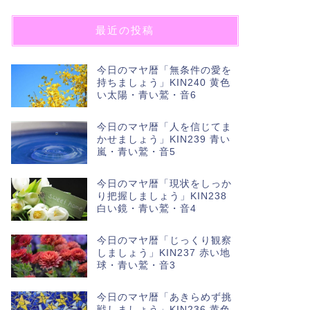
最近の投稿
今日のマヤ暦「無条件の愛を
持ちましょう」KIN240 黄色
い太陽・青い鷲・音6
今日のマヤ暦「人を信じてま
かせましょう」KIN239 青い
嵐・青い鷲・音5
今日のマヤ暦「現状をしっか
り把握しましょう」KIN238
白い鏡・青い鷲・音4
今日のマヤ暦「じっくり観察
しましょう」KIN237 赤い地
球・青い鷲・音3
今日のマヤ暦「あきらめず挑
戦しましょう」KIN236 黄色