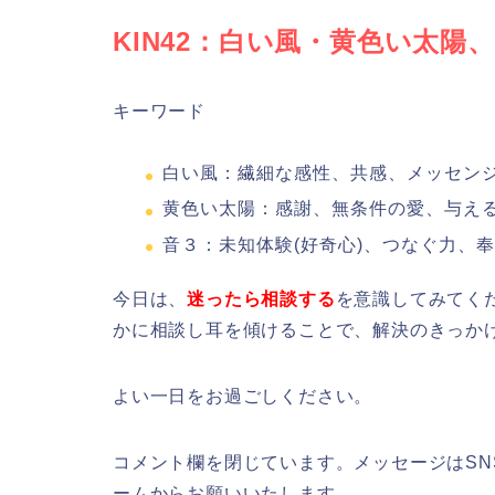
KIN42：白い風・黄色い太陽
キーワード
白い風：繊細な感性、共感、メッセン
黄色い太陽：感謝、無条件の愛、与え
音３：未知体験(好奇心)、つなぐ力、
今日は、
迷ったら相談する
を意識してみてく
かに相談し耳を傾けることで、解決のきっか
よい一日をお過ごしください。
コメント欄を閉じています。メッセージはSNS（X
ームからお願いいたします。