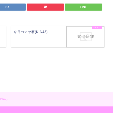
今日のマヤ暦(KIN43)
N42)