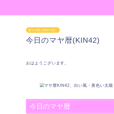
第１の城（KIN1〜52）
今日のマヤ暦(KIN42)
おはようございます。
今日のマヤ暦