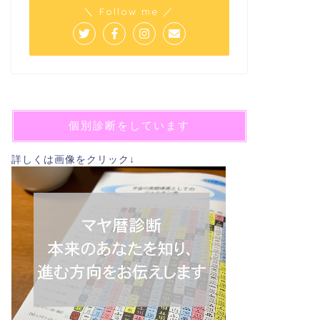
＼ Follow me ／
個別診断をしています
詳しくは画像をクリック↓