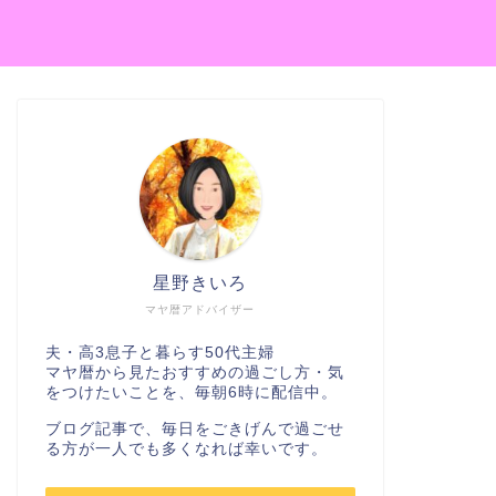
星野きいろ
マヤ暦アドバイザー
夫・高3息子と暮らす50代主婦
マヤ暦から見たおすすめの過ごし方・気
をつけたいことを、毎朝6時に配信中。
ブログ記事で、毎日をごきげんで過ごせ
る方が一人でも多くなれば幸いです。