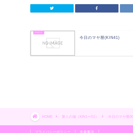
今日のマヤ暦(KIN41)
HOME
第１の城（KIN1〜52）
今日のマヤ暦(KI
プライバシーポリシー
免責事項