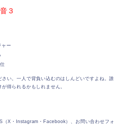
、音３
ジャー
る
奉仕
ださい。一人で背負い込むのはしんどいですよね。誰
けが得られるかもしれません。
・Instagram・Facebook）、お問い合わせフォ