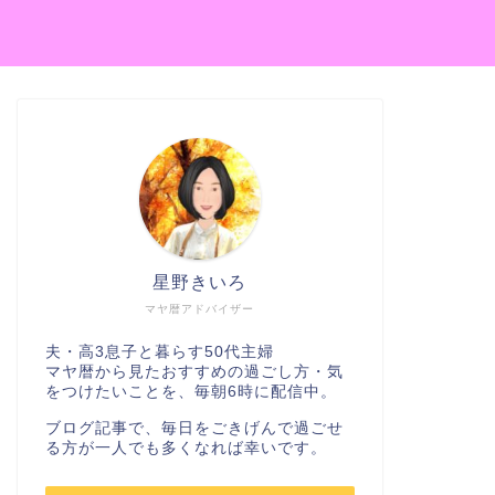
星野きいろ
マヤ暦アドバイザー
夫・高3息子と暮らす50代主婦
マヤ暦から見たおすすめの過ごし方・気
をつけたいことを、毎朝6時に配信中。
ブログ記事で、毎日をごきげんで過ごせ
る方が一人でも多くなれば幸いです。