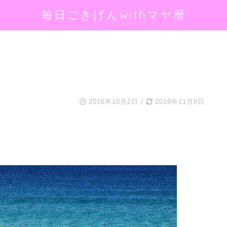
毎日ごきげんwithマヤ暦
2016年10月2日
/
2019年11月8日