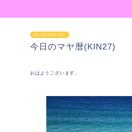
第１の城（KIN1〜52）
今日のマヤ暦(KIN27)
おはようございます。