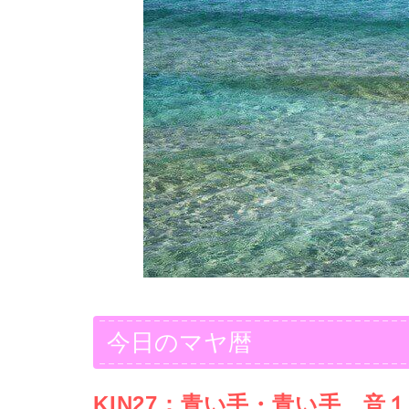
今日のマヤ暦
KIN27：青い手・青い手、音１