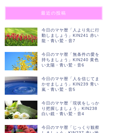
最近の投稿
今日のマヤ暦「人より先に行
動しましょう」KIN241 赤い
龍・青い鷲・音7
今日のマヤ暦「無条件の愛を
持ちましょう」KIN240 黄色
い太陽・青い鷲・音6
今日のマヤ暦「人を信じてま
かせましょう」KIN239 青い
嵐・青い鷲・音5
今日のマヤ暦「現状をしっか
り把握しましょう」KIN238
白い鏡・青い鷲・音4
今日のマヤ暦「じっくり観察
しましょう」KIN237 赤い地