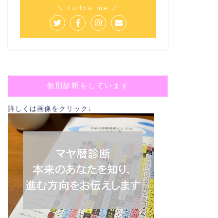
＼ Follow me ／
個別診断をしています
詳しくは画像をクリック↓