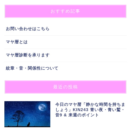
おすすめ記事
お問い合わせはこちら
マヤ暦とは
マヤ暦診断を承ります
紋章・音・関係性について
最近の投稿
今日のマヤ暦「静かな時間を持ちま
しょう」KIN243 青い夜・青い鷲・
音9 & 来週のポイント