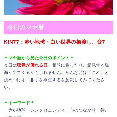
今日のマヤ暦
KIN77：赤い地球・白い世界の橋渡し、音7
＊マヤ暦から見た今日のポイント＊
今日は
聴覚が優れる日
。相談に乗ったり、意見する場
面が出てくるかもしれません。そんな時は「これ」と
決めつけず、相手を尊重するを意識してみてくださ
い。
＊キーワード＊
・赤い地球：シンクロニシティ、心のつながり・絆、