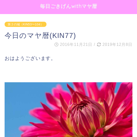
毎日ごきげんwithマヤ暦
第２の城（KIN53〜104）
今日のマヤ暦(KIN77)
2016年11月21日
/
2019年12月8日
おはようございます。