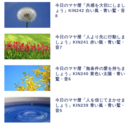
今日のマヤ暦「共感を大切にしまし
ょう」KIN242 白い風・青い鷲・音
8
今日のマヤ暦「人より先に行動しま
しょう」KIN241 赤い龍・青い鷲・
音7
今日のマヤ暦「無条件の愛を持ちま
しょう」KIN240 黄色い太陽・青い
鷲・音6
今日のマヤ暦「人を信じてまかせま
しょう」KIN239 青い嵐・青い鷲・
音5