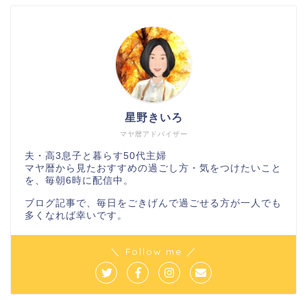
星野きいろ
マヤ暦アドバイザー
夫・高3息子と暮らす50代主婦
マヤ暦から見たおすすめの過ごし方・気をつけたいこと
を、毎朝6時に配信中。
ブログ記事で、毎日をごきげんで過ごせる方が一人でも
多くなれば幸いです。
＼ Follow me ／