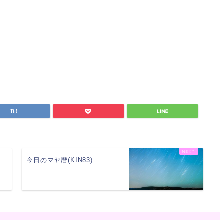
今日のマヤ暦(KIN83)