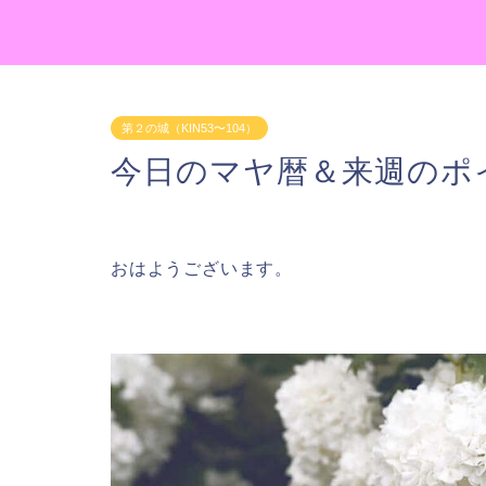
第２の城（KIN53〜104）
今日のマヤ暦＆来週のポイン
おはようございます。