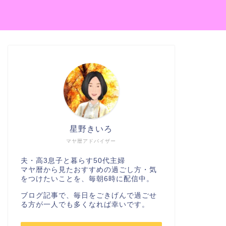
星野きいろ
マヤ暦アドバイザー
夫・高3息子と暮らす50代主婦
マヤ暦から見たおすすめの過ごし方・気
をつけたいことを、毎朝6時に配信中。
ブログ記事で、毎日をごきげんで過ごせ
る方が一人でも多くなれば幸いです。