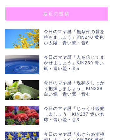
最近の投稿
今日のマヤ暦「無条件の愛を
持ちましょう」KIN240 黄色
い太陽・青い鷲・音6
今日のマヤ暦「人を信じてま
かせましょう」KIN239 青い
嵐・青い鷲・音5
今日のマヤ暦「現状をしっか
り把握しましょう」KIN238
白い鏡・青い鷲・音4
今日のマヤ暦「じっくり観察
しましょう」KIN237 赤い地
球・青い鷲・音3
今日のマヤ暦「あきらめず挑
戦しましょう」KIN236 黄色