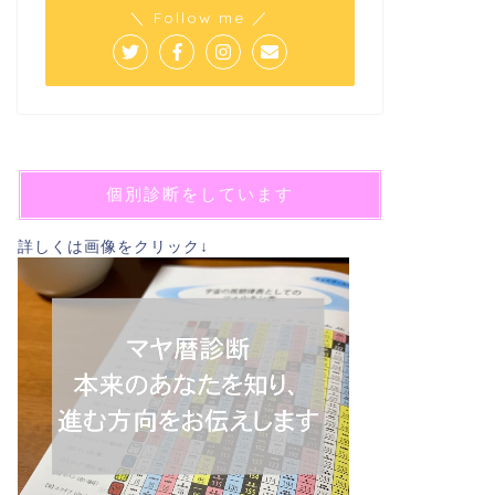
＼ Follow me ／
個別診断をしています
詳しくは画像をクリック↓