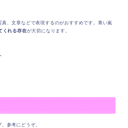
写真、文章などで表現するのがおすすめです。青い嵐
てくれる存在
が大切になります。
ー
プ。参考にどうぞ。