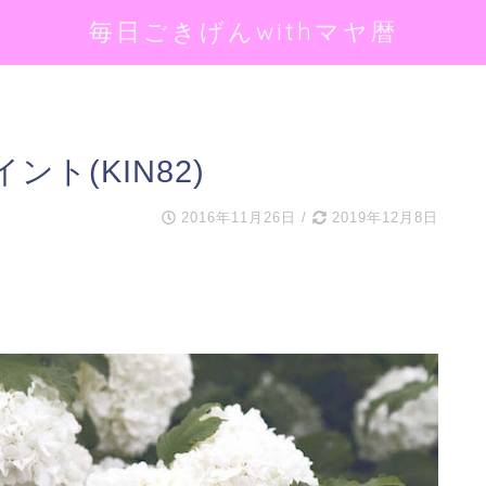
毎日ごきげんwithマヤ暦
ト(KIN82)
2016年11月26日
/
2019年12月8日