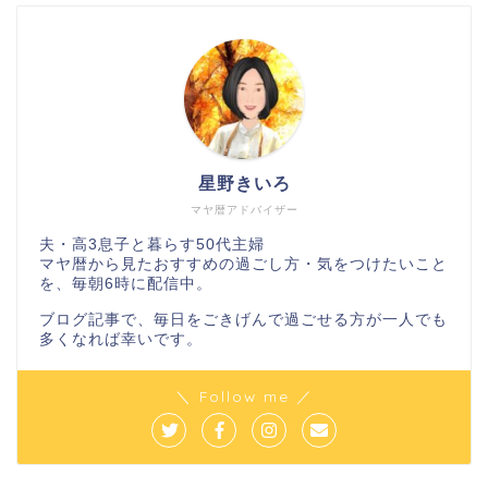
星野きいろ
マヤ暦アドバイザー
夫・高3息子と暮らす50代主婦
マヤ暦から見たおすすめの過ごし方・気をつけたいこと
を、毎朝6時に配信中。
ブログ記事で、毎日をごきげんで過ごせる方が一人でも
多くなれば幸いです。
＼ Follow me ／