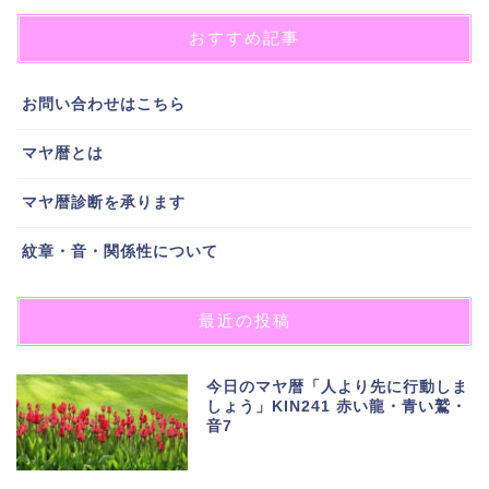
おすすめ記事
お問い合わせはこちら
マヤ暦とは
マヤ暦診断を承ります
紋章・音・関係性について
最近の投稿
今日のマヤ暦「人より先に行動しま
しょう」KIN241 赤い龍・青い鷲・
音7