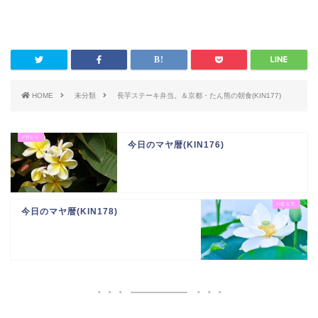
HOME
未分類
長芋ステーキ弁当。＆京都・たん熊の朝食(KIN177)
今日のマヤ暦(KIN176)
今日のマヤ暦(KIN178)