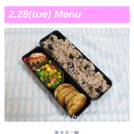
2.28(tue) Menu
黒大豆ご飯