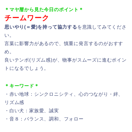
＊マヤ暦から見た今日のポイント＊
チームワーク
思いやり(＝愛)を持って協力する
を意識してみてくださ
い。
言葉に影響力があるので、慎重に発言するのがおすす
め。
良いテンポ(リズム感)が、物事がスムーズに進むポイン
トになるでしょう。
＊キーワード＊
・赤い地球：シンクロニシティ、心のつながり・絆、
リズム感
・白い犬：家族愛、誠実
・音８：バランス、調和、フォロー