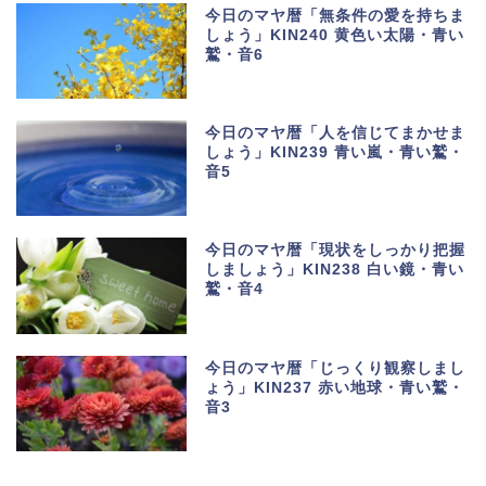
今日のマヤ暦「無条件の愛を持ちま
しょう」KIN240 黄色い太陽・青い
鷲・音6
今日のマヤ暦「人を信じてまかせま
しょう」KIN239 青い嵐・青い鷲・
音5
今日のマヤ暦「現状をしっかり把握
しましょう」KIN238 白い鏡・青い
鷲・音4
今日のマヤ暦「じっくり観察しまし
ょう」KIN237 赤い地球・青い鷲・
音3