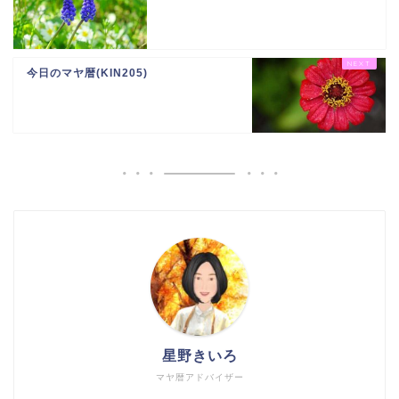
今日のマヤ暦(KIN205)
星野きいろ
マヤ暦アドバイザー