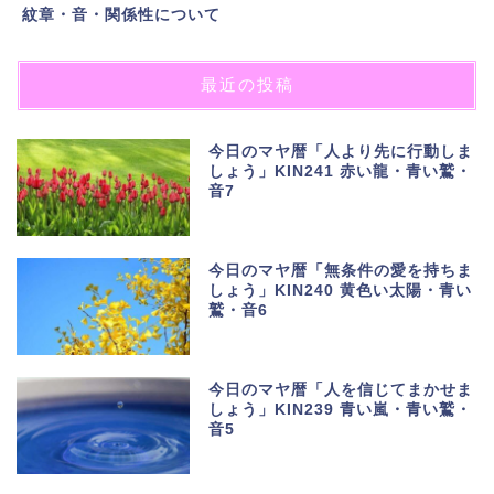
紋章・音・関係性について
最近の投稿
今日のマヤ暦「人より先に行動しま
しょう」KIN241 赤い龍・青い鷲・
音7
今日のマヤ暦「無条件の愛を持ちま
しょう」KIN240 黄色い太陽・青い
鷲・音6
今日のマヤ暦「人を信じてまかせま
しょう」KIN239 青い嵐・青い鷲・
音5