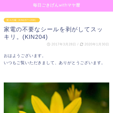
毎日ごきげんwithマヤ暦
第４の城（KIN157〜208）
家電の不要なシールを剥がしてスッ
キリ。(KIN204)
2017年3月28日
/
2020年1月30日
おはようございます。
いつもご覧いただきまして、ありがとうございます。