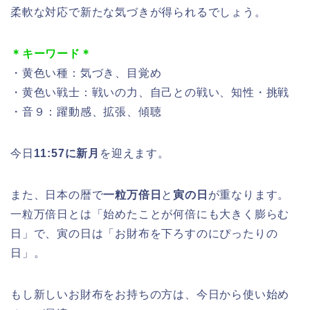
柔軟な対応で新たな気づきが得られるでしょう。
＊キーワード＊
・黄色い種：気づき、目覚め
・黄色い戦士：戦いの力、自己との戦い、知性・挑戦
・音９：躍動感、拡張、傾聴
今日
11:57に新月
を迎えます。
また、日本の暦で
一粒万倍日
と
寅の日
が重なります。
一粒万倍日とは「始めたことが何倍にも大きく膨らむ
日」で、寅の日は「お財布を下ろすのにぴったりの
日」。
もし新しいお財布をお持ちの方は、今日から使い始め