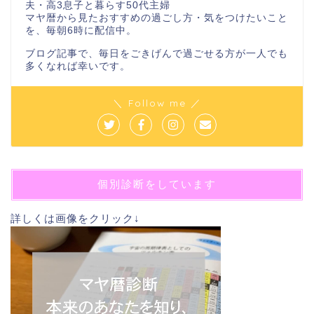
夫・高3息子と暮らす50代主婦
マヤ暦から見たおすすめの過ごし方・気をつけたいこと
を、毎朝6時に配信中。
ブログ記事で、毎日をごきげんで過ごせる方が一人でも
多くなれば幸いです。
＼ Follow me ／
個別診断をしています
詳しくは画像をクリック↓