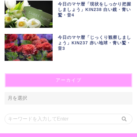
今日のマヤ暦「現状をしっかり把握
しましょう」KIN238 白い鏡・青い
鷲・音4
今日のマヤ暦「じっくり観察しまし
ょう」KIN237 赤い地球・青い鷲・
音3
アーカイブ