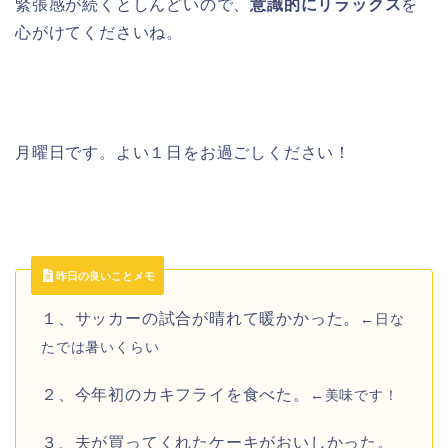
緊張感が続くとしんどいので、
意識的にリラックス
を
心がけてくださいね。
月曜日です。よい１日をお過ごしください！
昨日の良いことメモ
１、サッカーの試合が晴れて暖かかった。
←日な
たでは暑いくらい
２、今年初のカキフライを食べた。
←美味です！
３、夫が買ってくれたケーキがおいしかった。