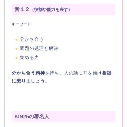
音１２
（役割や能力を表す）
キーワード
分かち合う
問題の処理と解決
集める力
分かち合う精神
を持ち、人の話に耳を傾け
相談
に乗りましょう
。
KIN25の著名人