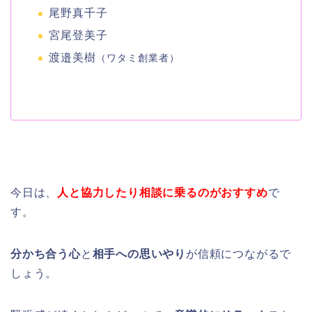
尾野真千子
宮尾登美子
渡邉美樹
（ワタミ創業者）
今日は、
人と協力したり相談に乗るのがおすすめ
で
す。
分かち合う心
と
相手への思いやり
が信頼につながるで
しょう。