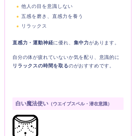
他人の目を意識しない
五感を磨き、直感力を養う
リラックス
直感力・運動神経
に優れ、
集中力
があります。
自分の体が疲れていないか気を配り、意識的に
リラックスの時間を取る
のがおすすめです。
白い魔法使い
（ウエイブスペル・潜在意識）