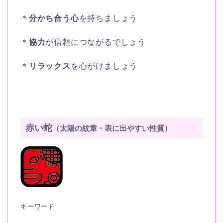
＊
分かち合う心
を持ちましょう
＊
協力
が信頼につながるでしょう
＊
リラックス
を心がけましょう
赤い蛇
（太陽の紋章・表に出やすい性質）
キーワード