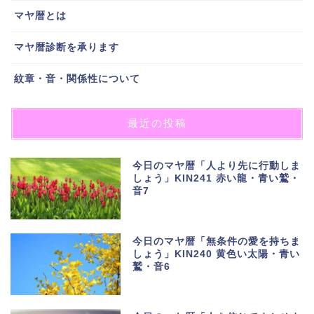
マヤ暦とは
マヤ暦診断を承ります
紋章・音・関係性について
最近の投稿
今日のマヤ暦「人より先に行動しま
しょう」KIN241 赤い龍・青い鷲・
音7
今日のマヤ暦「無条件の愛を持ちま
しょう」KIN240 黄色い太陽・青い
鷲・音6