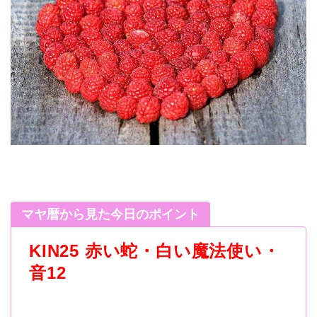
マヤ暦から見た今日のポイント
KIN25 赤い蛇・白い魔法使い・
音12