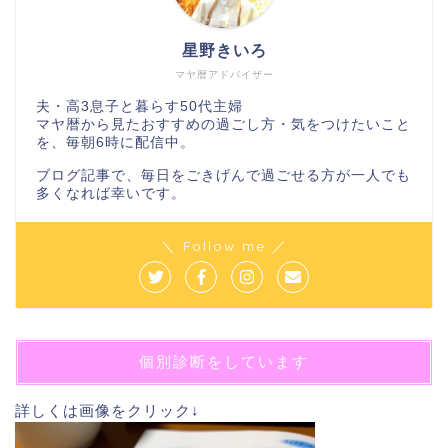
星野きいろ
マヤ暦アドバイザー
夫・高3息子と暮らす50代主婦
マヤ暦から見たおすすめの過ごし方・気をつけたいこと
を、毎朝6時に配信中。
ブログ記事で、毎日をごきげんで過ごせる方が一人でも
多くなれば幸いです。
＼ Follow me ／
個別診断をしています
詳しくは画像をクリック↓