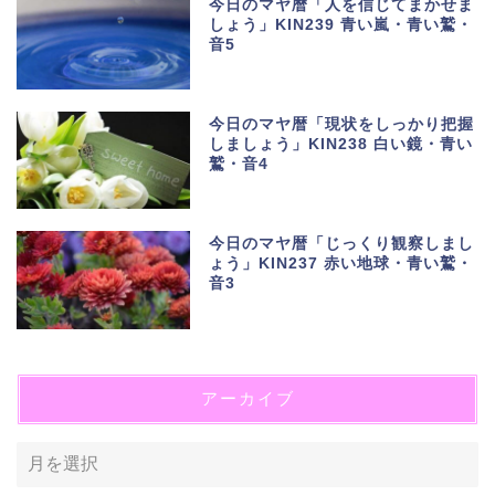
今日のマヤ暦「人を信じてまかせま
しょう」KIN239 青い嵐・青い鷲・
音5
今日のマヤ暦「現状をしっかり把握
しましょう」KIN238 白い鏡・青い
鷲・音4
今日のマヤ暦「じっくり観察しまし
ょう」KIN237 赤い地球・青い鷲・
音3
アーカイブ