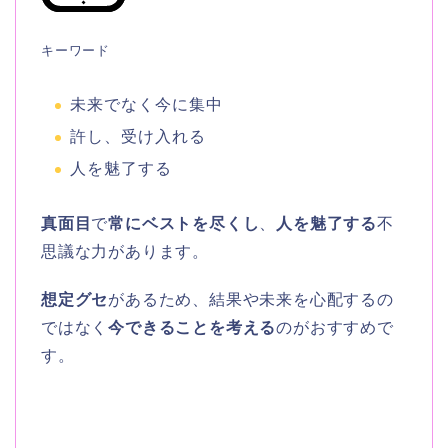
キーワード
未来でなく今に集中
許し、受け入れる
人を魅了する
真面目
で
常にベストを尽くし
、
人を魅了する
不
思議な力があります。
想定グセ
があるため、結果や未来を心配するの
ではなく
今できることを考える
のがおすすめで
す。