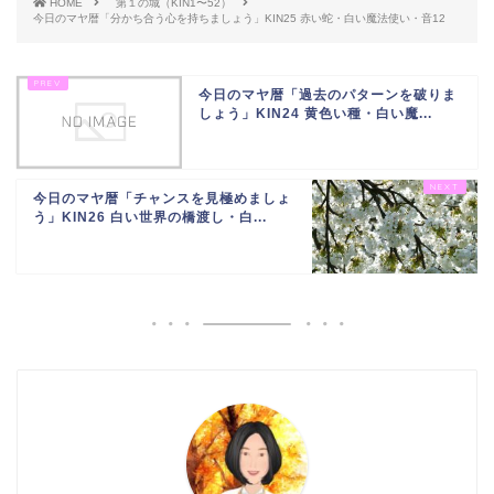
HOME
第１の城（KIN1〜52）
今日のマヤ暦「分かち合う心を持ちましょう」KIN25 赤い蛇・白い魔法使い・音12
今日のマヤ暦「過去のパターンを破りま
しょう」KIN24 黄色い種・白い魔...
今日のマヤ暦「チャンスを見極めましょ
う」KIN26 白い世界の橋渡し・白...