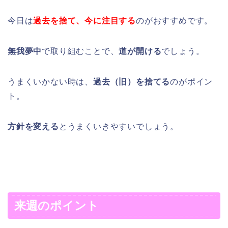
今日は
過去を捨て、今に注目する
のがおすすめです。
無我夢中
で取り組むことで、
道が開ける
でしょう。
うまくいかない時は、
過去（旧）を捨てる
のがポイン
ト。
方針を変える
とうまくいきやすいでしょう。
来週のポイント