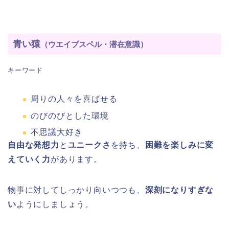
青い猿
（ウエイブスペル・潜在意識）
キーワード
周りの人々を喜ばせる
のびのびとした環境
不思議大好き
自由な発想力
と
ユニークさ
を持ち、
困難を楽しみに変
えていく力
があります。
物事に対してしっかり向いつつも、
深刻になりすぎな
い
ようにしましょう。