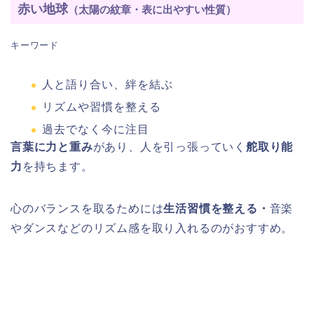
赤い地球
（太陽の紋章・表に出やすい性質）
キーワード
人と語り合い、絆を結ぶ
リズムや習慣を整える
過去でなく今に注目
言葉に力と重み
があり、人を引っ張っていく
舵取り能
力
を持ちます。
心のバランスを取るためには
生活習慣を整える・
音楽
やダンスなどのリズム感を取り入れるのがおすすめ。