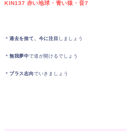
KIN137 赤い地球・青い猿・音7
＊
過去を捨て、今に注目
しましょう
＊
無我夢中
で道が開けるでしょう
＊
プラス志向
でいきましょう