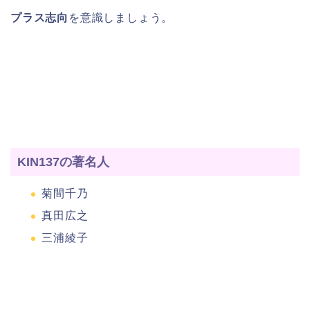
プラス志向
を意識しましょう。
KIN137の著名人
菊間千乃
真田広之
三浦綾子