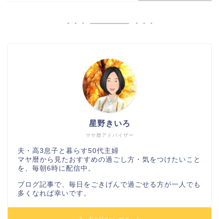
星野きいろ
マヤ暦アドバイザー
夫・高3息子と暮らす50代主婦
マヤ暦から見たおすすめの過ごし方・気をつけたいこと
を、毎朝6時に配信中。
ブログ記事で、毎日をごきげんで過ごせる方が一人でも
多くなれば幸いです。
＼ Follow me ／