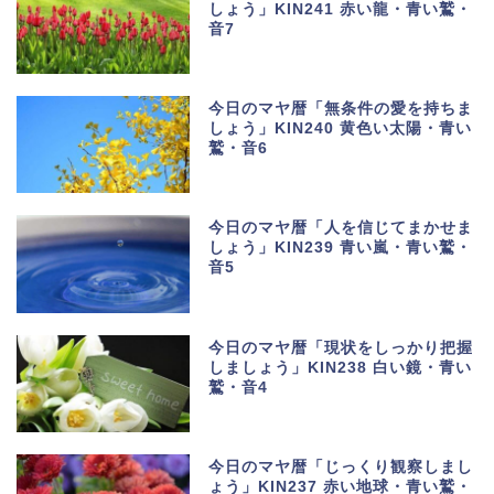
しょう」KIN241 赤い龍・青い鷲・
音7
今日のマヤ暦「無条件の愛を持ちま
しょう」KIN240 黄色い太陽・青い
鷲・音6
今日のマヤ暦「人を信じてまかせま
しょう」KIN239 青い嵐・青い鷲・
音5
今日のマヤ暦「現状をしっかり把握
しましょう」KIN238 白い鏡・青い
鷲・音4
今日のマヤ暦「じっくり観察しまし
ょう」KIN237 赤い地球・青い鷲・