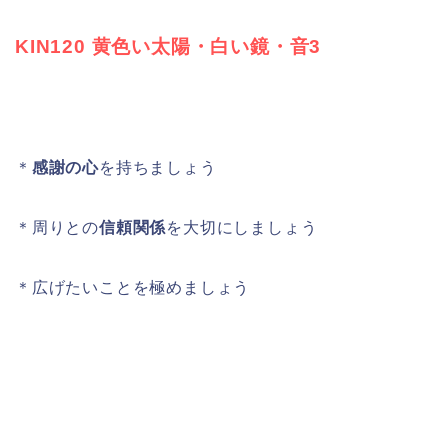
KIN120 黄色い太陽・白い鏡・音3
＊
感謝の心
を持ちましょう
＊周りとの
信頼関係
を大切にしましょう
＊広げたいことを極めましょう