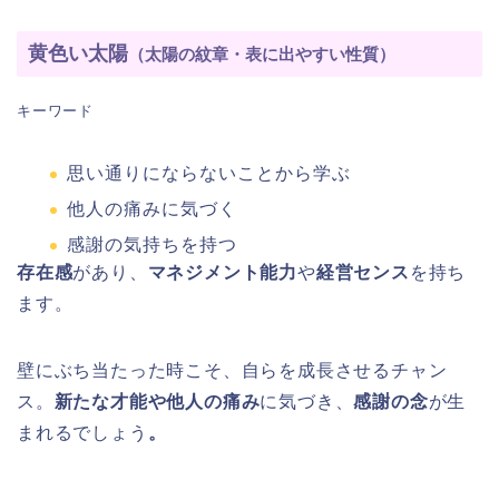
黄色い太陽
（太陽の紋章・表に出やすい性質）
キーワード
思い通りにならないことから学ぶ
他人の痛みに気づく
感謝の気持ちを持つ
存在感
があり、
マネジメント能力
や
経営センス
を持ち
ます。
壁にぶち当たった時こそ、自らを成長させるチャン
ス。
新たな才能や他人の痛み
に気づき、
感謝の念
が生
まれるでしょう
。