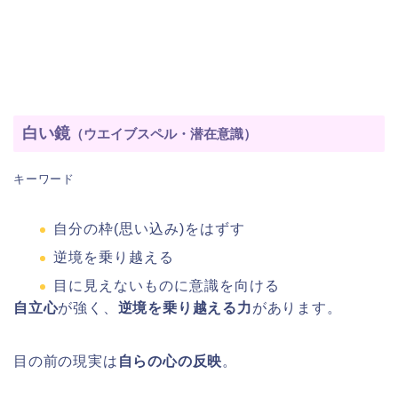
白い鏡
（ウエイブスペル・潜在意識）
キーワード
自分の枠(思い込み)をはずす
逆境を乗り越える
目に見えないものに意識を向ける
自立心
が強く、
逆境を乗り越える力
があります。
目の前の現実は
自らの心の反映
。