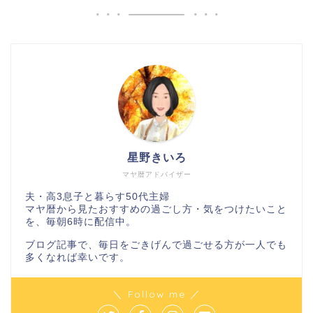
星野きいろ
マヤ暦アドバイザー
夫・高3息子と暮らす50代主婦
マヤ暦から見たおすすめの過ごし方・気をつけたいこと
を、毎朝6時に配信中。
ブログ記事で、毎日をごきげんで過ごせる方が一人でも
多くなれば幸いです。
＼ Follow me ／