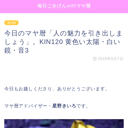
毎日ごきげんwithマヤ暦
未分類
今日のマヤ暦「人の魅力を引き出しま
しょう」。KIN120 黄色い太陽・白い
鏡・音3
2018年6月7日
今日もお越しくださり、ありがとうございます。
マヤ暦アドバイザー・
星野きいろ
です。