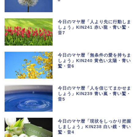
今日のマヤ暦「人より先に行動しま
しょう」KIN241 赤い龍・青い鷲・
音7
今日のマヤ暦「無条件の愛を持ちま
しょう」KIN240 黄色い太陽・青い
鷲・音6
今日のマヤ暦「人を信じてまかせま
しょう」KIN239 青い嵐・青い鷲・
音5
今日のマヤ暦「現状をしっかり把握
しましょう」KIN238 白い鏡・青い
鷲・音4