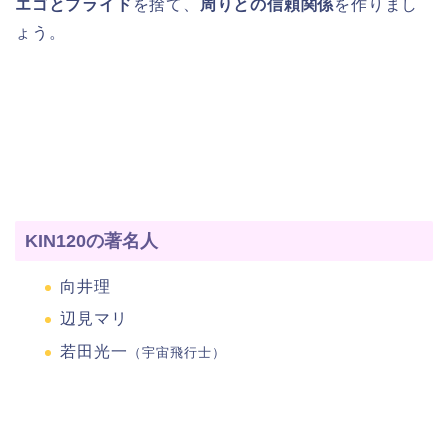
エゴとプライド
を捨て、
周りとの信頼関係
を作りまし
ょう。
KIN120の著名人
向井理
辺見マリ
若田光一
（宇宙飛行士）