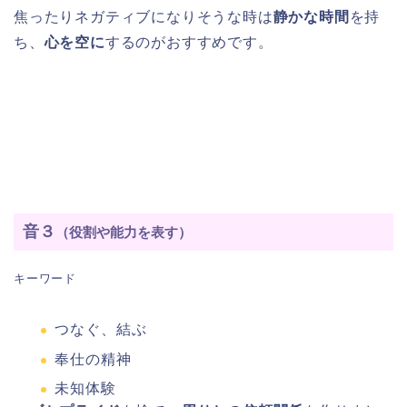
焦ったりネガティブになりそうな時は
静かな時間
を持
ち、
心を空に
するのがおすすめです。
音３
（役割や能力を表す）
キーワード
つなぐ、結ぶ
奉仕の精神
未知体験