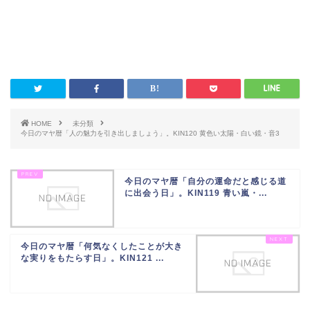
HOME
未分類
今日のマヤ暦「人の魅力を引き出しましょう」。KIN120 黄色い太陽・白い鏡・音3
今日のマヤ暦「自分の運命だと感じる道
に出会う日」。KIN119 青い嵐・...
今日のマヤ暦「何気なくしたことが大き
な実りをもたらす日」。KIN121 ...