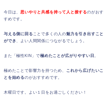
今日は、
思いやりと共感を持って人と接する
のがおす
すめです。
与える側に回る
ことで多くの人の
魅力を引き出すこと
ができ
、よい人間関係につながるでしょう。
また「極性KIN」で
極めたことが広がりやすい日
。
極めたことで影響力を持つため、
これから広げたいこ
とを始める
のがおすすめです。
木曜日です。よい１日をお過ごしください！