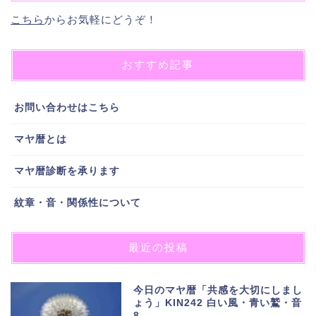
こちら
からお気軽にどうぞ！
おすすめ記事
お問い合わせはこちら
マヤ暦とは
マヤ暦診断を承ります
紋章・音・関係性について
最近の投稿
今日のマヤ暦「共感を大切にしまし
ょう」KIN242 白い風・青い鷲・音
8