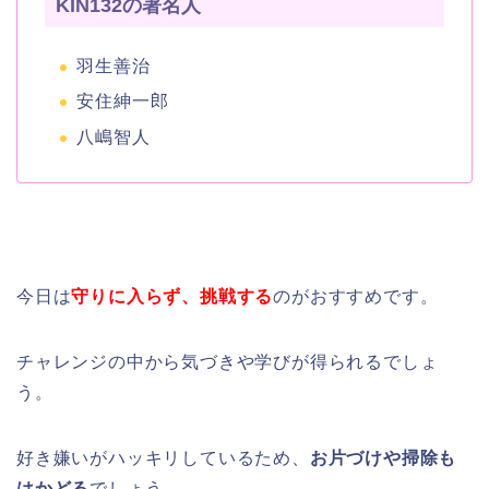
KIN132の著名人
羽生善治
安住紳一郎
八嶋智人
今日は
守りに入らず、挑戦する
のがおすすめです。
チャレンジの中から気づきや学びが得られるでしょ
う。
好き嫌いがハッキリしているため、
お片づけや掃除も
はかどる
でしょう。