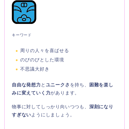
キーワード
周りの人々を喜ばせる
のびのびとした環境
不思議大好き
自由な発想力
と
ユニークさ
を持ち、
困難を楽し
みに変えていく力
があります。
物事に対してしっかり向いつつも、
深刻になり
すぎない
ようにしましょう。