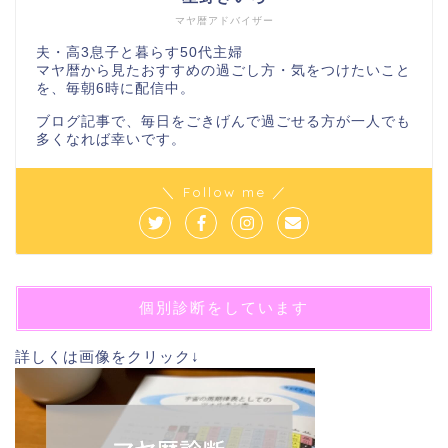
マヤ暦アドバイザー
夫・高3息子と暮らす50代主婦
マヤ暦から見たおすすめの過ごし方・気をつけたいこと
を、毎朝6時に配信中。
ブログ記事で、毎日をごきげんで過ごせる方が一人でも
多くなれば幸いです。
＼ Follow me ／
個別診断をしています
詳しくは画像をクリック↓