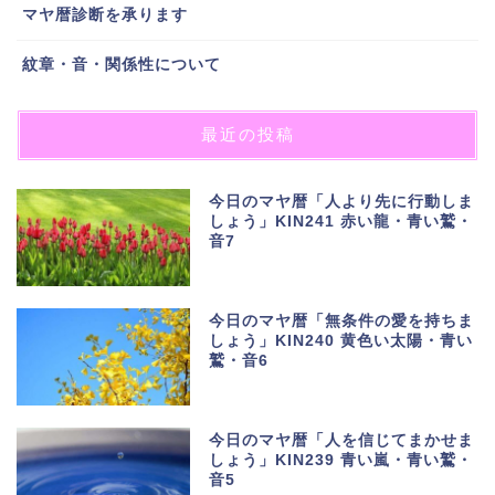
マヤ暦診断を承ります
紋章・音・関係性について
最近の投稿
今日のマヤ暦「人より先に行動しま
しょう」KIN241 赤い龍・青い鷲・
音7
今日のマヤ暦「無条件の愛を持ちま
しょう」KIN240 黄色い太陽・青い
鷲・音6
今日のマヤ暦「人を信じてまかせま
しょう」KIN239 青い嵐・青い鷲・
音5