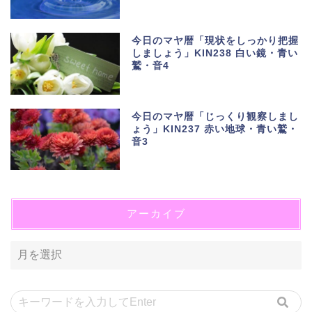
今日のマヤ暦「現状をしっかり把握
しましょう」KIN238 白い鏡・青い
鷲・音4
今日のマヤ暦「じっくり観察しまし
ょう」KIN237 赤い地球・青い鷲・
音3
アーカイブ