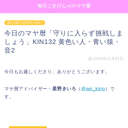
毎日ごきげんwithマヤ暦
第３の城（KIN105〜156）
今日のマヤ暦「守りに入らず挑戦しま
しょう」KIN132 黄色い人・青い猿・
音2
2019年11月21日
今日もお越しくださり、ありがとうございます。
マヤ暦アドバイザー・
星野きいろ
（
@sei_kiiro
）で
す。