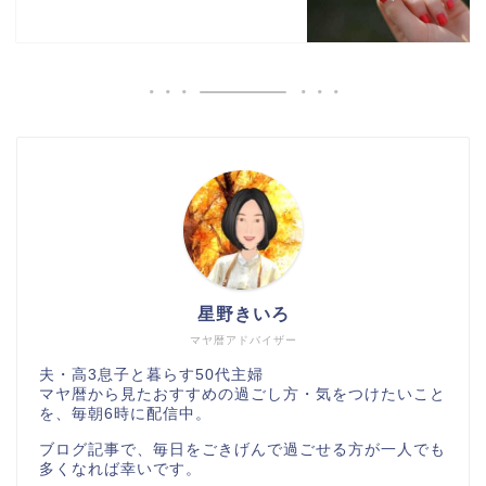
星野きいろ
マヤ暦アドバイザー
夫・高3息子と暮らす50代主婦
マヤ暦から見たおすすめの過ごし方・気をつけたいこと
を、毎朝6時に配信中。
ブログ記事で、毎日をごきげんで過ごせる方が一人でも
多くなれば幸いです。