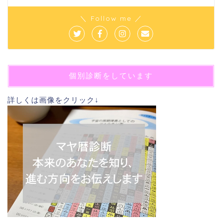
＼ Follow me ／
個別診断をしています
詳しくは画像をクリック↓