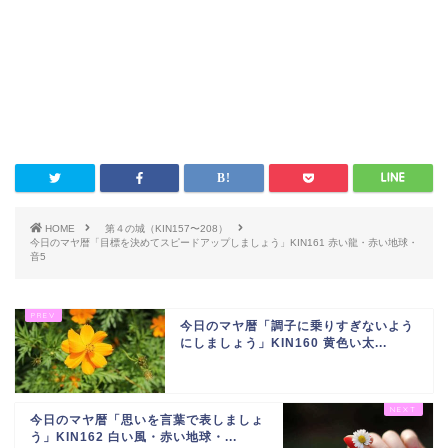
HOME
第４の城（KIN157〜208）
今日のマヤ暦「目標を決めてスピードアップしましょう」KIN161 赤い龍・赤い地球・
音5
今日のマヤ暦「調子に乗りすぎないよう
にしましょう」KIN160 黄色い太...
今日のマヤ暦「思いを言葉で表しましょ
う」KIN162 白い風・赤い地球・...