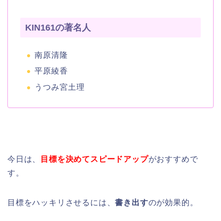
KIN161の著名人
南原清隆
平原綾香
うつみ宮土理
今日は、
目標を決めてスピードアップ
がおすすめで
す。
目標をハッキリさせるには、
書き出す
のが効果的。