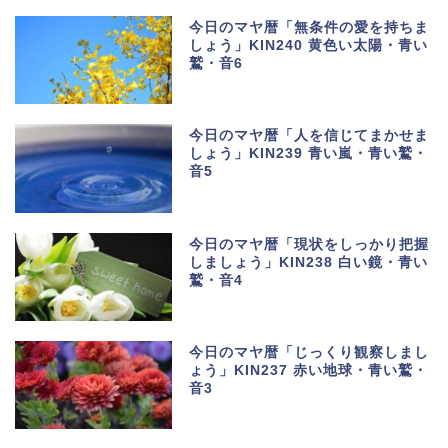
今日のマヤ暦「無条件の愛を持ちま
しょう」KIN240 黄色い太陽・青い
鷲・音6
今日のマヤ暦「人を信じてまかせま
しょう」KIN239 青い嵐・青い鷲・
音5
今日のマヤ暦「現状をしっかり把握
しましょう」KIN238 白い鏡・青い
鷲・音4
今日のマヤ暦「じっくり観察しまし
ょう」KIN237 赤い地球・青い鷲・
音3