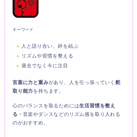
キーワード
人と語り合い、絆を結ぶ
リズムや習慣を整える
過去でなく今に注目
言葉に力と重み
があり、人を引っ張っていく
舵
取り能力
を持ちます。
心のバランスを取るためには
生活習慣を整え
る・
音楽やダンスなどのリズム感を取り入れる
のがおすすめ。