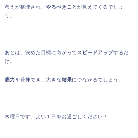
考えが整理され、
やるべきこと
が見えてくるでしょ
う。
あとは、決めた目標に向かって
スピードアップ
するだ
け。
底力
を発揮でき、大きな
結果
につながるでしょう。
木曜日です。よい１日をお過ごしください！