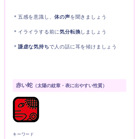
＊五感を意識し、
体の声
を聞きましょう
＊イライラする前に
気分転換
しましょう
＊
謙虚な気持ち
で人の話に耳を傾けましょう
赤い蛇
（太陽の紋章・表に出やすい性質）
キーワード