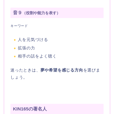
音９
（役割や能力を表す）
キーワード
人を元気づける
拡張の力
相手の話をよく聴く
迷ったときは、
夢や希望を感じる方向
を選びま
しょう。
KIN165の著名人