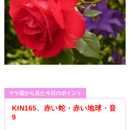
マヤ暦から見た今日のポイント
KIN165、赤い蛇・赤い地球・音
9