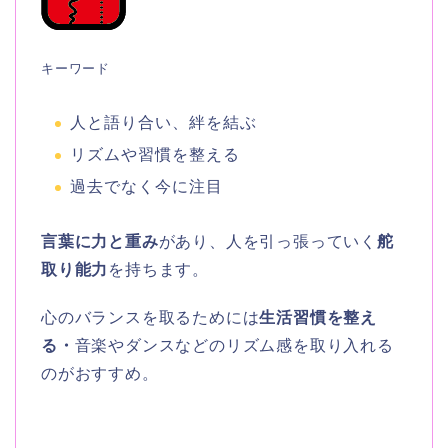
キーワード
人と語り合い、絆を結ぶ
リズムや習慣を整える
過去でなく今に注目
言葉に力と重み
があり、人を引っ張っていく
舵
取り能力
を持ちます。
心のバランスを取るためには
生活習慣を整え
る・
音楽やダンスなどのリズム感を取り入れる
のがおすすめ。