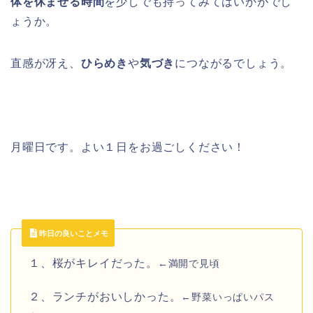
体を休ませる時間
を少しでも持ってみてはいかがでし
ょうか。
直感が冴え、
ひらめき
や
気づき
につながるでしょう。
月曜日です。よい１日をお過ごしください！
昨日の良いことメモ
１、桜がキレイだった。
←満開で見頃
２、ランチがおいしかった。
←野菜いっぱいパス