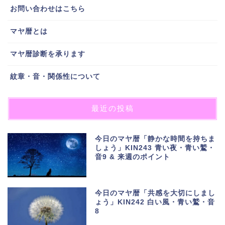
お問い合わせはこちら
マヤ暦とは
マヤ暦診断を承ります
紋章・音・関係性について
最近の投稿
今日のマヤ暦「静かな時間を持ちま
しょう」KIN243 青い夜・青い鷲・
音9 & 来週のポイント
今日のマヤ暦「共感を大切にしまし
ょう」KIN242 白い風・青い鷲・音
8