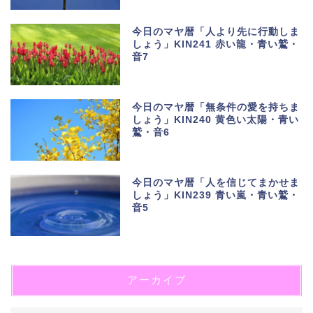
今日のマヤ暦「人より先に行動しま
しょう」KIN241 赤い龍・青い鷲・
音7
今日のマヤ暦「無条件の愛を持ちま
しょう」KIN240 黄色い太陽・青い
鷲・音6
今日のマヤ暦「人を信じてまかせま
しょう」KIN239 青い嵐・青い鷲・
音5
アーカイブ