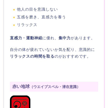
他人の目を意識しない
五感を磨き、直感力を養う
リラックス
直感力・運動神経
に優れ、
集中力
があります。
自分の体が疲れていないか気を配り、意識的に
リラックスの時間を取る
のがおすすめです。
赤い地球
（ウエイブスペル・潜在意識）