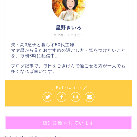
星野きいろ
マヤ暦アドバイザー
夫・高3息子と暮らす50代主婦
マヤ暦から見たおすすめの過ごし方・気をつけたいこと
を、毎朝6時に配信中。
ブログ記事で、毎日をごきげんで過ごせる方が一人でも
多くなれば幸いです。
＼ Follow me ／
個別診断をしています