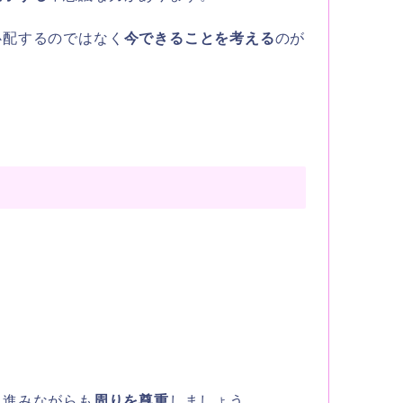
心配するのではなく
今できることを考える
のが
に進みながらも
周りを尊重
しましょう。