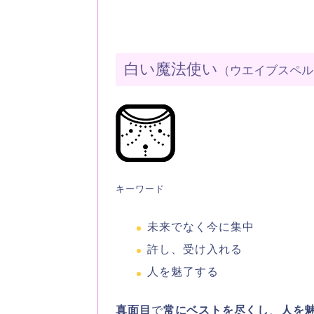
白い魔法使い
（ウエイブスペル
キーワード
未来でなく今に集中
許し、受け入れる
人を魅了する
真面目
で
常にベストを尽くし
、
人を