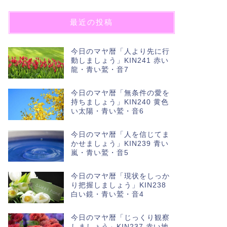
最近の投稿
今日のマヤ暦「人より先に行
動しましょう」KIN241 赤い
龍・青い鷲・音7
今日のマヤ暦「無条件の愛を
持ちましょう」KIN240 黄色
い太陽・青い鷲・音6
今日のマヤ暦「人を信じてま
かせましょう」KIN239 青い
嵐・青い鷲・音5
今日のマヤ暦「現状をしっか
り把握しましょう」KIN238
白い鏡・青い鷲・音4
今日のマヤ暦「じっくり観察
しましょう」KIN237 赤い地