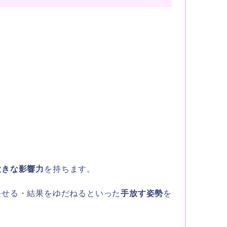
大きな影響力
を持ちます。
任せる・結果をゆだねるといった
手放す姿勢
を