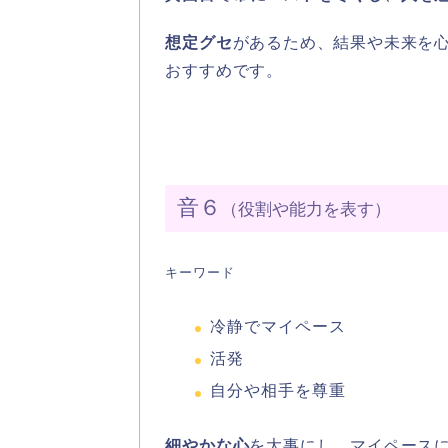
想定グセ
があるため、結果や未来を
おすすめです。
音６
（役割や能力を表す）
キーワード
冷静でマイペース
活発
自分や相手を尊重
細やかな心
を大事にし、マイペース