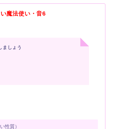
・白い魔法使い・音6
しましょう
すい性質）