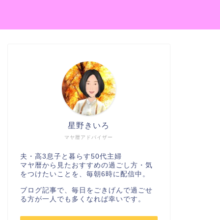
星野きいろ
マヤ暦アドバイザー
夫・高3息子と暮らす50代主婦
マヤ暦から見たおすすめの過ごし方・気
をつけたいことを、毎朝6時に配信中。
ブログ記事で、毎日をごきげんで過ごせ
る方が一人でも多くなれば幸いです。