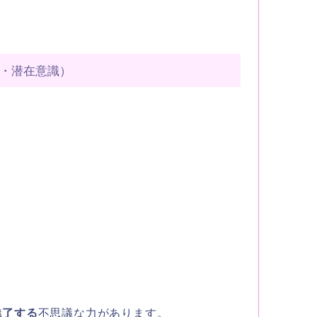
・潜在意識）
魅了する
不思議な力があります。