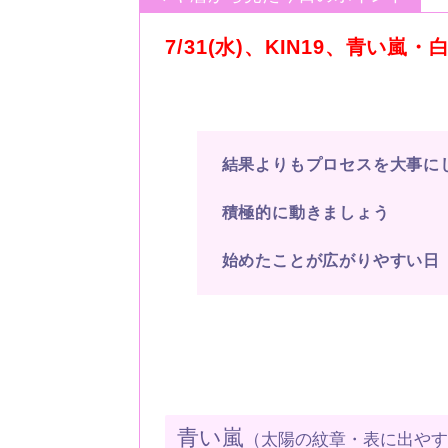
7/31(水)、KIN19、青い嵐
結果よりもプロセスを大事に
積極的に動きましょう
始めたことが広がりやすい日
青い嵐
（太陽の紋章・表に出や