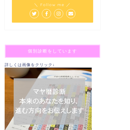
＼ Follow me ／
個別診断をしています
詳しくは画像をクリック↓