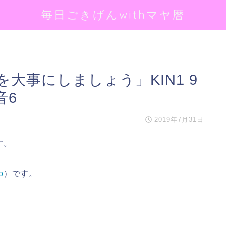
毎日ごきげんwithマヤ暦
大事にしましょう」KIN1 9
音6
2019年7月31日
す。
o
）です。