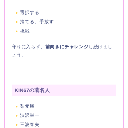
選択する
捨てる、手放す
挑戦
守りに入らず、
前向きにチャレンジ
し続けまし
ょう。
KIN67の著名人
梨元勝
渋沢栄一
三波春夫