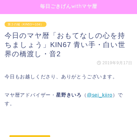
毎日ごきげんwithマヤ暦
第２の城（KIN53〜104）
今日のマヤ暦「おもてなしの心を持
ちましょう」KIN67 青い手・白い世
界の橋渡し・音2
2019年9月17日
今日もお越しくださり、ありがとうございます。
マヤ暦アドバイザー・
星野きいろ
（
@sei_kiiro
）で
す。