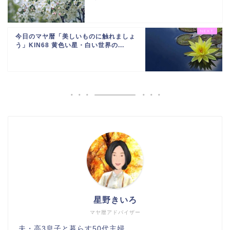
今日のマヤ暦「美しいものに触れましょ
う」KIN68 黄色い星・白い世界の...
星野きいろ
マヤ暦アドバイザー
夫・高3息子と暮らす50代主婦