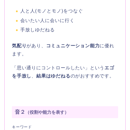
人と人(モノとモノ)をつなぐ
会いたい人に会いに行く
手放しゆだねる
気配り
があり、
コミュニケーション能力
に優れ
ます。
「思い通りにコントロールしたい」という
エゴ
を手放し
、
結果はゆだねる
のがおすすめです。
音２
（役割や能力を表す）
キーワード