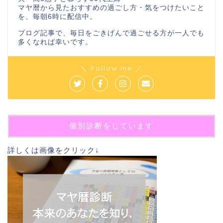
マヤ暦から見たおすすめの過ごし方・気をつけたいこと
を、毎朝6時に配信中。
ブログ記事で、毎日をごきげんで過ごせる方が一人でも
多くなれば幸いです。
＼ Follow me ／
個別診断をしています
詳しくは画像をクリック↓