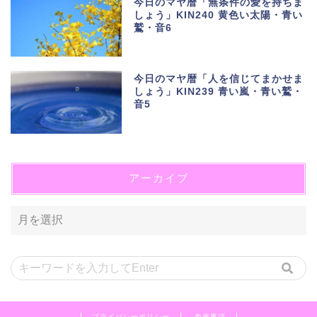
今日のマヤ暦「無条件の愛を持ちま
しょう」KIN240 黄色い太陽・青い
鷲・音6
今日のマヤ暦「人を信じてまかせま
しょう」KIN239 青い嵐・青い鷲・
音5
アーカイブ
プライバシーポリシー
免責事項