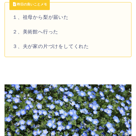
昨日の良いことメモ
１、祖母から梨が届いた
２、美術館へ行った
３、夫が家の片づけをしてくれた