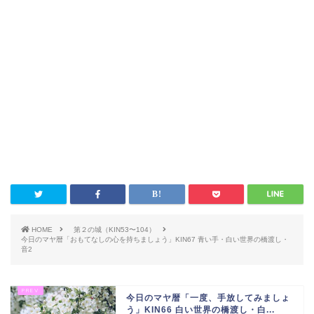
HOME
第２の城（KIN53〜104）
今日のマヤ暦「おもてなしの心を持ちましょう」KIN67 青い手・白い世界の橋渡し・
音2
今日のマヤ暦「一度、手放してみましょ
う」KIN66 白い世界の橋渡し・白...