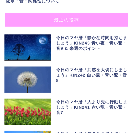
紋章・音・関係性について
最近の投稿
今日のマヤ暦「静かな時間を持ちま
しょう」KIN243 青い夜・青い鷲・
音9 & 来週のポイント
今日のマヤ暦「共感を大切にしまし
ょう」KIN242 白い風・青い鷲・音
8
今日のマヤ暦「人より先に行動しま
しょう」KIN241 赤い龍・青い鷲・
音7