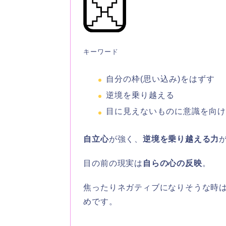
キーワード
自分の枠(思い込み)をはずす
逆境を乗り越える
目に見えないものに意識を向
自立心
が強く、
逆境を乗り越える力
目の前の現実は
自らの心の反映
。
焦ったりネガティブになりそうな時
めです。