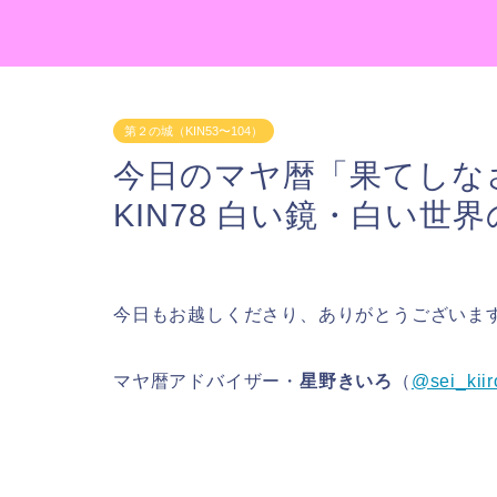
第２の城（KIN53〜104）
今日のマヤ暦「果てしな
KIN78 白い鏡・白い世
今日もお越しくださり、ありがとうございま
マヤ暦アドバイザー・
星野きいろ
（
@sei_kiir