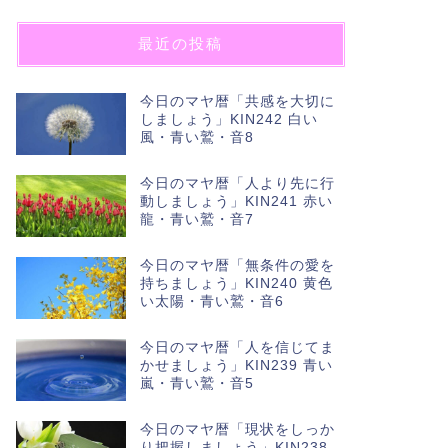
最近の投稿
今日のマヤ暦「共感を大切に
しましょう」KIN242 白い
風・青い鷲・音8
今日のマヤ暦「人より先に行
動しましょう」KIN241 赤い
龍・青い鷲・音7
今日のマヤ暦「無条件の愛を
持ちましょう」KIN240 黄色
い太陽・青い鷲・音6
今日のマヤ暦「人を信じてま
かせましょう」KIN239 青い
嵐・青い鷲・音5
今日のマヤ暦「現状をしっか
り把握しましょう」KIN238