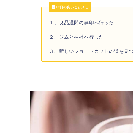
昨日の良いことメモ
１、良品週間の無印へ行った
２、ジムと神社へ行った
３、新しいショートカットの道を見