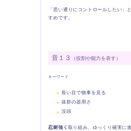
「思い通りにコントロールしたい」
すめです。
音１３
（役割や能力を表す）
キーワード
長い目で物事を見る
抜群の器用さ
没頭
忍耐強く
取り組み、ゆっくり確実に