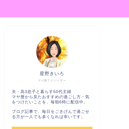
星野きいろ
マヤ暦アドバイザー
夫・高3息子と暮らす50代主婦
マヤ暦から見たおすすめの過ごし方・気
をつけたいことを、毎朝6時に配信中。
ブログ記事で、毎日をごきげんで過ごせ
る方が一人でも多くなれば幸いです。