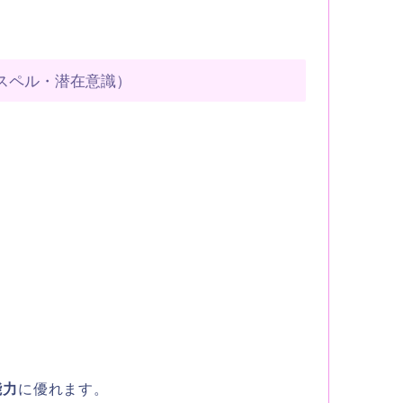
スペル・潜在意識）
能力
に優れます。