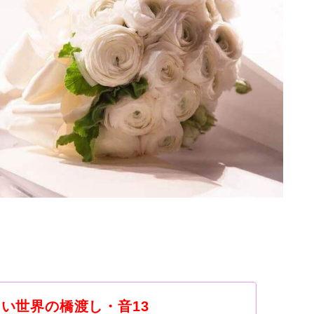
・白い世界の橋渡し・音13