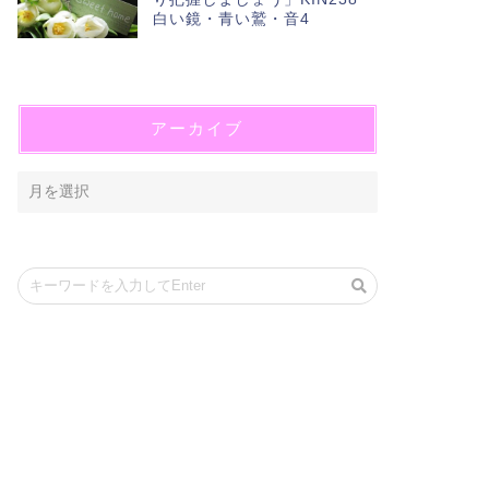
白い鏡・青い鷲・音4
アーカイブ