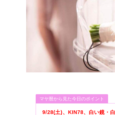
マヤ暦から見た今日のポイント
9/28(土)、KIN78、白い鏡