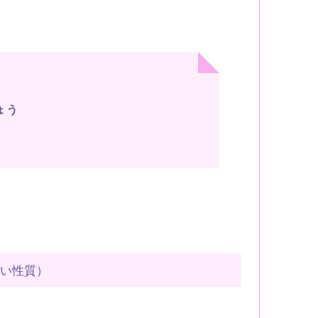
ょう
すい性質）