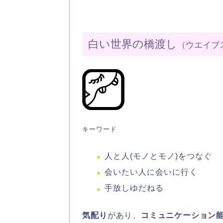
白い世界の橋渡し
（ウエイブ
キーワード
人と人(モノとモノ)をつなぐ
会いたい人に会いに行く
手放しゆだねる
気配り
があり、
コミュニケーション