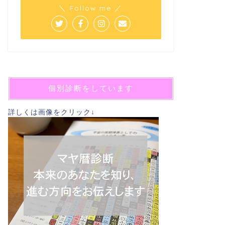
＼ Follow me ／
個別診断をしています
詳しくは画像をクリック↓