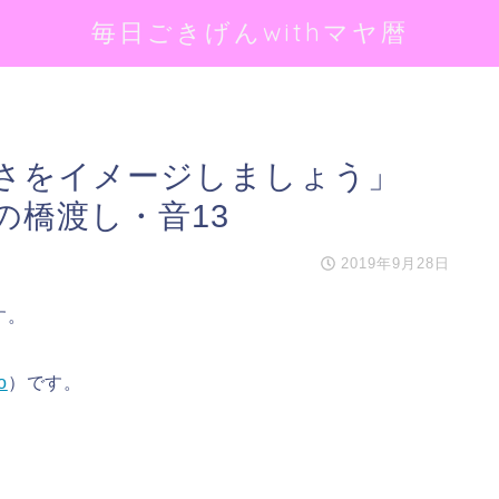
毎日ごきげんwithマヤ暦
さをイメージしましょう」
界の橋渡し・音13
2019年9月28日
す。
o
）です。