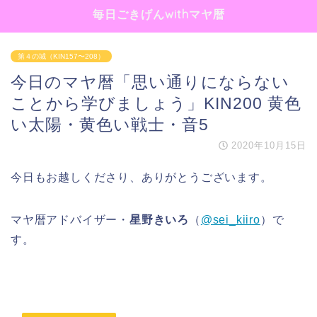
毎日ごきげんwithマヤ暦
第４の城（KIN157〜208）
今日のマヤ暦「思い通りにならない
ことから学びましょう」KIN200 黄色
い太陽・黄色い戦士・音5
2020年10月15日
今日もお越しくださり、ありがとうございます。
マヤ暦アドバイザー・
星野きいろ
（
@sei_kiiro
）で
す。