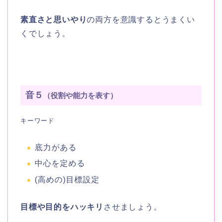
素直さと思いやり
の両方を意識するとうまくい
くでしょう。
音５
（役割や能力を表す）
キーワード
底力がある
中心を定める
(高めの)目標設定
目標や目的をハッキリ
させましょう。