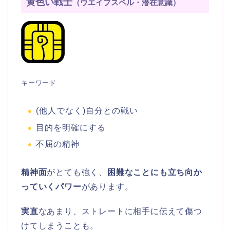
黄色い戦士
（ウエイブスペル・潜在意識）
キーワード
(他人でなく)自分との戦い
目的を明確にする
不屈の精神
精神面
がとても強く、
困難なことにも立ち向か
っていくパワー
があります。
実直
なあまり、ストレートに相手に伝えて傷つ
けてしまうことも。