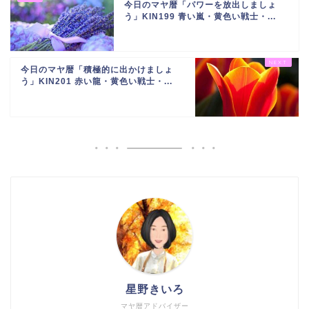
今日のマヤ暦「パワーを放出しましょ
う」KIN199 青い嵐・黄色い戦士・...
今日のマヤ暦「積極的に出かけましょ
う」KIN201 赤い龍・黄色い戦士・...
星野きいろ
マヤ暦アドバイザー