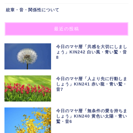
紋章・音・関係性について
最近の投稿
今日のマヤ暦「共感を大切にしまし
ょう」KIN242 白い風・青い鷲・音
8
今日のマヤ暦「人より先に行動しま
しょう」KIN241 赤い龍・青い鷲・
音7
今日のマヤ暦「無条件の愛を持ちま
しょう」KIN240 黄色い太陽・青い
鷲・音6