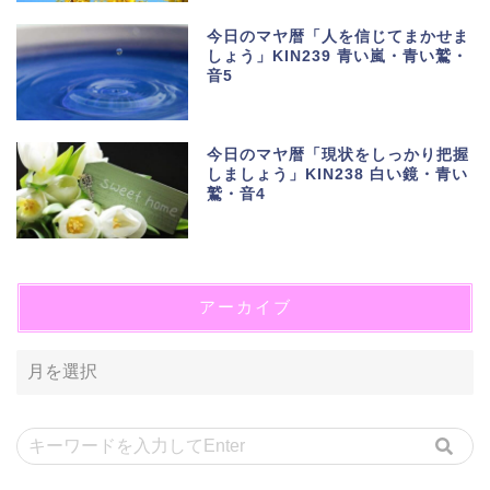
今日のマヤ暦「人を信じてまかせま
しょう」KIN239 青い嵐・青い鷲・
音5
今日のマヤ暦「現状をしっかり把握
しましょう」KIN238 白い鏡・青い
鷲・音4
アーカイブ