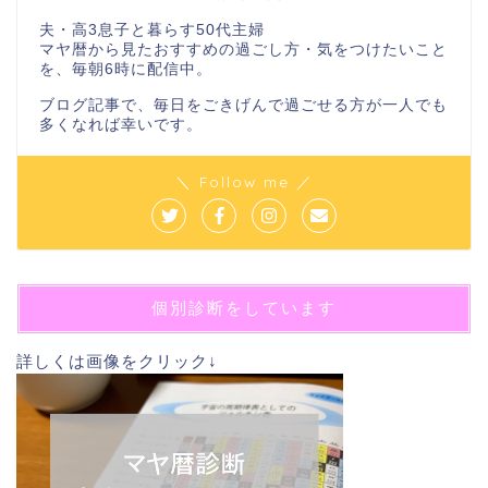
夫・高3息子と暮らす50代主婦
マヤ暦から見たおすすめの過ごし方・気をつけたいこと
を、毎朝6時に配信中。
ブログ記事で、毎日をごきげんで過ごせる方が一人でも
多くなれば幸いです。
＼ Follow me ／
個別診断をしています
詳しくは画像をクリック↓