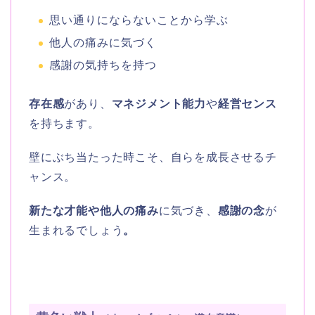
思い通りにならないことから学ぶ
他人の痛みに気づく
感謝の気持ちを持つ
存在感
があり、
マネジメント能力
や
経営センス
を持ちます。
壁にぶち当たった時こそ、自らを成長させるチ
ャンス。
新たな才能や他人の痛み
に気づき、
感謝の念
が
生まれるでしょう
。