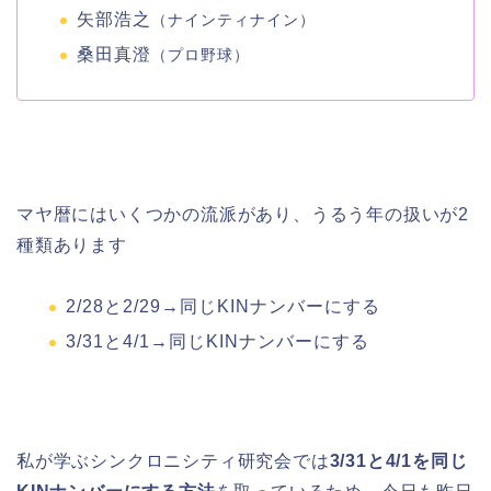
矢部浩之
（ナインティナイン）
桑田真澄
（プロ野球）
マヤ暦にはいくつかの流派があり、うるう年の扱いが2
種類あります
2/28と2/29→同じKINナンバーにする
3/31と4/1→同じKINナンバーにする
私が学ぶシンクロニシティ研究会では
3/31と4/1を同じ