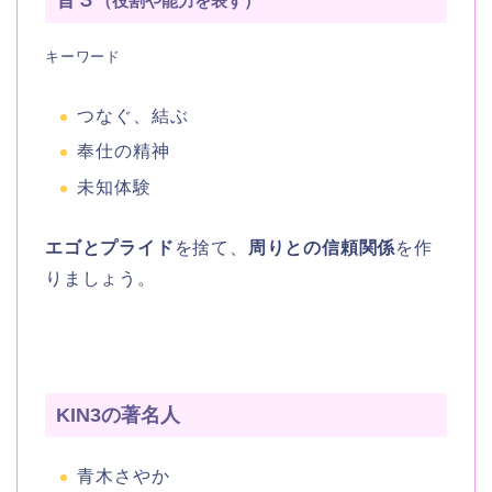
（役割や能力を表す）
キーワード
つなぐ、結ぶ
奉仕の精神
未知体験
エゴとプライド
を捨て、
周りとの信頼関係
を作
りましょう。
KIN3の著名人
青木さやか