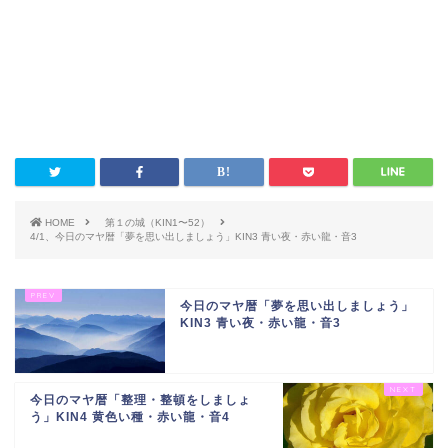
HOME
第１の城（KIN1〜52）
4/1、今日のマヤ暦「夢を思い出しましょう」KIN3 青い夜・赤い龍・音3
今日のマヤ暦「夢を思い出しましょう」
KIN3 青い夜・赤い龍・音3
今日のマヤ暦「整理・整頓をしましょ
う」KIN4 黄色い種・赤い龍・音4