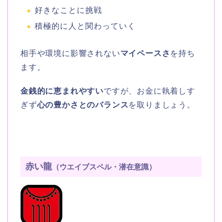
好きなことに挑戦
積極的に人と関わっていく
相手や環境に影響されない
マイペースさ
を持ち
ます。
金銭的に恵まれやすい
ですが、お金に執着しす
ぎず
心の豊かさとのバランス
を取りましょう。
赤い龍
（ウエイブスペル・潜在意識）