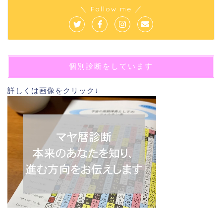
＼ Follow me ／
個別診断をしています
詳しくは画像をクリック↓