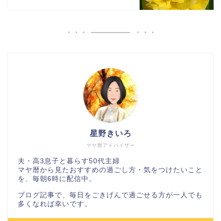
星野きいろ
マヤ暦アドバイザー
夫・高3息子と暮らす50代主婦
マヤ暦から見たおすすめの過ごし方・気をつけたいこと
を、毎朝6時に配信中。
ブログ記事で、毎日をごきげんで過ごせる方が一人でも
多くなれば幸いです。