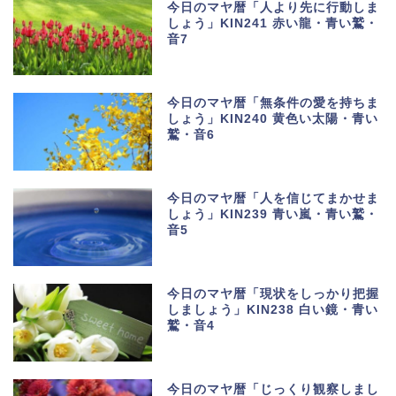
今日のマヤ暦「人より先に行動しま
しょう」KIN241 赤い龍・青い鷲・
音7
今日のマヤ暦「無条件の愛を持ちま
しょう」KIN240 黄色い太陽・青い
鷲・音6
今日のマヤ暦「人を信じてまかせま
しょう」KIN239 青い嵐・青い鷲・
音5
今日のマヤ暦「現状をしっかり把握
しましょう」KIN238 白い鏡・青い
鷲・音4
今日のマヤ暦「じっくり観察しまし