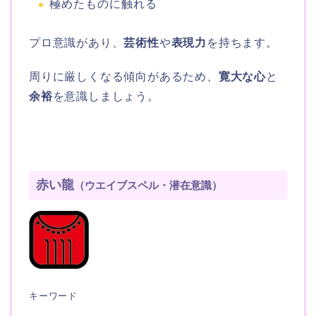
極めたものに触れる
プロ意識があり、
芸術性
や
表現力
を持ちます。
周りに厳しくなる傾向があるため、
寛大な心
と
余裕
を意識しましょう。
赤い龍
（ウエイブスペル・潜在意識）
キーワード