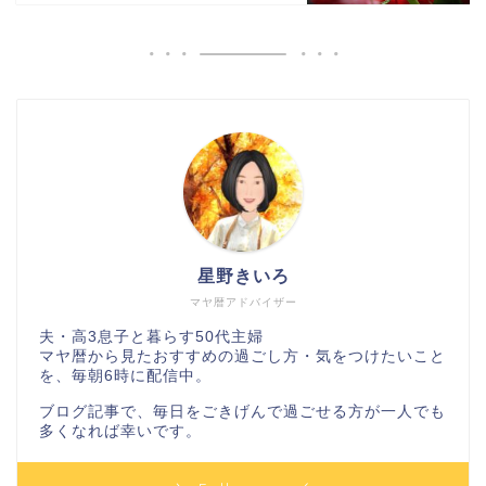
星野きいろ
マヤ暦アドバイザー
夫・高3息子と暮らす50代主婦
マヤ暦から見たおすすめの過ごし方・気をつけたいこと
を、毎朝6時に配信中。
ブログ記事で、毎日をごきげんで過ごせる方が一人でも
多くなれば幸いです。