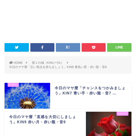
HOME
第１の城（KIN1〜52）
今日のマヤ暦「広い視点を持ちましょう」KIN8 黄色い星・赤い龍・音8
今日のマヤ暦「チャンスをつかみましょ
う」KIN7 青い手・赤い龍・音7 ...
今日のマヤ暦「直感を大切にしましょ
う」KIN9 赤い月・赤い龍・音9