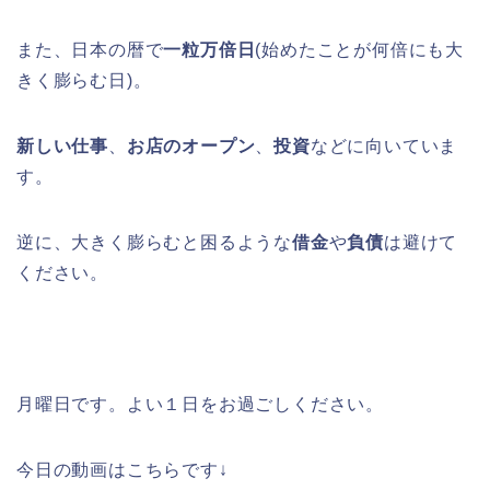
また、日本の暦で
一粒万倍日
(始めたことが何倍にも大
きく膨らむ日)。
新しい仕事
、
お店のオープン
、
投資
などに向いていま
す。
逆に、大きく膨らむと困るような
借金
や
負債
は避けて
ください。
月曜日です。よい１日をお過ごしください。
今日の動画はこちらです↓