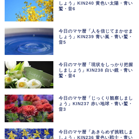
しょう」KIN240 黄色い太陽・青い
鷲・音6
今日のマヤ暦「人を信じてまかせま
しょう」KIN239 青い嵐・青い鷲・
音5
今日のマヤ暦「現状をしっかり把握
しましょう」KIN238 白い鏡・青い
鷲・音4
今日のマヤ暦「じっくり観察しまし
ょう」KIN237 赤い地球・青い鷲・
音3
今日のマヤ暦「あきらめず挑戦しま
しょう」KIN236 黄色い戦士・青い