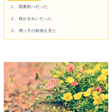
１、図書館へ行った
２、桜がきれいだった
３、甥っ子の動画を見た