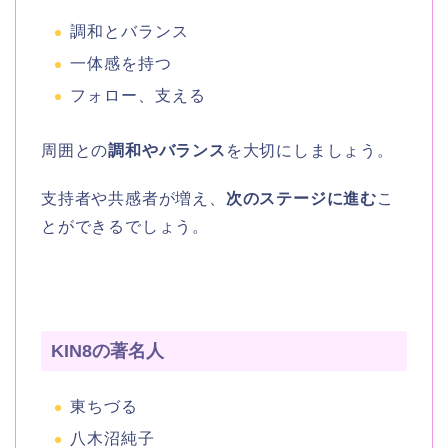
調和とバランス
一体感を持つ
フォロー、支える
周囲との
調和やバランス
を大切にしましょう。
支持者や共感者が増え、
次のステージに進む
こ
とができるでしょう。
KIN8の著名人
東ちづる
八木沼純子