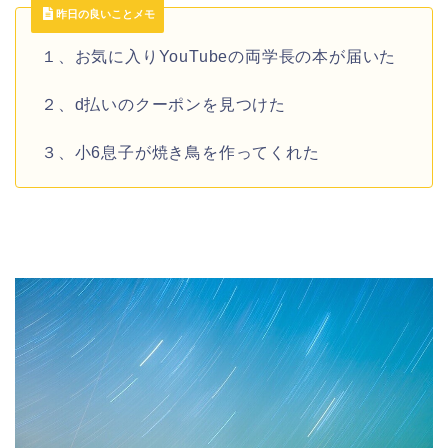
昨日の良いことメモ
１、お気に入りYouTubeの両学長の本が届いた
２、d払いのクーポンを見つけた
３、小6息子が焼き鳥を作ってくれた