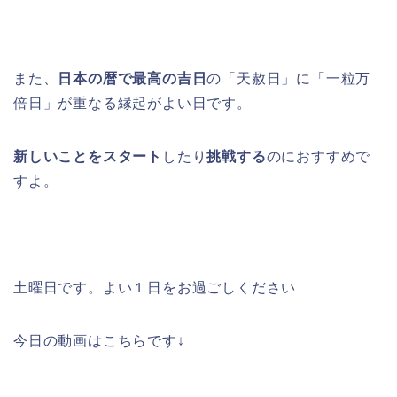
また、
日本の暦で最高の吉日
の「天赦日」に「一粒万
倍日」が重なる縁起がよい日です。
新しいことをスタート
したり
挑戦する
のにおすすめで
すよ。
土曜日です。よい１日をお過ごしください
今日の動画はこちらです↓