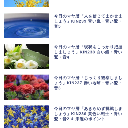
今日のマヤ暦「人を信じてまかせま
しょう」KIN239 青い嵐・青い鷲・
音5
今日のマヤ暦「現状をしっかり把握
しましょう」KIN238 白い鏡・青い
鷲・音4
今日のマヤ暦「じっくり観察しまし
ょう」KIN237 赤い地球・青い鷲・
音3
今日のマヤ暦「あきらめず挑戦しま
しょう」KIN236 黄色い戦士・青い
鷲・音2 & 来週のポイント