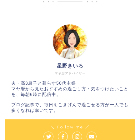
星野きいろ
マヤ暦アドバイザー
夫・高3息子と暮らす50代主婦
マヤ暦から見たおすすめの過ごし方・気をつけたいこと
を、毎朝6時に配信中。
ブログ記事で、毎日をごきげんで過ごせる方が一人でも
多くなれば幸いです。
＼ Follow me ／