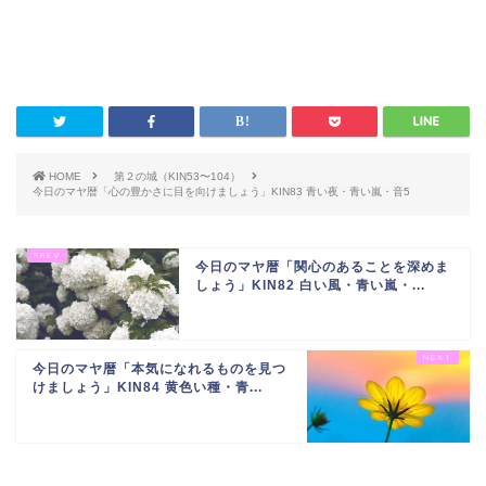
HOME
第２の城（KIN53〜104）
今日のマヤ暦「心の豊かさに目を向けましょう」KIN83 青い夜・青い嵐・音5
今日のマヤ暦「関心のあることを深めま
しょう」KIN82 白い風・青い嵐・...
今日のマヤ暦「本気になれるものを見つ
けましょう」KIN84 黄色い種・青...