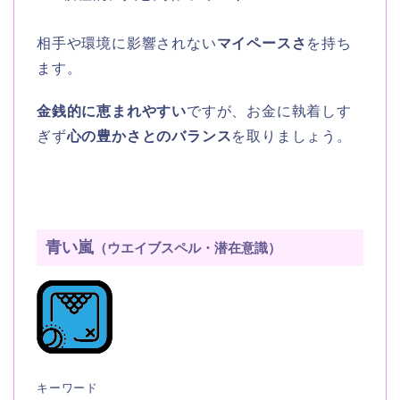
相手や環境に影響されない
マイペースさ
を持ち
ます。
金銭的に恵まれやすい
ですが、お金に執着しす
ぎず
心の豊かさとのバランス
を取りましょう。
青い嵐
（ウエイブスペル・潜在意識）
キーワード