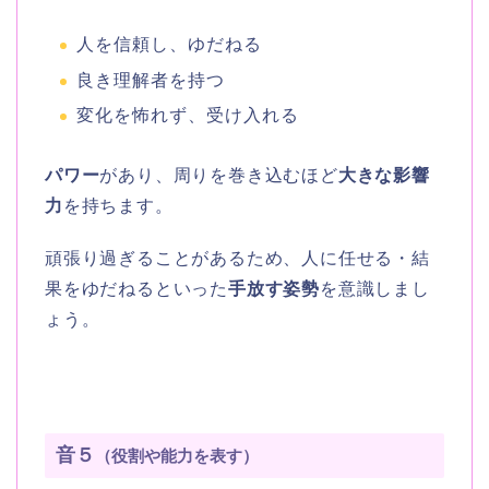
人を信頼し、ゆだねる
良き理解者を持つ
変化を怖れず、受け入れる
パワー
があり、周りを巻き込むほど
大きな影響
力
を持ちます。
頑張り過ぎることがあるため、人に任せる・結
果をゆだねるといった
手放す姿勢
を意識しまし
ょう。
音５
（役割や能力を表す）