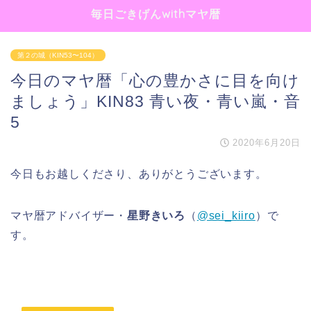
毎日ごきげんwithマヤ暦
第２の城（KIN53〜104）
今日のマヤ暦「心の豊かさに目を向け
ましょう」KIN83 青い夜・青い嵐・音
5
2020年6月20日
今日もお越しくださり、ありがとうございます。
マヤ暦アドバイザー・
星野きいろ
（
@sei_kiiro
）で
す。