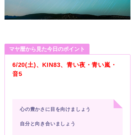
マヤ暦から見た今日のポイント
6/20(土)、KIN83、青い夜・青い嵐・
音5
心の豊かさに目を向けましょう
自分と向き合いましょう