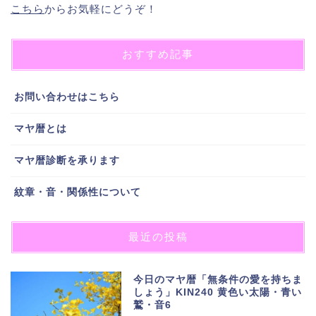
こちら
からお気軽にどうぞ！
おすすめ記事
お問い合わせはこちら
マヤ暦とは
マヤ暦診断を承ります
紋章・音・関係性について
最近の投稿
今日のマヤ暦「無条件の愛を持ちま
しょう」KIN240 黄色い太陽・青い
鷲・音6