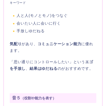
キーワード
人と人(モノとモノ)をつなぐ
会いたい人に会いに行く
手放しゆだねる
気配り
があり、
コミュニケーション能力
に優れ
ます。
「思い通りにコントロールしたい」という
エゴ
を手放し
、
結果はゆだねる
のがおすすめです。
音５
（役割や能力を表す）