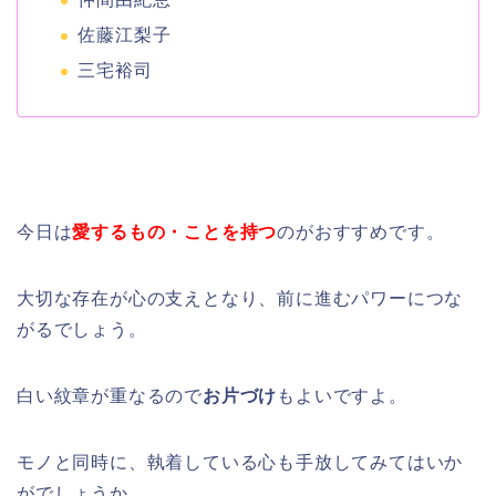
佐藤江梨子
三宅裕司
今日は
愛するもの・ことを持つ
のがおすすめです。
大切な存在が心の支えとなり、前に進むパワーにつな
がるでしょう。
白い紋章が重なるので
お片づけ
もよいですよ。
モノと同時に、執着している心も手放してみてはいか
がでしょうか。