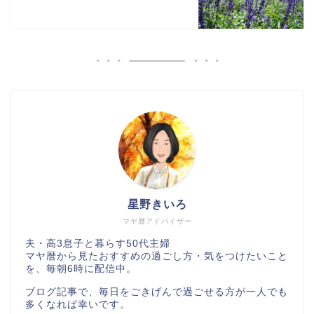
星野きいろ
マヤ暦アドバイザー
夫・高3息子と暮らす50代主婦
マヤ暦から見たおすすめの過ごし方・気をつけたいこと
を、毎朝6時に配信中。
ブログ記事で、毎日をごきげんで過ごせる方が一人でも
多くなれば幸いです。