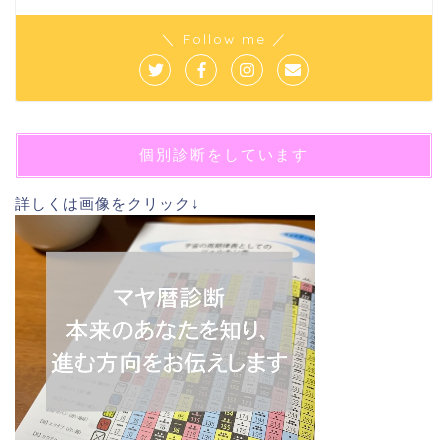
＼ Follow me ／
個別診断をしています
詳しくは画像をクリック↓