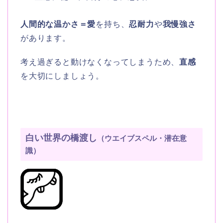
人間的な温かさ＝愛
を持ち、
忍耐力
や
我慢強さ
があります。
考え過ぎると動けなくなってしまうため、
直感
を大切にしましょう。
白い世界の橋渡し
（ウエイブスペル・潜在意
識）