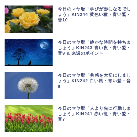
今日のマヤ暦「学びが形になるでし
ょう」KIN244 黄色い種・青い鷲・
音10
今日のマヤ暦「静かな時間を持ちま
しょう」KIN243 青い夜・青い鷲・
音9 & 来週のポイント
今日のマヤ暦「共感を大切にしまし
ょう」KIN242 白い風・青い鷲・音
8
今日のマヤ暦「人より先に行動しま
しょう」KIN241 赤い龍・青い鷲・
音7