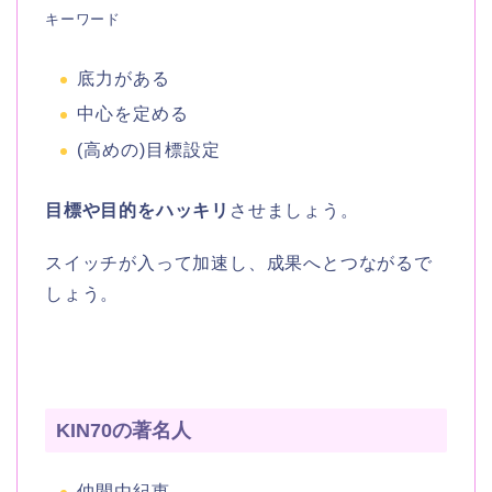
キーワード
底力がある
中心を定める
(高めの)目標設定
目標や目的をハッキリ
させましょう。
スイッチが入って加速し、成果へとつながるで
しょう。
KIN70の著名人
仲間由紀恵