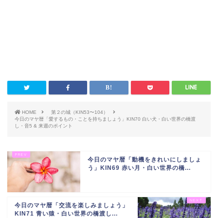
HOME
第２の城（KIN53〜104）
今日のマヤ暦「愛するもの・ことを持ちましょう」KIN70 白い犬・白い世界の橋渡
し・音5 & 来週のポイント
今日のマヤ暦「動機をきれいにしましょ
う」KIN69 赤い月・白い世界の橋...
今日のマヤ暦「交流を楽しみましょう」
KIN71 青い猿・白い世界の橋渡し...