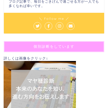
ブログ記事で、毎日をごきげんで過ごせる方が一人でも
多くなれば幸いです。
＼ Follow me ／
個別診断をしています
詳しくは画像をクリック↓