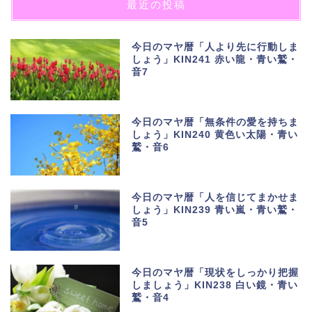
最近の投稿
今日のマヤ暦「人より先に行動しま
しょう」KIN241 赤い龍・青い鷲・
音7
今日のマヤ暦「無条件の愛を持ちま
しょう」KIN240 黄色い太陽・青い
鷲・音6
今日のマヤ暦「人を信じてまかせま
しょう」KIN239 青い嵐・青い鷲・
音5
今日のマヤ暦「現状をしっかり把握
しましょう」KIN238 白い鏡・青い
鷲・音4