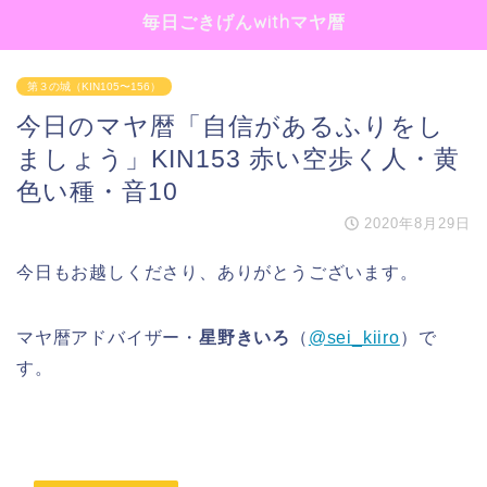
毎日ごきげんwithマヤ暦
第３の城（KIN105〜156）
今日のマヤ暦「自信があるふりをし
ましょう」KIN153 赤い空歩く人・黄
色い種・音10
2020年8月29日
今日もお越しくださり、ありがとうございます。
マヤ暦アドバイザー・
星野きいろ
（
@sei_kiiro
）で
す。