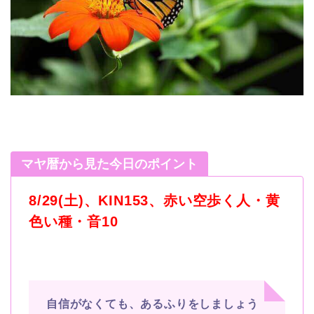
マヤ暦から見た今日のポイント
8/29(土)、KIN153、赤い空歩く人・黄
色い種・音10
自信がなくても、あるふりをしましょう