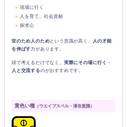
現場に行く
人を育て、社会貢献
探求心
世のため人のため
という意識が高く、
人の才能
を伸ばす
力があります。
頭で考えるだけでなく、
実際にその場に行く
・
人と交流する
のがおすすめです。
黄色い種
（ウエイブスペル・潜在意識）