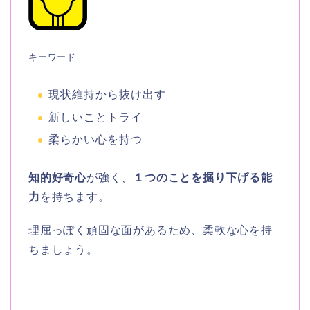
キーワード
現状維持から抜け出す
新しいことトライ
柔らかい心を持つ
知的好奇心
が強く、
１つのことを掘り下げる能
力
を持ちます。
理屈っぽく頑固な面があるため、柔軟な心を持
ちましょう。