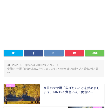
HOME
第３の城（KIN105〜156）
今日のマヤ暦「自信があるふりをしましょう」KIN153 赤い空歩く人・黄色い種・音
10
今日のマヤ暦「広げたいことを始めまし
ょう」KIN152 黄色い人・黄色い...