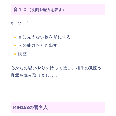
音１０
（役割や能力を表す）
キーワード
目に見えない物を形にする
人の能力を引き出す
調整
心からの
思いやり
を持って接し、相手の
意図
や
真意
を読み取りましょう。
KIN153の著名人