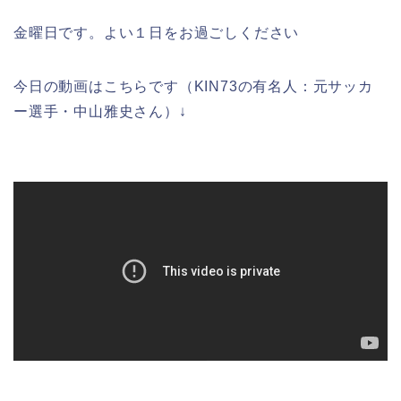
金曜日です。よい１日をお過ごしください
今日の動画はこちらです（KIN73の有名人：元サッカ
ー選手・中山雅史さん）↓