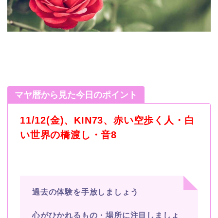
マヤ暦から見た今日のポイント
11/12(
金
)
、
KIN73
、赤い空歩く人・白
い世界の橋渡し・音
8
過去の体験を手放しましょう
心がひかれるもの・場所に注目しましょ