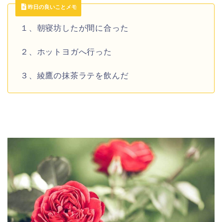
昨日の良いことメモ
１、朝寝坊したが間に合った
２、ホットヨガへ行った
３、綾鷹の抹茶ラテを飲んだ