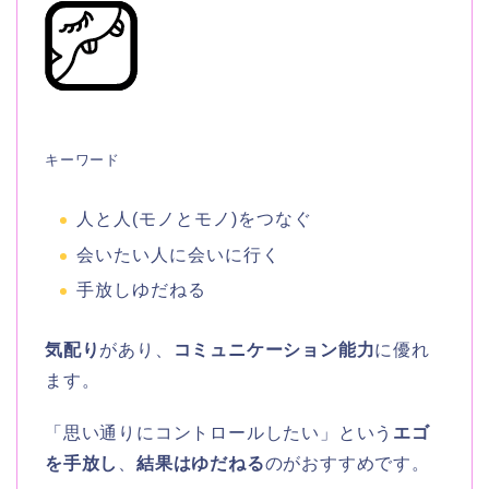
キーワード
人と人(モノとモノ)をつなぐ
会いたい人に会いに行く
手放しゆだねる
気配り
があり、
コミュニケーション能力
に優れ
ます。
「思い通りにコントロールしたい」という
エゴ
を手放し
、
結果はゆだねる
のがおすすめです。