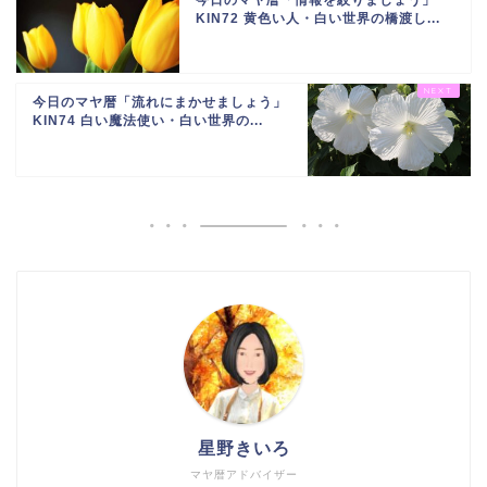
KIN72 黄色い人・白い世界の橋渡し...
今日のマヤ暦「流れにまかせましょう」
KIN74 白い魔法使い・白い世界の...
星野きいろ
マヤ暦アドバイザー