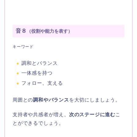
音８
（役割や能力を表す）
キーワード
調和とバランス
一体感を持つ
フォロー、支える
周囲との
調和やバランス
を大切にしましょう。
支持者や共感者が増え、
次のステージに進む
こ
とができるでしょう。