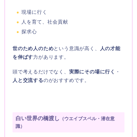
現場に行く
人を育て、社会貢献
探求心
世のため人のため
という意識が高く、
人の才能
を伸ばす
力があります。
頭で考えるだけでなく、
実際にその場に行く
・
人と交流する
のがおすすめです。
白い世界の橋渡し
（ウエイブスペル・潜在意
識）