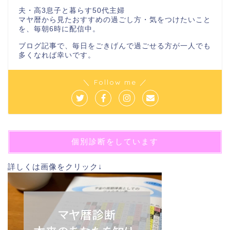
夫・高3息子と暮らす50代主婦
マヤ暦から見たおすすめの過ごし方・気をつけたいこと
を、毎朝6時に配信中。
ブログ記事で、毎日をごきげんで過ごせる方が一人でも
多くなれば幸いです。
＼ Follow me ／
個別診断をしています
詳しくは画像をクリック↓