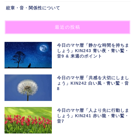
紋章・音・関係性について
最近の投稿
今日のマヤ暦「静かな時間を持ちま
しょう」KIN243 青い夜・青い鷲・
音9 & 来週のポイント
今日のマヤ暦「共感を大切にしまし
ょう」KIN242 白い風・青い鷲・音
8
今日のマヤ暦「人より先に行動しま
しょう」KIN241 赤い龍・青い鷲・
音7