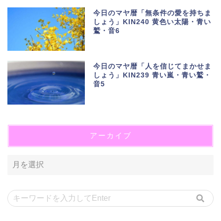
今日のマヤ暦「無条件の愛を持ちま
しょう」KIN240 黄色い太陽・青い
鷲・音6
今日のマヤ暦「人を信じてまかせま
しょう」KIN239 青い嵐・青い鷲・
音5
アーカイブ