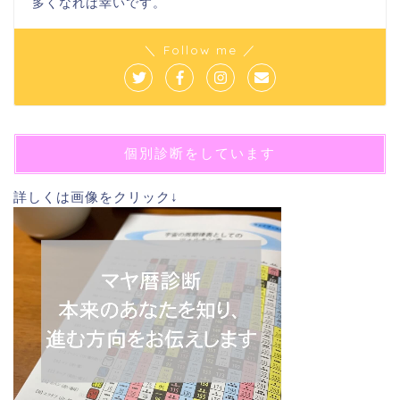
多くなれば幸いです。
＼ Follow me ／
個別診断をしています
詳しくは画像をクリック↓