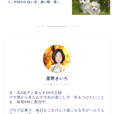
う」KIN110 白い犬・赤い蛇・音...
星野きいろ
マヤ暦アドバイザー
夫・高3息子と暮らす50代主婦
マヤ暦から見たおすすめの過ごし方・気をつけたいこと
を、毎朝6時に配信中。
ブログ記事で、毎日をごきげんで過ごせる方が一人でも