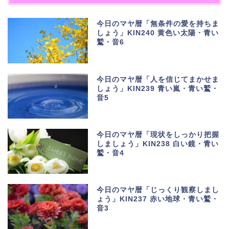
今日のマヤ暦「無条件の愛を持ちま
しょう」KIN240 黄色い太陽・青い
鷲・音6
今日のマヤ暦「人を信じてまかせま
しょう」KIN239 青い嵐・青い鷲・
音5
今日のマヤ暦「現状をしっかり把握
しましょう」KIN238 白い鏡・青い
鷲・音4
今日のマヤ暦「じっくり観察しまし
ょう」KIN237 赤い地球・青い鷲・
音3