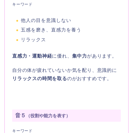
キーワード
他人の目を意識しない
五感を磨き、直感力を養う
リラックス
直感力・運動神経
に優れ、
集中力
があります。
自分の体が疲れていないか気を配り、意識的に
リラックスの時間を取る
のがおすすめです。
音５
（役割や能力を表す）
キーワード