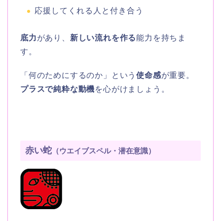
応援してくれる人と付き合う
底力
があり、
新しい流れを作る
能力を持ちま
す。
「何のためにするのか」という
使命感
が重要。
プラスで純粋な動機
を心がけましょう。
赤い蛇
（ウエイブスペル・潜在意識）