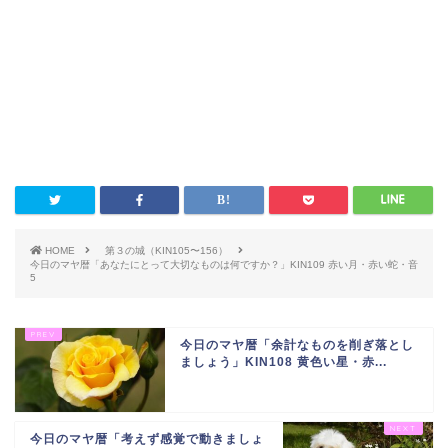
HOME
第３の城（KIN105〜156）
今日のマヤ暦「あなたにとって大切なものは何ですか？」KIN109 赤い月・赤い蛇・音
5
今日のマヤ暦「余計なものを削ぎ落とし
ましょう」KIN108 黄色い星・赤...
今日のマヤ暦「考えず感覚で動きましょ