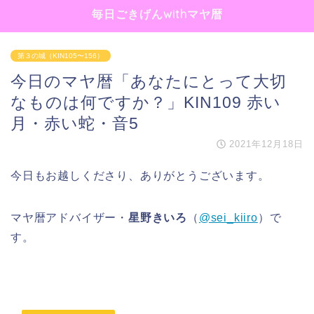
毎日ごきげんwithマヤ暦
第３の城（KIN105〜156）
今日のマヤ暦「あなたにとって大切
なものは何ですか？」KIN109 赤い
月・赤い蛇・音5
2021年12月18日
今日もお越しくださり、ありがとうございます。
マヤ暦アドバイザー・
星野きいろ
（
@sei_kiiro
）で
す。