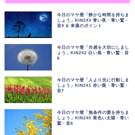
今日のマヤ暦「静かな時間を持ちま
しょう」KIN243 青い夜・青い鷲・
音9 & 来週のポイント
今日のマヤ暦「共感を大切にしまし
ょう」KIN242 白い風・青い鷲・音
8
今日のマヤ暦「人より先に行動しま
しょう」KIN241 赤い龍・青い鷲・
音7
今日のマヤ暦「無条件の愛を持ちま
しょう」KIN240 黄色い太陽・青い
鷲・音6