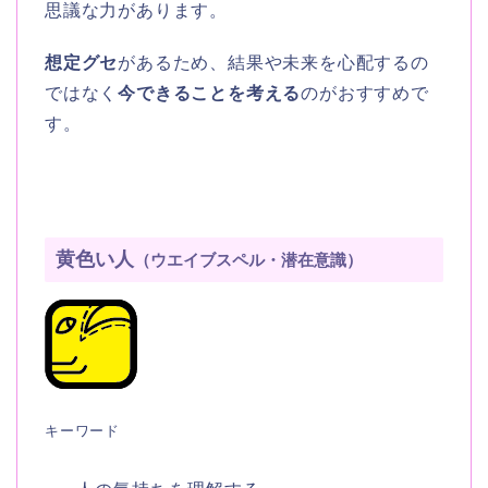
思議な力があります。
想定グセ
があるため、結果や未来を心配するの
ではなく
今できることを考える
のがおすすめで
す。
黄色い人
（ウエイブスペル・潜在意識）
キーワード