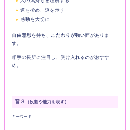
人の気持ちを理解する
道を極め、道を示す
感動を大切に
自由意思
を持ち、
こだわりが強い
面がありま
す。
相手の長所に注目し、受け入れるのがおすす
め。
音３
（役割や能力を表す）
キーワード