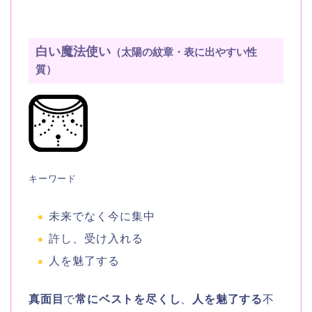
白い魔法使い
（太陽の紋章・表に出やすい性
質）
キーワード
未来でなく今に集中
許し、受け入れる
人を魅了する
真面目
で
常にベストを尽くし
、
人を魅了する
不