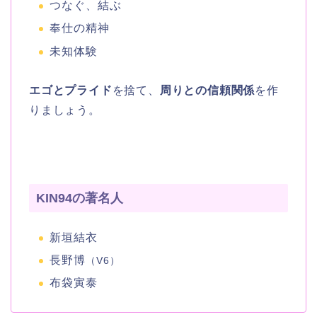
つなぐ、結ぶ
奉仕の精神
未知体験
エゴとプライド
を捨て、
周りとの信頼関係
を作
りましょう。
KIN94の著名人
新垣結衣
長野博
（V6）
布袋寅泰