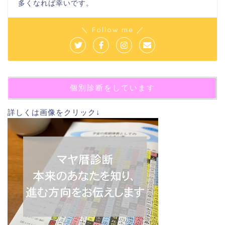
多くなれば幸いです。
＼ Follow me ／
個別診断をしています
詳しくは画像をクリック↓