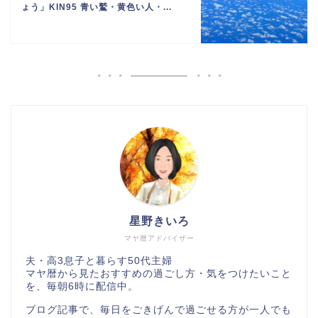
ょう」KIN95 青い鷲・黄色い人・...
星野きいろ
マヤ暦アドバイザー
夫・高3息子と暮らす50代主婦
マヤ暦から見たおすすめの過ごし方・気をつけたいこと
を、毎朝6時に配信中。
ブログ記事で、毎日をごきげんで過ごせる方が一人でも