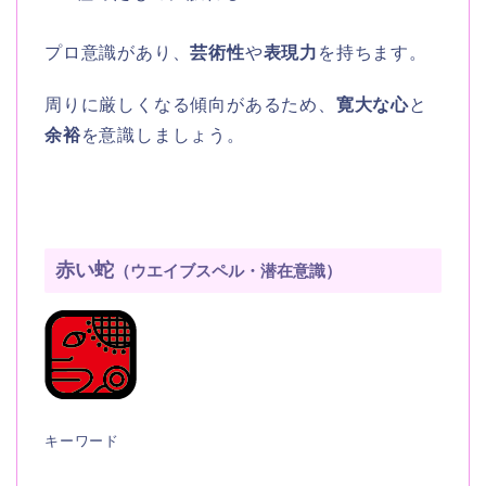
プロ意識があり、
芸術性
や
表現力
を持ちます。
周りに厳しくなる傾向があるため、
寛大な心
と
余裕
を意識しましょう。
赤い蛇
（ウエイブスペル・潜在意識）
キーワード