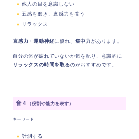
他人の目を意識しない
五感を磨き、直感力を養う
リラックス
直感力・運動神経
に優れ、
集中力
があります。
自分の体が疲れていないか気を配り、意識的に
リラックスの時間を取る
のがおすすめです。
音４
（役割や能力を表す）
キーワード
計測する