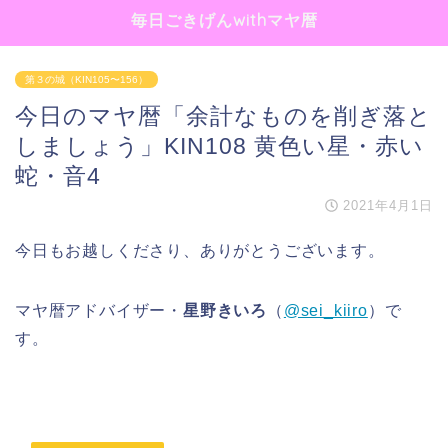
毎日ごきげんwithマヤ暦
第３の城（KIN105〜156）
今日のマヤ暦「余計なものを削ぎ落と
しましょう」KIN108 黄色い星・赤い
蛇・音4
2021年4月1日
今日もお越しくださり、ありがとうございます。
マヤ暦アドバイザー・
星野きいろ
（
@sei_kiiro
）で
す。