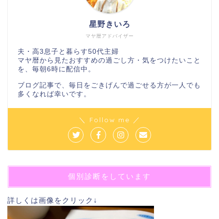
星野きいろ
マヤ暦アドバイザー
夫・高3息子と暮らす50代主婦
マヤ暦から見たおすすめの過ごし方・気をつけたいこと
を、毎朝6時に配信中。
ブログ記事で、毎日をごきげんで過ごせる方が一人でも
多くなれば幸いです。
＼ Follow me ／
個別診断をしています
詳しくは画像をクリック↓