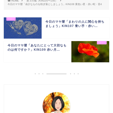
HOME
第３の城（KIN105〜156）
今日のマヤ暦「余計なものを削ぎ落としましょう」KIN108 黄色い星・赤い蛇・音4
今日のマヤ暦「まわりの人に関心を持ち
ましょう」KIN107 青い手・赤い...
今日のマヤ暦「あなたにとって大切なも
のは何ですか？」KIN109 赤い月...