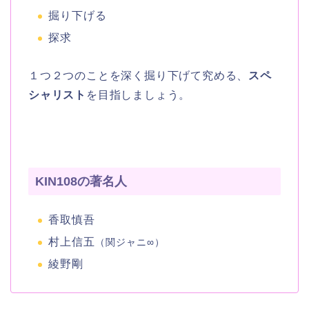
掘り下げる
探求
１つ２つのことを深く掘り下げて究める、
スペ
シャリスト
を目指しましょう。
KIN108の著名人
香取慎吾
村上信五
（関ジャニ∞）
綾野剛