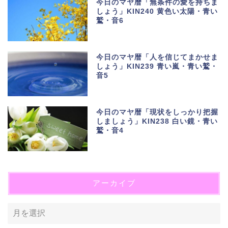
今日のマヤ暦「無条件の愛を持ちま
しょう」KIN240 黄色い太陽・青い
鷲・音6
今日のマヤ暦「人を信じてまかせま
しょう」KIN239 青い嵐・青い鷲・
音5
今日のマヤ暦「現状をしっかり把握
しましょう」KIN238 白い鏡・青い
鷲・音4
アーカイブ