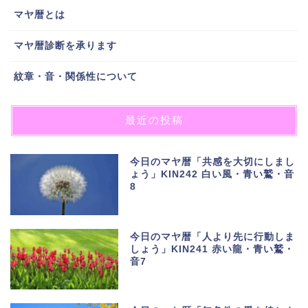
マヤ暦とは
マヤ暦診断を承ります
紋章・音・関係性について
最近の投稿
今日のマヤ暦「共感を大切にしまし
ょう」KIN242 白い風・青い鷲・音
8
今日のマヤ暦「人より先に行動しま
しょう」KIN241 赤い龍・青い鷲・
音7