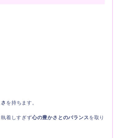
スさ
を持ちます。
に執着しすぎず
心の豊かさとのバランス
を取り