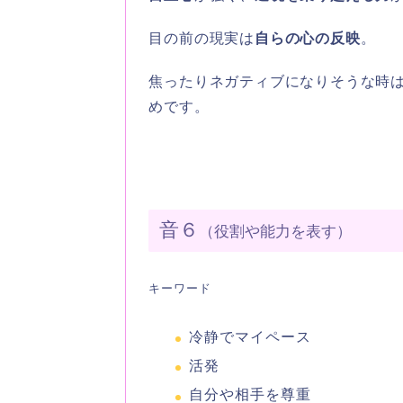
目の前の現実は
自らの心の反映
。
焦ったりネガティブになりそうな時
めです。
音６
（役割や能力を表す）
キーワード
冷静でマイペース
活発
自分や相手を尊重