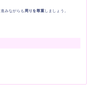
に進みながらも
周りを尊重
しましょう。