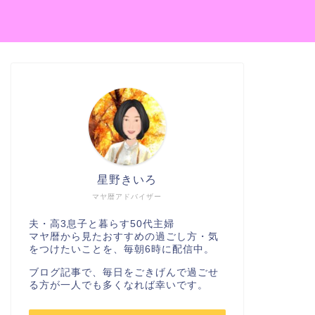
星野きいろ
マヤ暦アドバイザー
夫・高3息子と暮らす50代主婦
マヤ暦から見たおすすめの過ごし方・気
をつけたいことを、毎朝6時に配信中。
ブログ記事で、毎日をごきげんで過ごせ
る方が一人でも多くなれば幸いです。