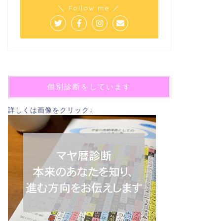
＼ Follow me ／
個別診断をしています
詳しくは画像をクリック↓