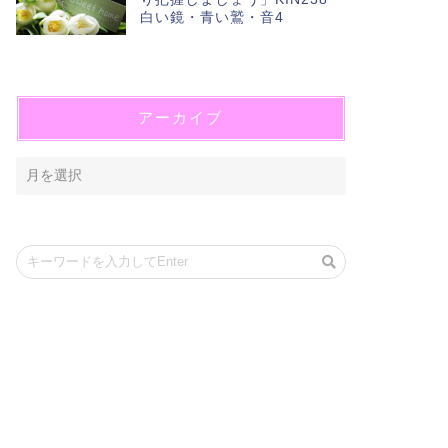
白い鏡・青い鷲・音4
アーカイブ