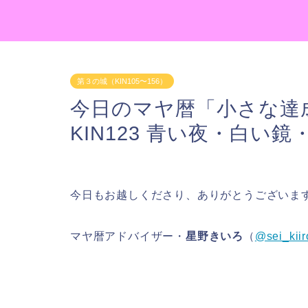
第３の城（KIN105〜156）
今日のマヤ暦「小さな達
KIN123 青い夜・白い鏡
今日もお越しくださり、ありがとうございま
マヤ暦アドバイザー・
星野きいろ
（
@sei_kiir