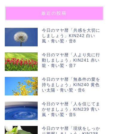
最近の投稿
今日のマヤ暦「共感を大切に
しましょう」KIN242 白い
風・青い鷲・音8
今日のマヤ暦「人より先に行
動しましょう」KIN241 赤い
龍・青い鷲・音7
今日のマヤ暦「無条件の愛を
持ちましょう」KIN240 黄色
い太陽・青い鷲・音6
今日のマヤ暦「人を信じてま
かせましょう」KIN239 青い
嵐・青い鷲・音5
今日のマヤ暦「現状をしっか
り把握しましょう」KIN238