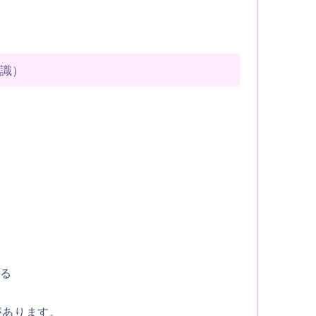
意識）
ける
があります。