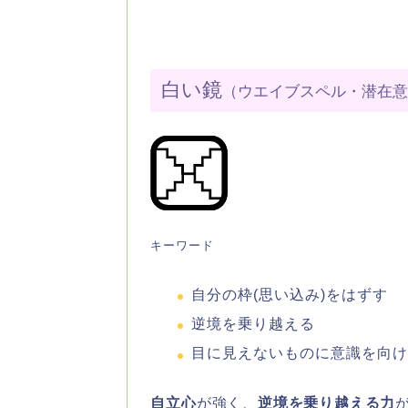
白い鏡
（ウエイブスペル・潜在
キーワード
自分の枠(思い込み)をはずす
逆境を乗り越える
目に見えないものに意識を向
自立心
が強く、
逆境を乗り越える力