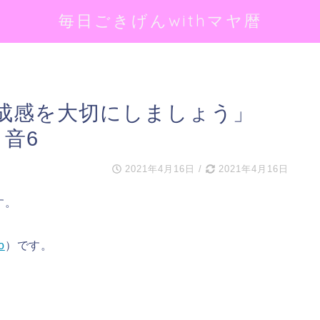
毎日ごきげんwithマヤ暦
成感を大切にしましょう」
・音6
2021年4月16日
/
2021年4月16日
す。
o
）です。