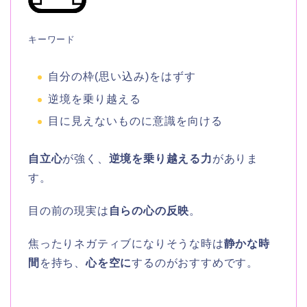
キーワード
自分の枠(思い込み)をはずす
逆境を乗り越える
目に見えないものに意識を向ける
自立心
が強く、
逆境を乗り越える力
がありま
す。
目の前の現実は
自らの心の反映
。
焦ったりネガティブになりそうな時は
静かな時
間
を持ち、
心を空に
するのがおすすめです。