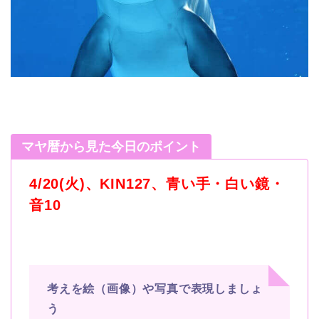
マヤ暦から見た今日のポイント
4/20(火)、KIN127、青い手・白い鏡・
音10
考えを絵（画像）や写真で表現しましょ
う