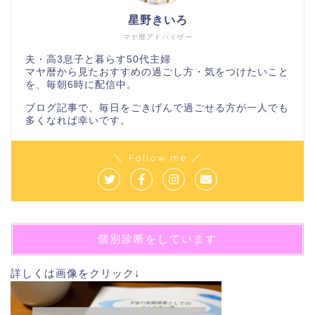
星野きいろ
マヤ暦アドバイザー
夫・高3息子と暮らす50代主婦
マヤ暦から見たおすすめの過ごし方・気をつけたいこと
を、毎朝6時に配信中。
ブログ記事で、毎日をごきげんで過ごせる方が一人でも
多くなれば幸いです。
＼ Follow me ／
個別診断をしています
詳しくは画像をクリック↓