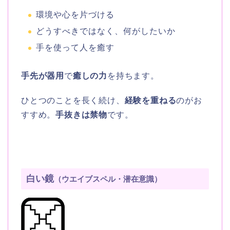
環境や心を片づける
どうすべきではなく、何がしたいか
手を使って人を癒す
手先が器用
で
癒しの力
を持ちます。
ひとつのことを長く続け、
経験を重ねる
のがお
すすめ。
手抜きは禁物
です。
白い鏡
（ウエイブスペル・潜在意識）