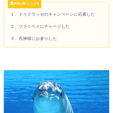
昨日の良いことメモ
１、ドゥクラッセのキャンペーンに応募した
２、ファミペイにチャージした
３、氏神様にお参りした