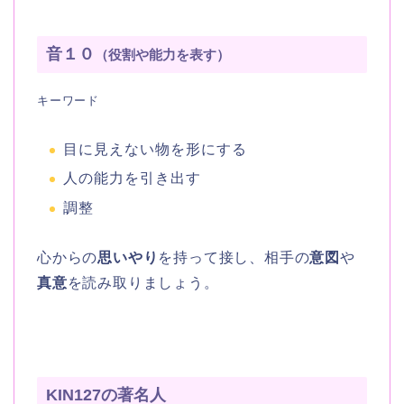
音１０
（役割や能力を表す）
キーワード
目に見えない物を形にする
人の能力を引き出す
調整
心からの
思いやり
を持って接し、相手の
意図
や
真意
を読み取りましょう。
KIN127の著名人