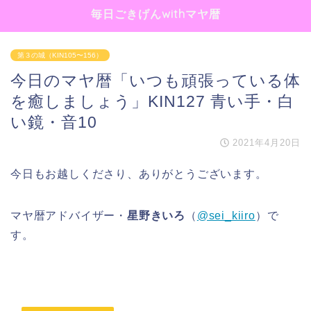
毎日ごきげんwithマヤ暦
第３の城（KIN105〜156）
今日のマヤ暦「いつも頑張っている体
を癒しましょう」KIN127 青い手・白
い鏡・音10
2021年4月20日
今日もお越しくださり、ありがとうございます。
マヤ暦アドバイザー・
星野きいろ
（
@sei_kiiro
）で
す。