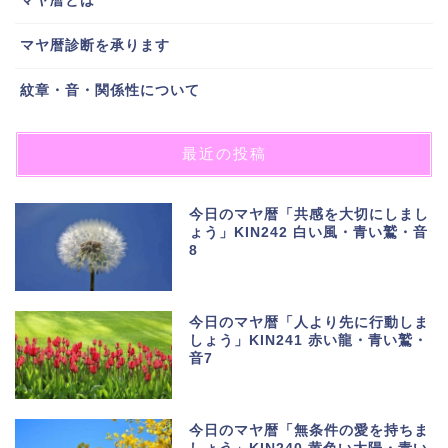
マヤ暦とは
マヤ暦診断を承ります
紋章・音・関係性について
最近の投稿
今日のマヤ暦「共感を大切にしまし
ょう」KIN242 白い風・青い鷲・音
8
今日のマヤ暦「人より先に行動しま
しょう」KIN241 赤い龍・青い鷲・
音7
今日のマヤ暦「無条件の愛を持ちま