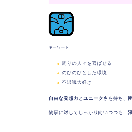
キーワード
周りの人々を喜ばせる
のびのびとした環境
不思議大好き
自由な発想力
と
ユニークさ
を持ち、
物事に対してしっかり向いつつも、