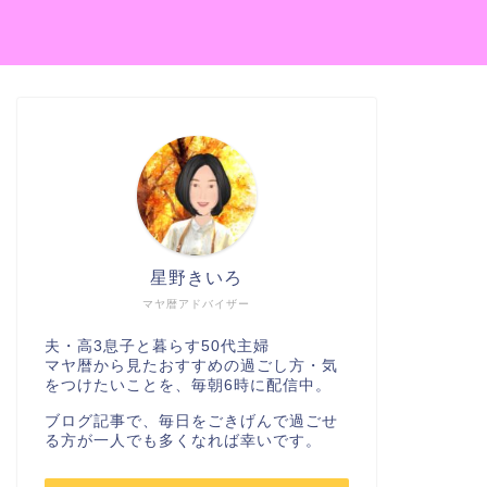
星野きいろ
マヤ暦アドバイザー
夫・高3息子と暮らす50代主婦
マヤ暦から見たおすすめの過ごし方・気
をつけたいことを、毎朝6時に配信中。
ブログ記事で、毎日をごきげんで過ごせ
る方が一人でも多くなれば幸いです。