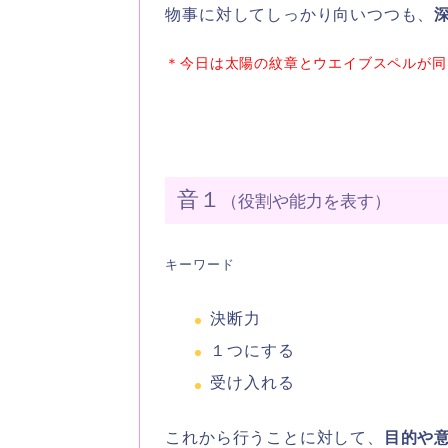
物事に対してしっかり向いつつも、
＊今日は太陽の紋章とウエイブスペルが同
音１
（役割や能力を表す）
キーワード
決断力
１つにする
受け入れる
これから行うことに対して、
目的や