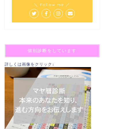
＼ Follow me ／
個別診断をしています
詳しくは画像をクリック↓