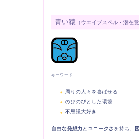
青い猿
（ウエイブスペル・潜在
キーワード
周りの人々を喜ばせる
のびのびとした環境
不思議大好き
自由な発想力
と
ユニークさ
を持ち、