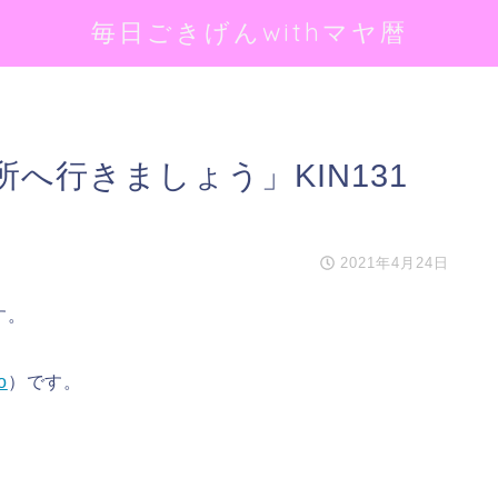
毎日ごきげんwithマヤ暦
へ行きましょう」KIN131
2021年4月24日
す。
o
）です。