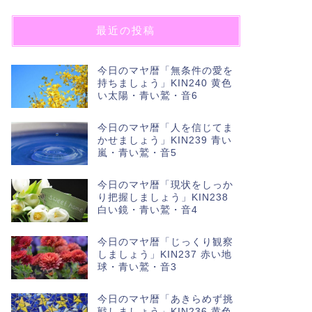
最近の投稿
今日のマヤ暦「無条件の愛を
持ちましょう」KIN240 黄色
い太陽・青い鷲・音6
今日のマヤ暦「人を信じてま
かせましょう」KIN239 青い
嵐・青い鷲・音5
今日のマヤ暦「現状をしっか
り把握しましょう」KIN238
白い鏡・青い鷲・音4
今日のマヤ暦「じっくり観察
しましょう」KIN237 赤い地
球・青い鷲・音3
今日のマヤ暦「あきらめず挑
戦しましょう」KIN236 黄色