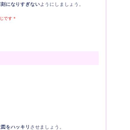
深刻になりすぎない
ようにしましょう。
じです＊
意図をハッキリ
させましょう。