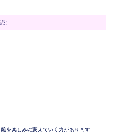
意識）
困難を楽しみに変えていく力
があります。