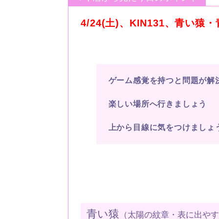
4/24(土)、KIN131、青い猿
ゲーム感覚を持つと問題が解
楽しい場所へ行きましょう
上から目線に気をつけましょ
青い猿
（太陽の紋章・表に出や