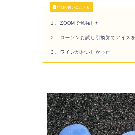
昨日の良いことメモ
１、ZOOMで勉強した
２、ローソンお試し引換券でアイス
３、ワインがおいしかった