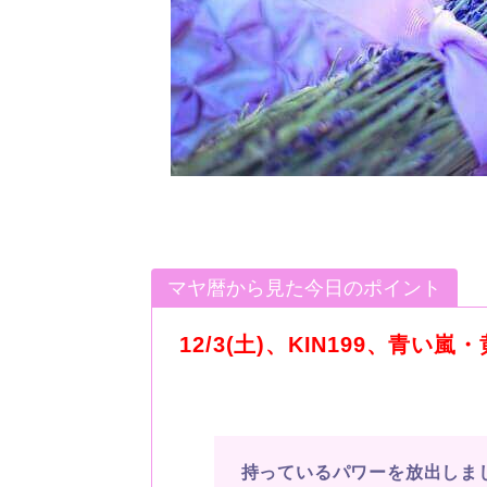
マヤ暦から見た今日のポイント
12/3(土)、KIN199、青い
持っているパワーを放出しま