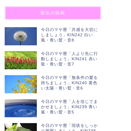
最近の投稿
今日のマヤ暦「共感を大切に
しましょう」KIN242 白い
風・青い鷲・音8
今日のマヤ暦「人より先に行
動しましょう」KIN241 赤い
龍・青い鷲・音7
今日のマヤ暦「無条件の愛を
持ちましょう」KIN240 黄色
い太陽・青い鷲・音6
今日のマヤ暦「人を信じてま
かせましょう」KIN239 青い
嵐・青い鷲・音5
今日のマヤ暦「現状をしっか
り把握しましょう」KIN238