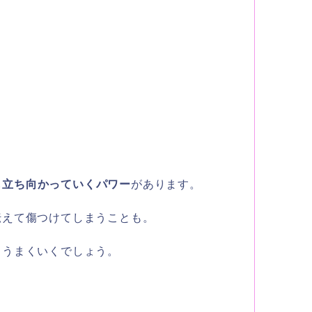
も立ち向かっていくパワー
があります。
伝えて傷つけてしまうことも。
とうまくいくでしょう。