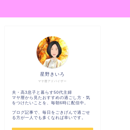
星野きいろ
マヤ暦アドバイザー
夫・高3息子と暮らす50代主婦
マヤ暦から見たおすすめの過ごし方・気
をつけたいことを、毎朝6時に配信中。
ブログ記事で、毎日をごきげんで過ごせ
る方が一人でも多くなれば幸いです。