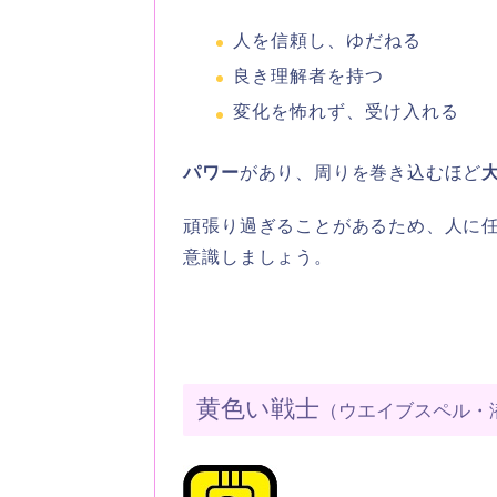
人を信頼し、ゆだねる
良き理解者を持つ
変化を怖れず、受け入れる
パワー
があり、周りを巻き込むほど
頑張り過ぎることがあるため、人に
意識しましょう。
黄色い戦士
（ウエイブスペル・