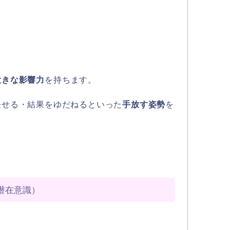
大きな影響力
を持ちます。
任せる・結果をゆだねるといった
手放す姿勢
を
潜在意識）