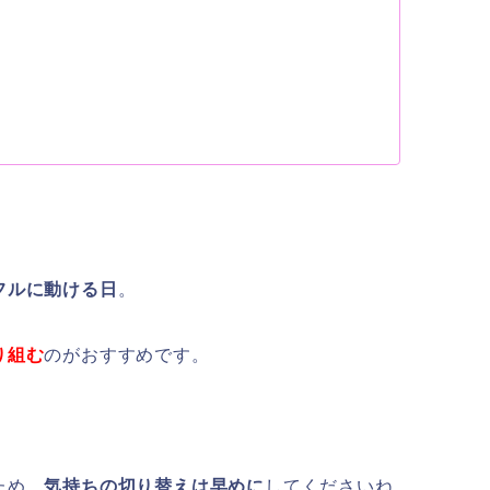
フルに動ける日
。
り組む
のがおすすめです。
ため、
気持ちの切り替えは早めに
してくださいね。