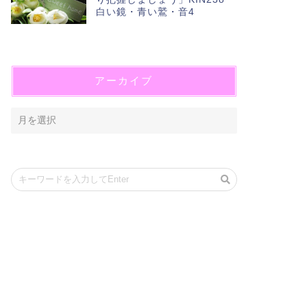
白い鏡・青い鷲・音4
アーカイブ