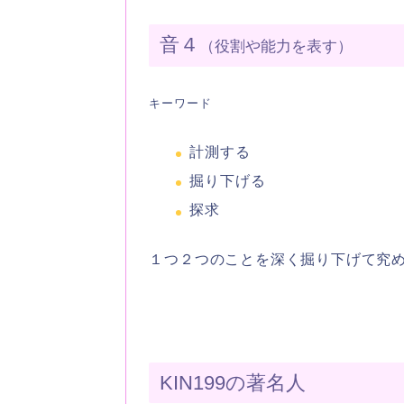
音４
（役割や能力を表す）
キーワード
計測する
掘り下げる
探求
１つ２つのことを深く掘り下げて究
KIN199の著名人