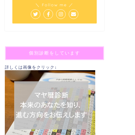
＼ Follow me ／
個別診断をしています
詳しくは画像をクリック↓