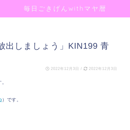
毎日ごきげんwithマヤ暦
出しましょう」KIN199 青
2022年12月3日
/
2022年12月3日
す。
o
）です。