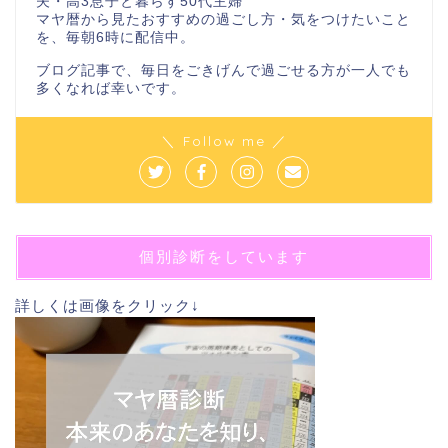
夫・高3息子と暮らす50代主婦
マヤ暦から見たおすすめの過ごし方・気をつけたいこと
を、毎朝6時に配信中。
ブログ記事で、毎日をごきげんで過ごせる方が一人でも
多くなれば幸いです。
＼ Follow me ／
個別診断をしています
詳しくは画像をクリック↓