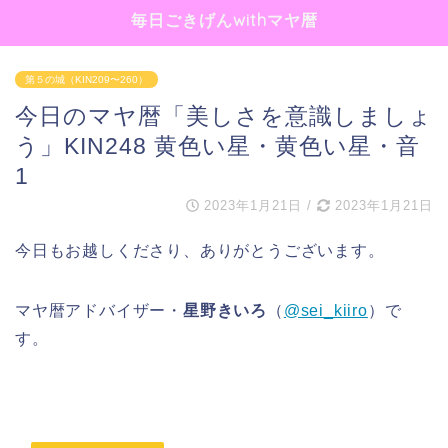
毎日ごきげんwithマヤ暦
第５の城（KIN209〜260）
今日のマヤ暦「美しさを意識しましょ
う」KIN248 黄色い星・黄色い星・音
1
2023年1月21日
/
2023年1月21日
今日もお越しくださり、ありがとうございます。
マヤ暦アドバイザー・
星野きいろ
（
@sei_kiiro
）で
す。