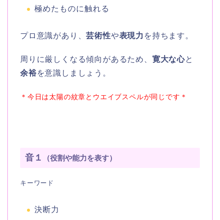
極めたものに触れる
プロ意識があり、
芸術性
や
表現力
を持ちます。
周りに厳しくなる傾向があるため、
寛大な心
と
余裕
を意識しましょう。
＊今日は太陽の紋章とウエイブスペルが同じです＊
音１
（役割や能力を表す）
キーワード
決断力