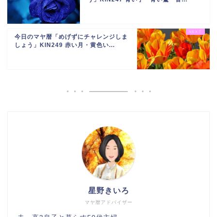
今日のマヤ暦「めげずにチャレンジしま
しょう」KIN249 赤い月・黄色い...
星野きいろ
マヤ暦アドバイザー