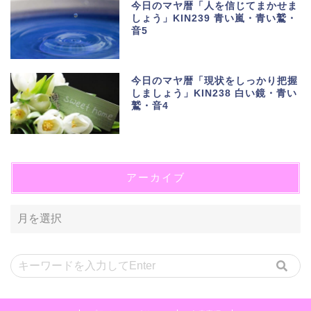
今日のマヤ暦「人を信じてまかせま
しょう」KIN239 青い嵐・青い鷲・
音5
今日のマヤ暦「現状をしっかり把握
しましょう」KIN238 白い鏡・青い
鷲・音4
アーカイブ