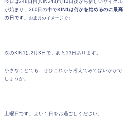
今日は248日目(KIN248)で13日後から新しいサイクル
が始まり、260日の中で
KIN1は何かを始めるのに最高
の日
です。
お正月のイメージです
次のKIN1は2月3日で、あと13日あります。
小さなことでも、ぜひこれから考えてみてはいかがで
しょうか。
土曜日です。よい１日をお過ごしください。