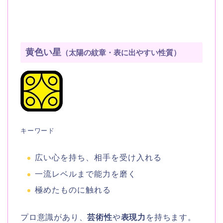
黄色い星
（太陽の紋章・表に出やすい性質）
キーワード
広い心を持ち、相手を受け入れる
一流レベルまで能力を磨く
極めたものに触れる
プロ意識があり、
芸術性
や
表現力
を持ちます。