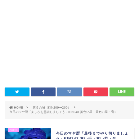
HOME
第５の城（KIN209〜260）
今日のマヤ暦「美しさを意識しましょう」KIN248 黄色い星・黄色い星・音1
今日のマヤ暦「最後までやり切りましょ
う」KIN247 青い手・青い鷲・音...