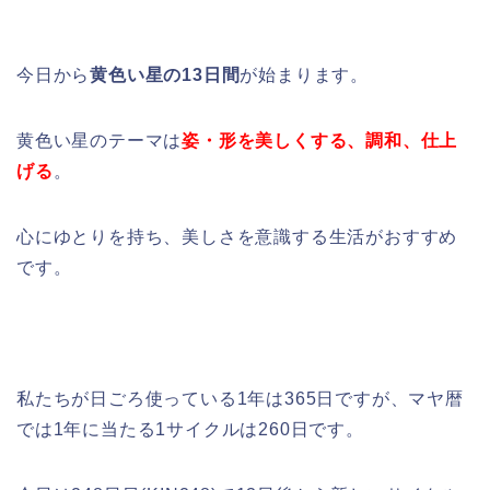
今日から
黄色い星の13日間
が始まります。
黄色い星のテーマは
姿・形を美しくする、調和、仕上
げる
。
心にゆとりを持ち、美しさを意識する生活がおすすめ
です。
私たちが日ごろ使っている1年は365日ですが、マヤ暦
では1年に当たる1サイクルは260日です。