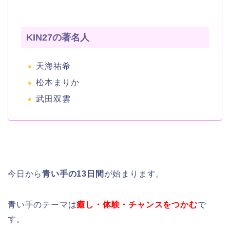
KIN27の著名人
天海祐希
松本まりか
武田双雲
今日から
青い手の13日間
が始まります。
青い手のテーマは
癒し・体験・チャンスをつかむ
で
す。