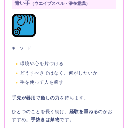
青い手
（ウエイブスペル・潜在意識）
キーワード
環境や心を片づける
どうすべきではなく、何がしたいか
手を使って人を癒す
手先が器用
で
癒しの力
を持ちます。
ひとつのことを長く続け、
経験を重ねる
のがお
すすめ。
手抜きは禁物
です。