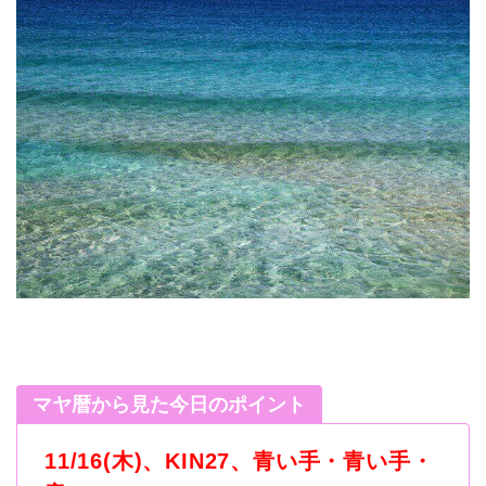
マヤ暦から見た今日のポイント
11/16(木)
、
KIN27
、青い手・青い手・