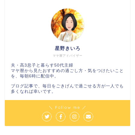
星野きいろ
マヤ暦アドバイザー
夫・高3息子と暮らす50代主婦
マヤ暦から見たおすすめの過ごし方・気をつけたいこと
を、毎朝6時に配信中。
ブログ記事で、毎日をごきげんで過ごせる方が一人でも
多くなれば幸いです。
＼ Follow me ／