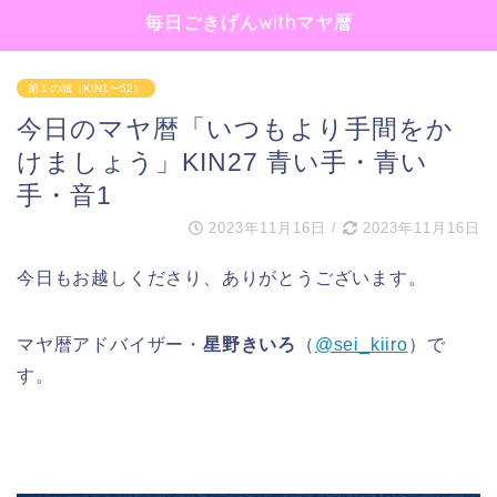
毎日ごきげんwithマヤ暦
第１の城（KIN1〜52）
今日のマヤ暦「いつもより手間をか
けましょう」KIN27 青い手・青い
手・音1
2023年11月16日
/
2023年11月16日
今日もお越しくださり、ありがとうございます。
マヤ暦アドバイザー・
星野きいろ
（
@sei_kiiro
）で
す。