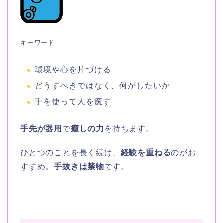
キーワード
環境や心を片づける
どうすべきではなく、何がしたいか
手を使って人を癒す
手先が器用
で
癒しの力
を持ちます。
ひとつのことを長く続け、
経験を重ねる
のがお
すすめ。
手抜きは禁物
です。