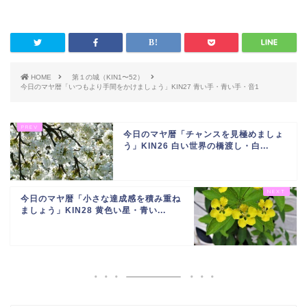
HOME
第１の城（KIN1〜52）
今日のマヤ暦「いつもより手間をかけましょう」KIN27 青い手・青い手・音1
今日のマヤ暦「チャンスを見極めましょ
う」KIN26 白い世界の橋渡し・白...
今日のマヤ暦「小さな達成感を積み重ね
ましょう」KIN28 黄色い星・青い...