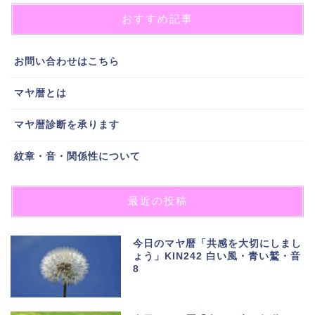
おすすめ記事
お問い合わせはこちら
マヤ暦とは
マヤ暦診断を承ります
紋章・音・関係性について
最近の投稿
今日のマヤ暦「共感を大切にしまし
ょう」KIN242 白い風・青い鷲・音
8