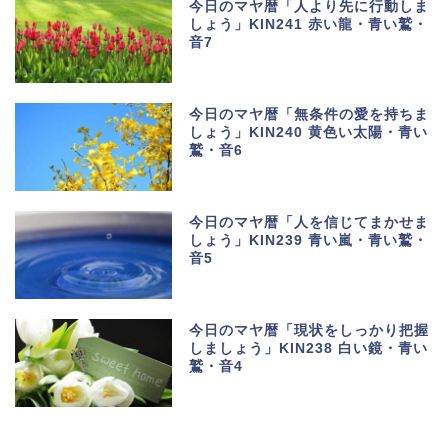
今日のマヤ暦「人より先に行動しま
しょう」KIN241 赤い龍・青い鷲・
音7
今日のマヤ暦「無条件の愛を持ちま
しょう」KIN240 黄色い太陽・青い
鷲・音6
今日のマヤ暦「人を信じてまかせま
しょう」KIN239 青い嵐・青い鷲・
音5
今日のマヤ暦「現状をしっかり把握
しましょう」KIN238 白い鏡・青い
鷲・音4