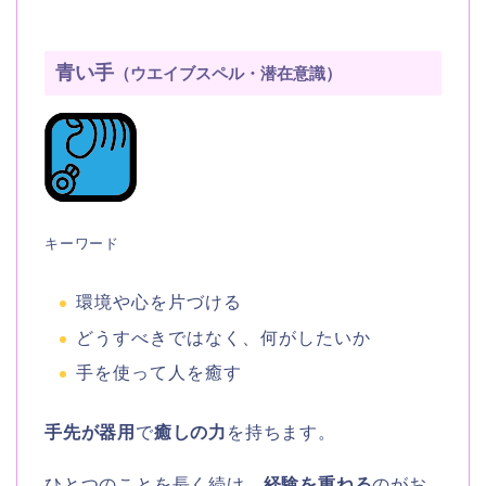
青い手
（ウエイブスペル・潜在意識）
キーワード
環境や心を片づける
どうすべきではなく、何がしたいか
手を使って人を癒す
手先が器用
で
癒しの力
を持ちます。
ひとつのことを長く続け、
経験を重ねる
のがお