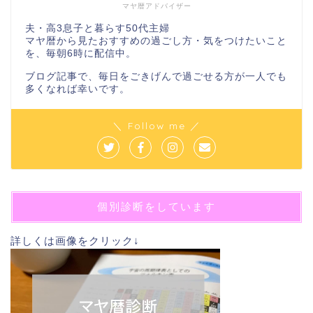
マヤ暦アドバイザー
夫・高3息子と暮らす50代主婦
マヤ暦から見たおすすめの過ごし方・気をつけたいこと
を、毎朝6時に配信中。
ブログ記事で、毎日をごきげんで過ごせる方が一人でも
多くなれば幸いです。
＼ Follow me ／
個別診断をしています
詳しくは画像をクリック↓