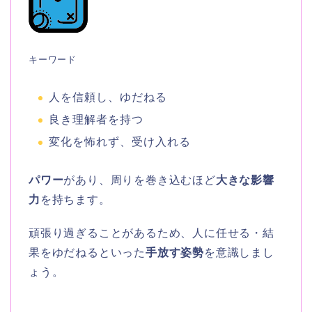
キーワード
人を信頼し、ゆだねる
良き理解者を持つ
変化を怖れず、受け入れる
パワー
があり、周りを巻き込むほど
大きな影響
力
を持ちます。
頑張り過ぎることがあるため、人に任せる・結
果をゆだねるといった
手放す姿勢
を意識しまし
ょう。