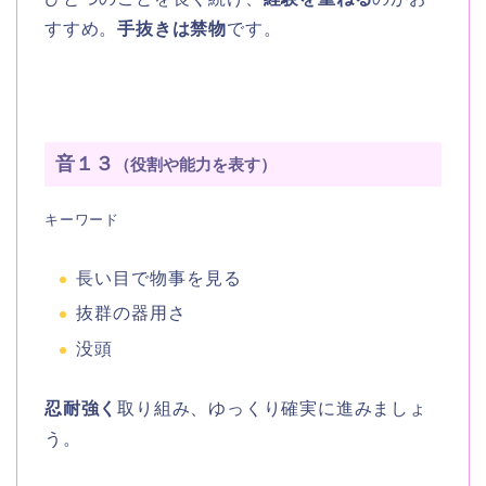
すすめ。
手抜きは禁物
です。
音１３
（役割や能力を表す）
キーワード
長い目で物事を見る
抜群の器用さ
没頭
忍耐強く
取り組み、ゆっくり確実に進みましょ
う。