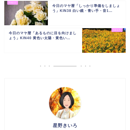
今日のマヤ暦「しっかり準備をしましょ
う」KIN38 白い鏡・青い手・音1...
今日のマヤ暦「あるものに目を向けまし
ょう」KIN40 黄色い太陽・黄色い...
星野きいろ