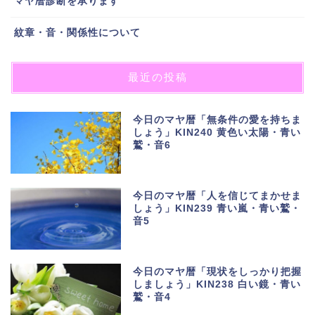
マヤ暦診断を承ります
紋章・音・関係性について
最近の投稿
今日のマヤ暦「無条件の愛を持ちま
しょう」KIN240 黄色い太陽・青い
鷲・音6
今日のマヤ暦「人を信じてまかせま
しょう」KIN239 青い嵐・青い鷲・
音5
今日のマヤ暦「現状をしっかり把握
しましょう」KIN238 白い鏡・青い
鷲・音4