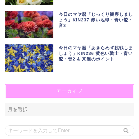
今日のマヤ暦「じっくり観察しまし
ょう」KIN237 赤い地球・青い鷲・
音3
今日のマヤ暦「あきらめず挑戦しま
しょう」KIN236 黄色い戦士・青い
鷲・音2 & 来週のポイント
アーカイブ