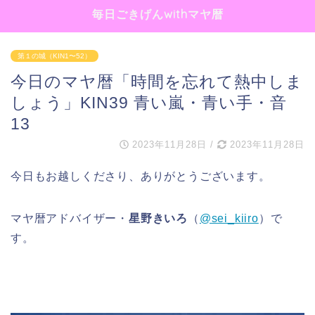
毎日ごきげんwithマヤ暦
第１の城（KIN1〜52）
今日のマヤ暦「時間を忘れて熱中しま
しょう」KIN39 青い嵐・青い手・音
13
2023年11月28日
/
2023年11月28日
今日もお越しくださり、ありがとうございます。
マヤ暦アドバイザー・
星野きいろ
（
@sei_kiiro
）で
す。