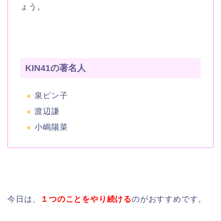
ょう。
KIN41の著名人
泉ピン子
渡辺謙
小嶋陽菜
今日は、
１つのことをやり続ける
のがおすすめです。