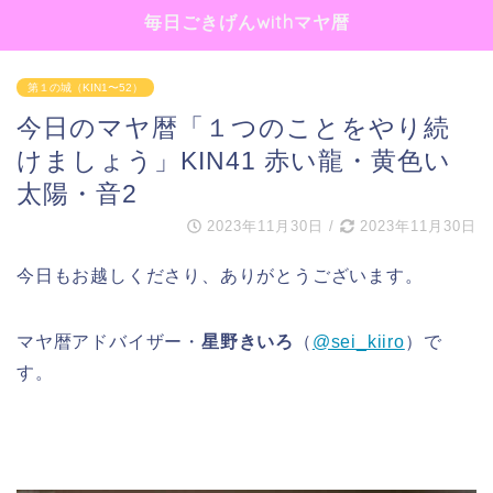
毎日ごきげんwithマヤ暦
第１の城（KIN1〜52）
今日のマヤ暦「１つのことをやり続
けましょう」KIN41 赤い龍・黄色い
太陽・音2
2023年11月30日
/
2023年11月30日
今日もお越しくださり、ありがとうございます。
マヤ暦アドバイザー・
星野きいろ
（
@sei_kiiro
）で
す。