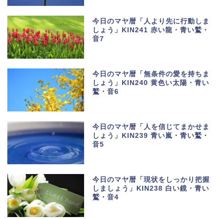
今日のマヤ暦「人より先に行動しま
しょう」KIN241 赤い龍・青い鷲・
音7
今日のマヤ暦「無条件の愛を持ちま
しょう」KIN240 黄色い太陽・青い
鷲・音6
今日のマヤ暦「人を信じてまかせま
しょう」KIN239 青い嵐・青い鷲・
音5
今日のマヤ暦「現状をしっかり把握
しましょう」KIN238 白い鏡・青い
鷲・音4