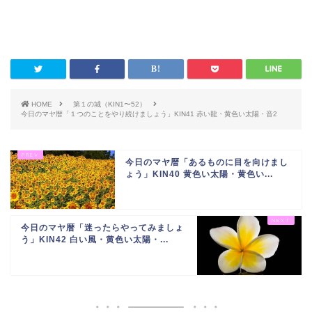
HOME
第１の城（KIN1〜52）
今日のマヤ暦「１つのことをやり続けましょう」KIN41 赤い龍・黄色い太陽・音2
今日のマヤ暦「あるものに目を向けまし
ょう」KIN40 黄色い太陽・黄色い...
今日のマヤ暦「迷ったらやってみましょ
う」KIN42 白い風・黄色い太陽・...