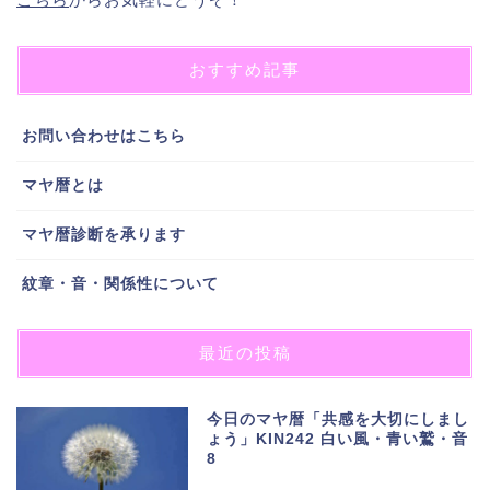
おすすめ記事
お問い合わせはこちら
マヤ暦とは
マヤ暦診断を承ります
紋章・音・関係性について
最近の投稿
今日のマヤ暦「共感を大切にしまし
ょう」KIN242 白い風・青い鷲・音
8