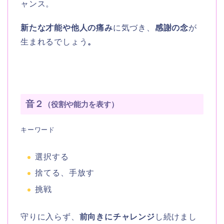
ャンス。
新たな才能や他人の痛み
に気づき、
感謝の念
が
生まれるでしょう
。
音２
（役割や能力を表す）
キーワード
選択する
捨てる、手放す
挑戦
守りに入らず、
前向きにチャレンジ
し続けまし