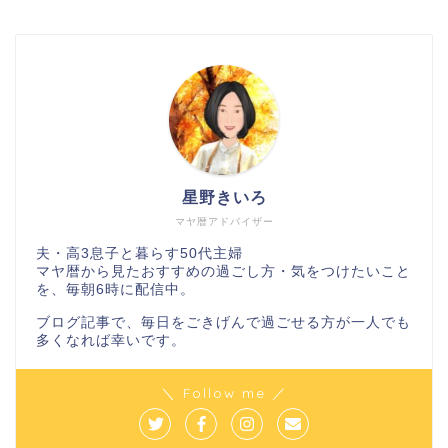
星野きいろ
マヤ暦アドバイザー
夫・高3息子と暮らす50代主婦
マヤ暦から見たおすすめの過ごし方・気をつけたいこと
を、毎朝6時に配信中。
ブログ記事で、毎日をごきげんで過ごせる方が一人でも
多くなれば幸いです。
＼ Follow me ／