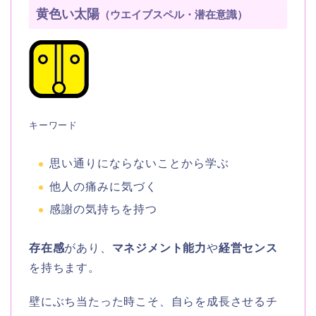
黄色い太陽
（ウエイブスペル・潜在意識）
キーワード
思い通りにならないことから学ぶ
他人の痛みに気づく
感謝の気持ちを持つ
存在感
があり、
マネジメント能力
や
経営センス
を持ちます。
壁にぶち当たった時こそ、自らを成長させるチ