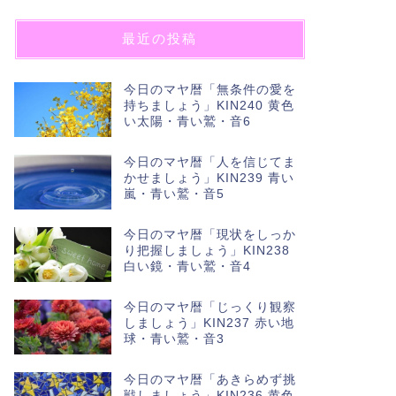
最近の投稿
今日のマヤ暦「無条件の愛を
持ちましょう」KIN240 黄色
い太陽・青い鷲・音6
今日のマヤ暦「人を信じてま
かせましょう」KIN239 青い
嵐・青い鷲・音5
今日のマヤ暦「現状をしっか
り把握しましょう」KIN238
白い鏡・青い鷲・音4
今日のマヤ暦「じっくり観察
しましょう」KIN237 赤い地
球・青い鷲・音3
今日のマヤ暦「あきらめず挑
戦しましょう」KIN236 黄色