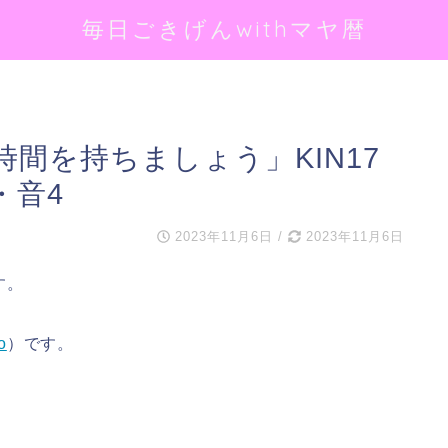
毎日ごきげんwithマヤ暦
間を持ちましょう」KIN17
・音4
2023年11月6日
/
2023年11月6日
す。
o
）です。