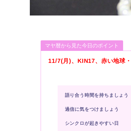
マヤ暦から見た今日のポイント
11/7(月
)
、
KIN17
、赤い地球
語り合う時間を持ちましょう
過信に気をつけましょう
シンクロが起きやすい日