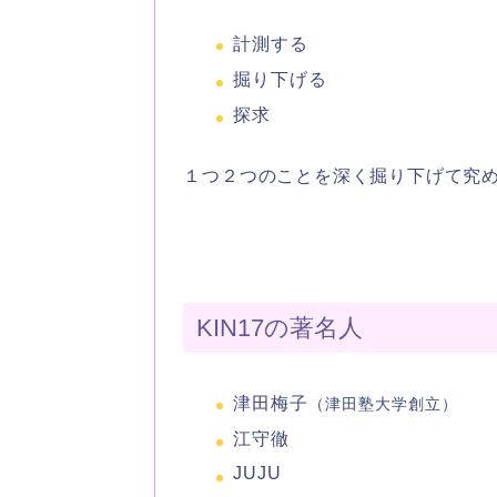
計測する
掘り下げる
探求
１つ２つのことを深く掘り下げて究
KIN17の著名人
津田梅子
（津田塾大学創立）
江守徹
JUJU