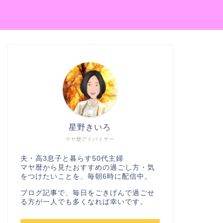
星野きいろ
マヤ暦アドバイザー
夫・高3息子と暮らす50代主婦
マヤ暦から見たおすすめの過ごし方・気
をつけたいことを、毎朝6時に配信中。
ブログ記事で、毎日をごきげんで過ごせ
る方が一人でも多くなれば幸いです。