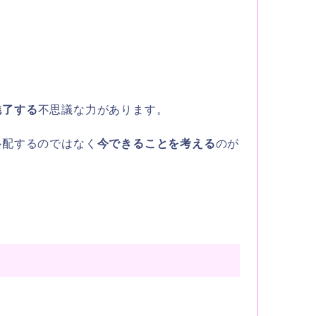
魅了する
不思議な力があります。
心配するのではなく
今できることを考える
のが