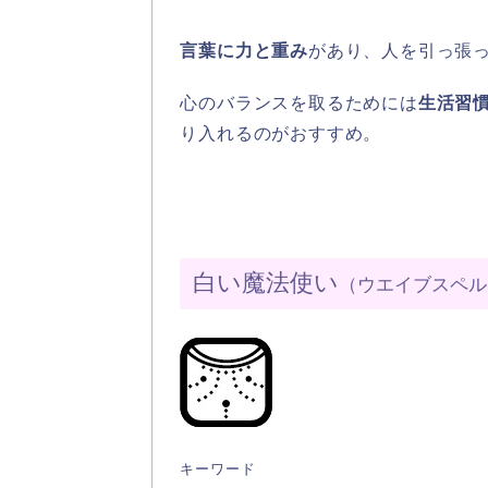
言葉に力と重み
があり、人を引っ張
心のバランスを取るためには
生活習
り入れるのがおすすめ。
白い魔法使い
（ウエイブスペル
キーワード