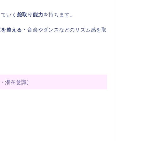
っていく
舵取り能力
を持ちます。
慣を整える・
音楽やダンスなどのリズム感を取
・潜在意識）