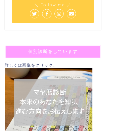
＼ Follow me ／
個別診断をしています
詳しくは画像をクリック↓