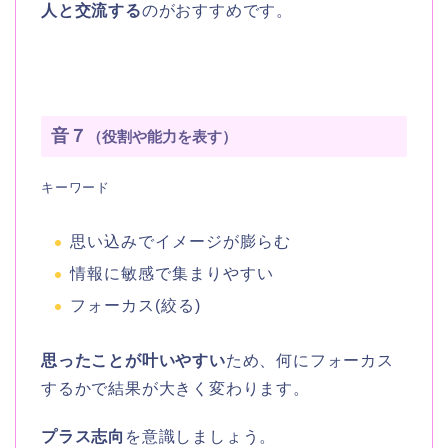
人と交流する
のがおすすめです。
音７
（役割や能力を表す）
キーワード
思い込みでイメージが膨らむ
情報に敏感で集まりやすい
フォーカス(絞る)
思ったことが叶いやすい
ため、何にフォーカス
するかで結果が大きく変わります。
プラス志向
を意識しましょう。