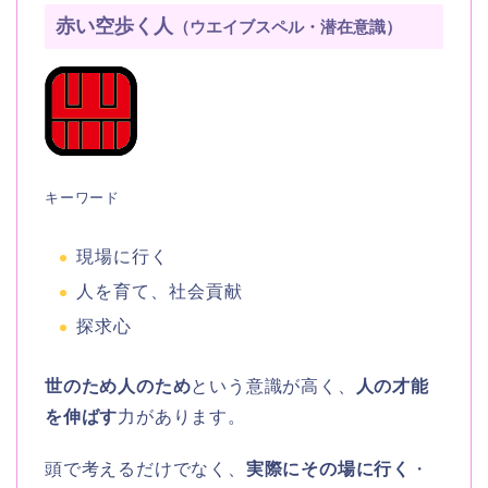
赤い空歩く人
（ウエイブスペル・潜在意識）
キーワード
現場に行く
人を育て、社会貢献
探求心
世のため人のため
という意識が高く、
人の才能
を伸ばす
力があります。
頭で考えるだけでなく、
実際にその場に行く
・