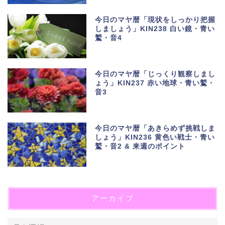
今日のマヤ暦「現状をしっかり把握
しましょう」KIN238 白い鏡・青い
鷲・音4
今日のマヤ暦「じっくり観察しまし
ょう」KIN237 赤い地球・青い鷲・
音3
今日のマヤ暦「あきらめず挑戦しま
しょう」KIN236 黄色い戦士・青い
鷲・音2 & 来週のポイント
アーカイブ