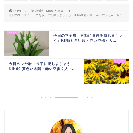
HOME
第２の城（KIN53〜104）
今日のマヤ暦「テーマを絞って行動しましょう」KIN59 青い嵐・赤い空歩く人・音7
今日のマヤ暦「言動に責任を持ちましょ
う」KIN58 白い鏡・赤い空歩く人...
今日のマヤ暦「公平に接しましょう」
KIN60 黄色い太陽・赤い空歩く人・...