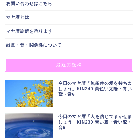
お問い合わせはこちら
マヤ暦とは
マヤ暦診断を承ります
紋章・音・関係性について
最近の投稿
今日のマヤ暦「無条件の愛を持ちま
しょう」KIN240 黄色い太陽・青い
鷲・音6
今日のマヤ暦「人を信じてまかせま
しょう」KIN239 青い嵐・青い鷲・
音5