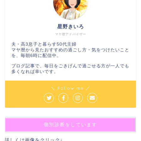
星野きいろ
マヤ暦アドバイザー
夫・高3息子と暮らす50代主婦
マヤ暦から見たおすすめの過ごし方・気をつけたいこと
を、毎朝6時に配信中。
ブログ記事で、毎日をごきげんで過ごせる方が一人でも
多くなれば幸いです。
＼ Follow me ／
個別診断をしています
詳しくは画像をクリック↓