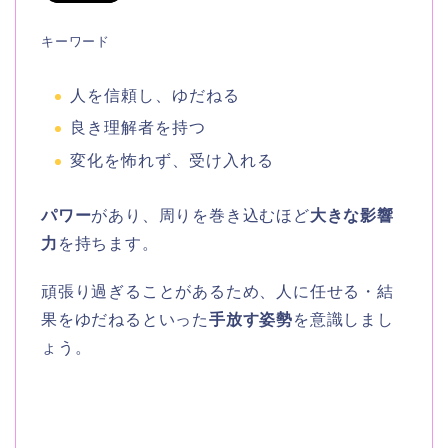
キーワード
人を信頼し、ゆだねる
良き理解者を持つ
変化を怖れず、受け入れる
パワー
があり、周りを巻き込むほど
大きな影響
力
を持ちます。
頑張り過ぎることがあるため、人に任せる・結
果をゆだねるといった
手放す姿勢
を意識しまし
ょう。