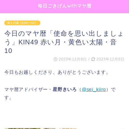
毎日ごきげんwithマヤ暦
第１の城（KIN1〜52）
今日のマヤ暦「使命を思い出しましょ
う」KIN49 赤い月・黄色い太陽・音
10
2023年12月8日
/
2023年12月8日
今日もお越しくださり、ありがとうございます。
マヤ暦アドバイザー・
星野きいろ
（
@sei_kiiro
）で
す。