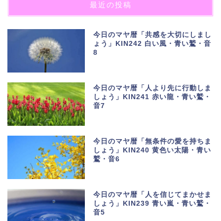
最近の投稿
今日のマヤ暦「共感を大切にしまし
ょう」KIN242 白い風・青い鷲・音
8
今日のマヤ暦「人より先に行動しま
しょう」KIN241 赤い龍・青い鷲・
音7
今日のマヤ暦「無条件の愛を持ちま
しょう」KIN240 黄色い太陽・青い
鷲・音6
今日のマヤ暦「人を信じてまかせま
しょう」KIN239 青い嵐・青い鷲・
音5