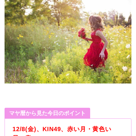
マヤ暦から見た今日のポイント
12/8(金)、KIN49、赤い月・黄色い