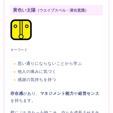
黄色い太陽
（ウエイブスペル・潜在意識）
キーワード
思い通りにならないことから学ぶ
他人の痛みに気づく
感謝の気持ちを持つ
存在感
があり、
マネジメント能力
や
経営センス
を持ちます。
壁にぶち当たった時こそ、自らを成長させるチ