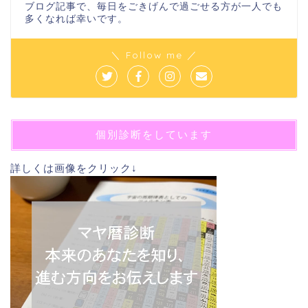
ブログ記事で、毎日をごきげんで過ごせる方が一人でも
多くなれば幸いです。
＼ Follow me ／
個別診断をしています
詳しくは画像をクリック↓