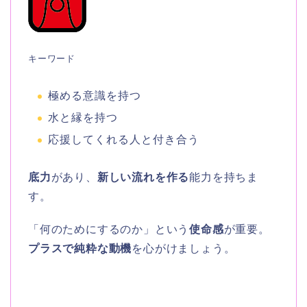
キーワード
極める意識を持つ
水と縁を持つ
応援してくれる人と付き合う
底力
があり、
新しい流れを作る
能力を持ちま
す。
「何のためにするのか」という
使命感
が重要。
プラスで純粋な動機
を心がけましょう。