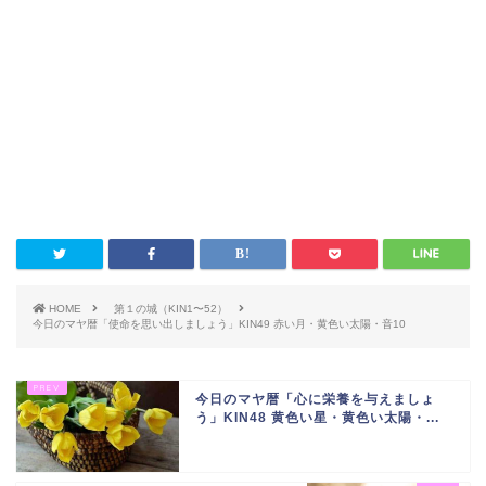
HOME
第１の城（KIN1〜52）
今日のマヤ暦「使命を思い出しましょう」KIN49 赤い月・黄色い太陽・音10
今日のマヤ暦「心に栄養を与えましょ
う」KIN48 黄色い星・黄色い太陽・...