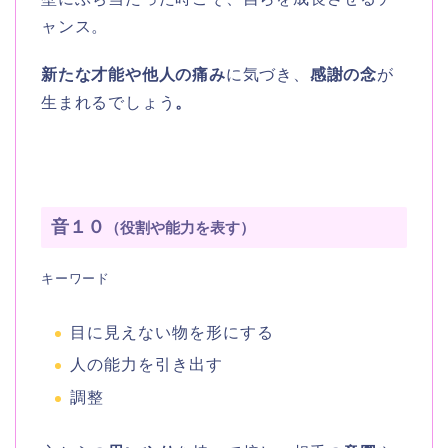
ャンス。
新たな才能や他人の痛み
に気づき、
感謝の念
が
生まれるでしょう
。
音１０
（役割や能力を表す）
キーワード
目に見えない物を形にする
人の能力を引き出す
調整