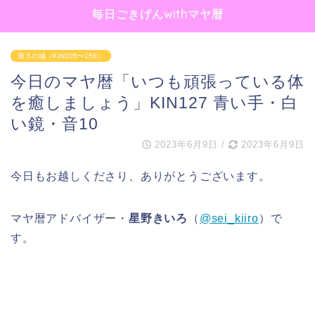
毎日ごきげんwithマヤ暦
第３の城（KIN105〜156）
今日のマヤ暦「いつも頑張っている体
を癒しましょう」KIN127 青い手・白
い鏡・音10
2023年6月9日
/
2023年6月9日
今日もお越しくださり、ありがとうございます。
マヤ暦アドバイザー・
星野きいろ
（
@sei_kiiro
）で
す。