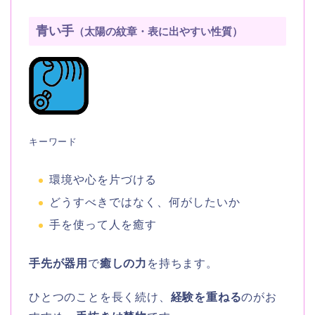
青い手
（太陽の紋章・表に出やすい性質）
キーワード
環境や心を片づける
どうすべきではなく、何がしたいか
手を使って人を癒す
手先が器用
で
癒しの力
を持ちます。
ひとつのことを長く続け、
経験を重ねる
のがお