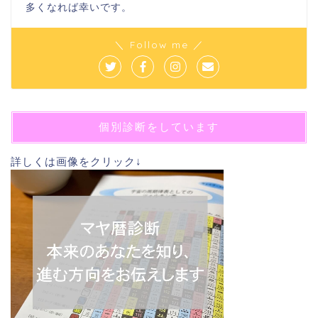
多くなれば幸いです。
＼ Follow me ／
個別診断をしています
詳しくは画像をクリック↓