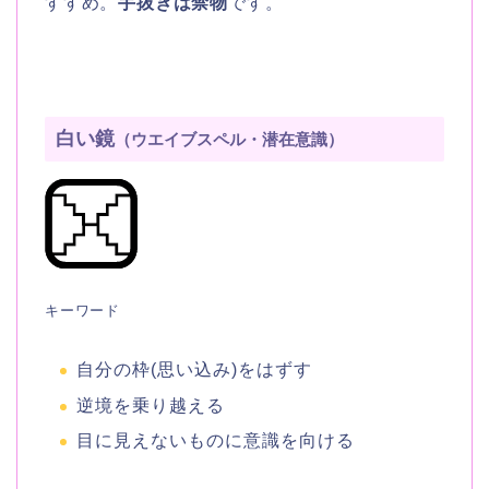
すすめ。
手抜きは禁物
です。
白い鏡
（ウエイブスペル・潜在意識）
キーワード
自分の枠(思い込み)をはずす
逆境を乗り越える
目に見えないものに意識を向ける