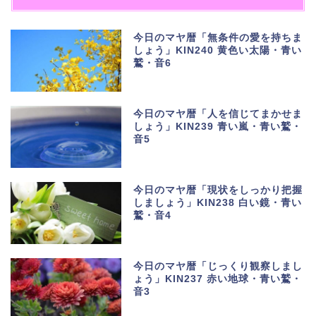
今日のマヤ暦「無条件の愛を持ちま
しょう」KIN240 黄色い太陽・青い
鷲・音6
今日のマヤ暦「人を信じてまかせま
しょう」KIN239 青い嵐・青い鷲・
音5
今日のマヤ暦「現状をしっかり把握
しましょう」KIN238 白い鏡・青い
鷲・音4
今日のマヤ暦「じっくり観察しまし
ょう」KIN237 赤い地球・青い鷲・
音3