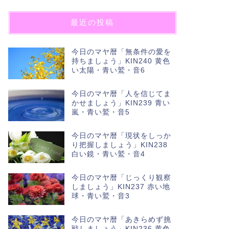
最近の投稿
今日のマヤ暦「無条件の愛を
持ちましょう」KIN240 黄色
い太陽・青い鷲・音6
今日のマヤ暦「人を信じてま
かせましょう」KIN239 青い
嵐・青い鷲・音5
今日のマヤ暦「現状をしっか
り把握しましょう」KIN238
白い鏡・青い鷲・音4
今日のマヤ暦「じっくり観察
しましょう」KIN237 赤い地
球・青い鷲・音3
今日のマヤ暦「あきらめず挑
戦しましょう」KIN236 黄色