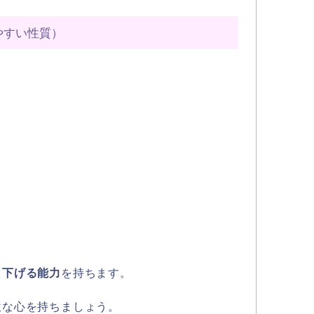
やすい性質）
り下げる能力
を持ちます。
軟な心を持ちましょう。