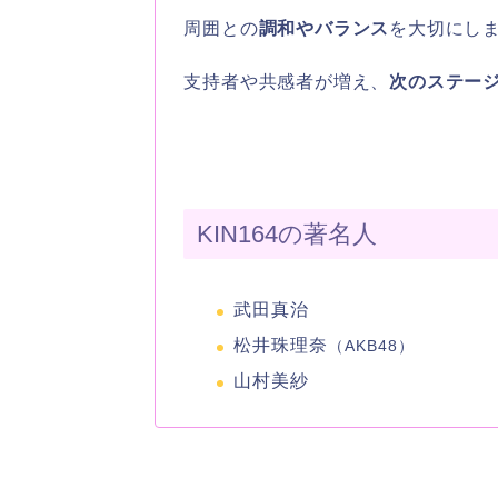
周囲との
調和やバランス
を大切にし
支持者や共感者が増え、
次のステー
KIN164の著名人
武田真治
松井珠理奈
（AKB48）
山村美紗