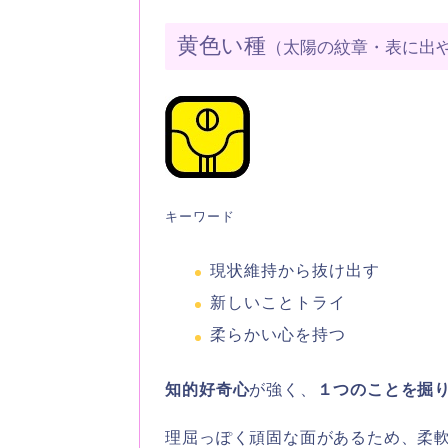
黄色い種
（太陽の紋章・表に出
キーワード
現状維持から抜け出す
新しいことトライ
柔らかい心を持つ
知的好奇心
が強く、
１つのことを掘
理屈っぽく頑固な面があるため、柔