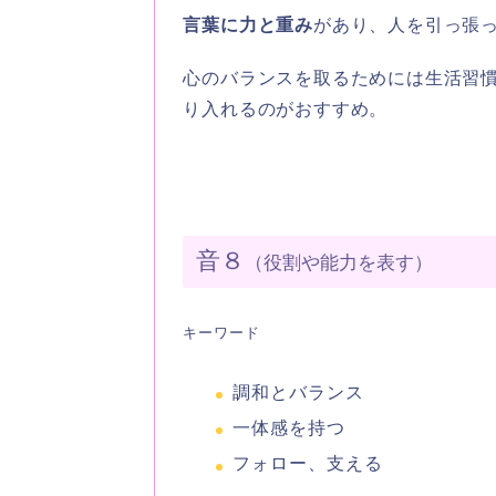
言葉に力と重み
があり、人を引っ張
心のバランスを取るためには生活習
り入れるのがおすすめ。
音８
（役割や能力を表す）
キーワード
調和とバランス
一体感を持つ
フォロー、支える