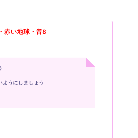
い種・赤い地球・音8
う
いようにしましょう