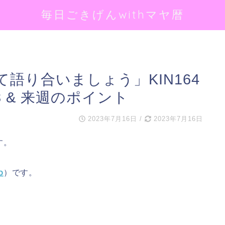
毎日ごきげんwithマヤ暦
語り合いましょう」KIN164
 & 来週のポイント
2023年7月16日
/
2023年7月16日
す。
o
）です。