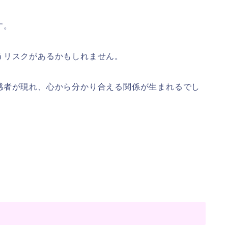
す。
うリスクがあるかもしれません。
感者が現れ、心から分かり合える関係が生まれるでし
。