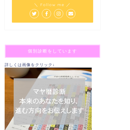
＼ Follow me ／
個別診断をしています
詳しくは画像をクリック↓