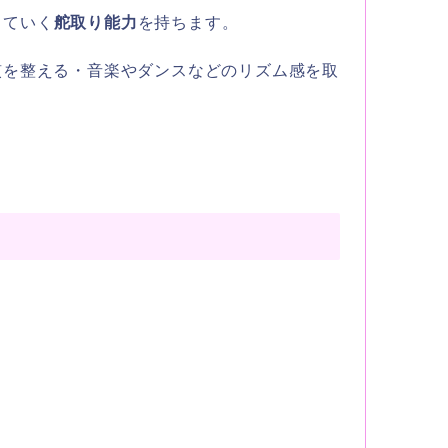
っていく
舵取り能力
を持ちます。
慣を整える・音楽やダンスなどのリズム感を取