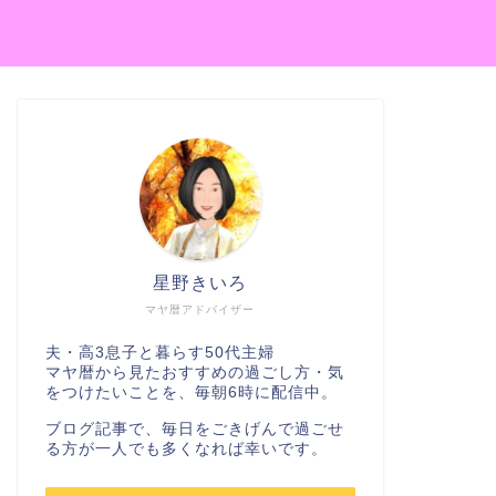
星野きいろ
マヤ暦アドバイザー
夫・高3息子と暮らす50代主婦
マヤ暦から見たおすすめの過ごし方・気
をつけたいことを、毎朝6時に配信中。
ブログ記事で、毎日をごきげんで過ごせ
る方が一人でも多くなれば幸いです。