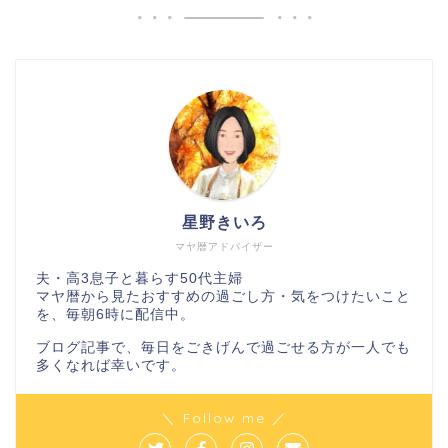
星野きいろ
マヤ暦アドバイザー
夫・高3息子と暮らす50代主婦
マヤ暦から見たおすすめの過ごし方・気をつけたいこと
を、毎朝6時に配信中。
ブログ記事で、毎日をごきげんで過ごせる方が一人でも
多くなれば幸いです。
＼ Follow me ／