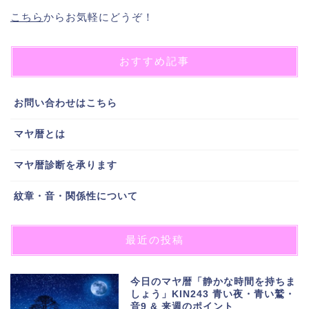
こちら
からお気軽にどうぞ！
おすすめ記事
お問い合わせはこちら
マヤ暦とは
マヤ暦診断を承ります
紋章・音・関係性について
最近の投稿
今日のマヤ暦「静かな時間を持ちま
しょう」KIN243 青い夜・青い鷲・
音9 & 来週のポイント