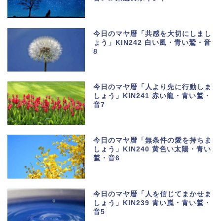
今日のマヤ暦「共感を大切にしまし
ょう」KIN242 白い風・青い鷲・音
8
今日のマヤ暦「人より先に行動しま
しょう」KIN241 赤い龍・青い鷲・
音7
今日のマヤ暦「無条件の愛を持ちま
しょう」KIN240 黄色い太陽・青い
鷲・音6
今日のマヤ暦「人を信じてまかせま
しょう」KIN239 青い嵐・青い鷲・
音5