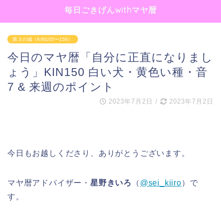
毎日ごきげんwithマヤ暦
第３の城（KIN105〜156）
今日のマヤ暦「自分に正直になりまし
ょう」KIN150 白い犬・黄色い種・音
7 & 来週のポイント
2023年7月2日
/
2023年7月2日
今日もお越しくださり、ありがとうございます。
マヤ暦アドバイザー・
星野きいろ
（
@sei_kiiro
）で
す。