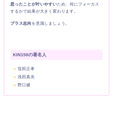
思ったことが叶いやすい
ため、何にフォーカス
するかで結果が大きく変わります。
プラス志向
を意識しましょう。
KIN150の著名人
窪田正孝
浅田真央
野口健