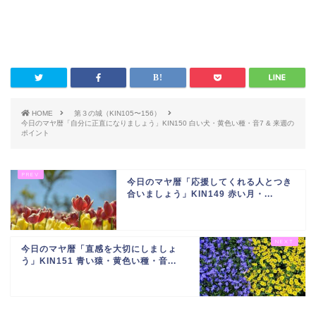
HOME
第３の城（KIN105〜156）
今日のマヤ暦「自分に正直になりましょう」KIN150 白い犬・黄色い種・音7 & 来週の
ポイント
今日のマヤ暦「応援してくれる人とつき
合いましょう」KIN149 赤い月・...
今日のマヤ暦「直感を大切にしましょ
う」KIN151 青い猿・黄色い種・音...