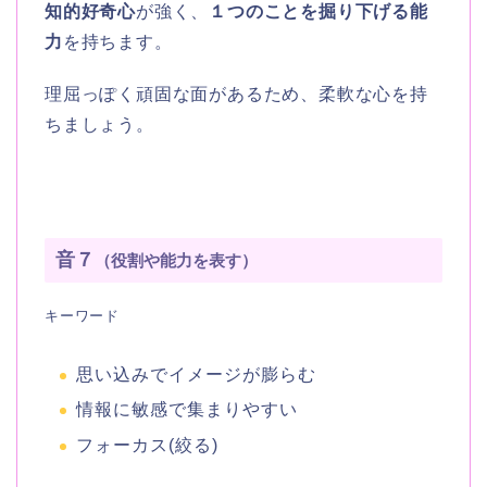
知的好奇心
が強く、
１つのことを掘り下げる能
力
を持ちます。
理屈っぽく頑固な面があるため、柔軟な心を持
ちましょう。
音７
（役割や能力を表す）
キーワード
思い込みでイメージが膨らむ
情報に敏感で集まりやすい
フォーカス(絞る)