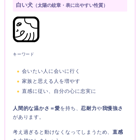
白い犬
（太陽の紋章・表に出やすい性質）
キーワード
会いたい人に会いに行く
家族と思える人を増やす
直感に従い、自分の心に忠実に
人間的な温かさ＝愛
を持ち、
忍耐力
や
我慢強さ
があります。
考え過ぎると動けなくなってしまうため、
直感