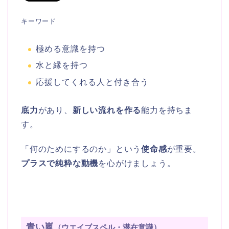
キーワード
極める意識を持つ
水と縁を持つ
応援してくれる人と付き合う
底力
があり、
新しい流れを作る
能力を持ちま
す。
「何のためにするのか」という
使命感
が重要。
プラスで純粋な動機
を心がけましょう。
青い嵐
（ウエイブスペル・潜在意識）