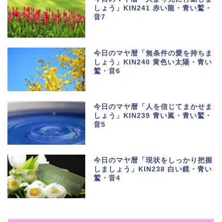
しょう」KIN241 赤い龍・青い鷲・
音7
今日のマヤ暦「無条件の愛を持ちま
しょう」KIN240 黄色い太陽・青い
鷲・音6
今日のマヤ暦「人を信じてまかせま
しょう」KIN239 青い嵐・青い鷲・
音5
今日のマヤ暦「現状をしっかり把握
しましょう」KIN238 白い鏡・青い
鷲・音4