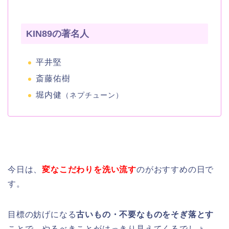
KIN89の著名人
平井堅
斎藤佑樹
堀内健
（ネプチューン）
今日は、
変なこだわりを洗い流す
のがおすすめの日で
す。
目標の妨げになる
古いもの・不要なものをそぎ落とす
ことで、やるべきことがはっきり見えてくるでしょ