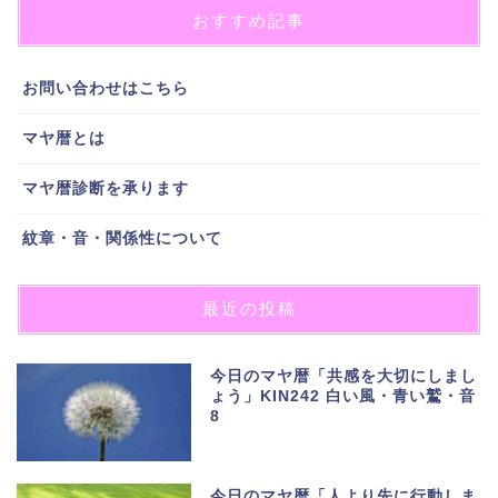
おすすめ記事
お問い合わせはこちら
マヤ暦とは
マヤ暦診断を承ります
紋章・音・関係性について
最近の投稿
今日のマヤ暦「共感を大切にしまし
ょう」KIN242 白い風・青い鷲・音
8
今日のマヤ暦「人より先に行動しま