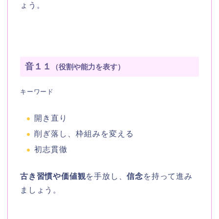
ょう。
音１１
（役割や能力を表す）
キーワード
開き直り
削ぎ落し、枠組みを変える
初志貫徹
古き習慣や価値観
を手放し、
信念
を持って進み
ましょう。