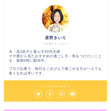
星野きいろ
マヤ暦アドバイザー
夫・高3息子と暮らす50代主婦
マヤ暦から見たおすすめの過ごし方・気をつけたいこと
を、毎朝6時に配信中。
ブログ記事で、毎日をごきげんで過ごせる方が一人でも
多くなれば幸いです。
＼ Follow me ／