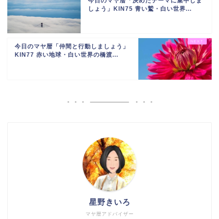
今日のマヤ暦「決めたテーマに集中しま
しょう」KIN75 青い鷲・白い世界...
今日のマヤ暦「仲間と行動しましょう」
KIN77 赤い地球・白い世界の橋渡...
星野きいろ
マヤ暦アドバイザー