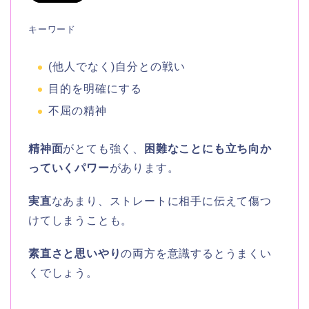
キーワード
(他人でなく)自分との戦い
目的を明確にする
不屈の精神
精神面
がとても強く、
困難なことにも立ち向か
っていくパワー
があります。
実直
なあまり、ストレートに相手に伝えて傷つ
けてしまうことも。
素直さと思いやり
の両方を意識するとうまくい
くでしょう。