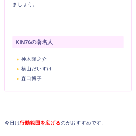
ましょう。
KIN76の著名人
神木隆之介
横山だいすけ
森口博子
今日は
行動範囲を広げる
のがおすすめです。