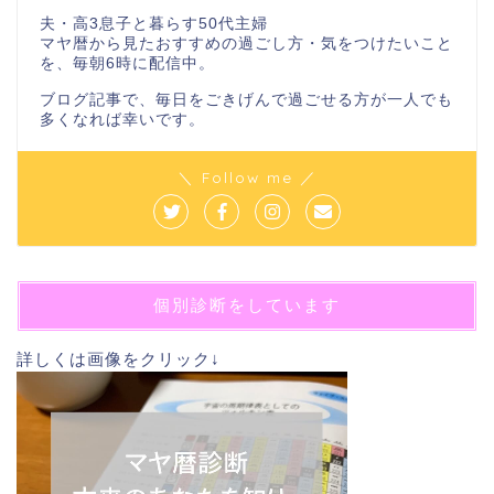
夫・高3息子と暮らす50代主婦
マヤ暦から見たおすすめの過ごし方・気をつけたいこと
を、毎朝6時に配信中。
ブログ記事で、毎日をごきげんで過ごせる方が一人でも
多くなれば幸いです。
＼ Follow me ／
個別診断をしています
詳しくは画像をクリック↓