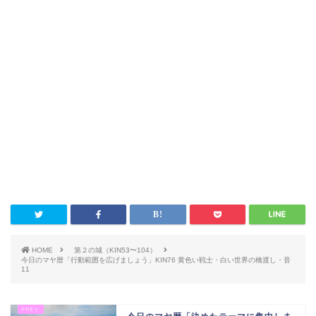
HOME
第２の城（KIN53〜104）
今日のマヤ暦「行動範囲を広げましょう」KIN76 黄色い戦士・白い世界の橋渡し・音
11