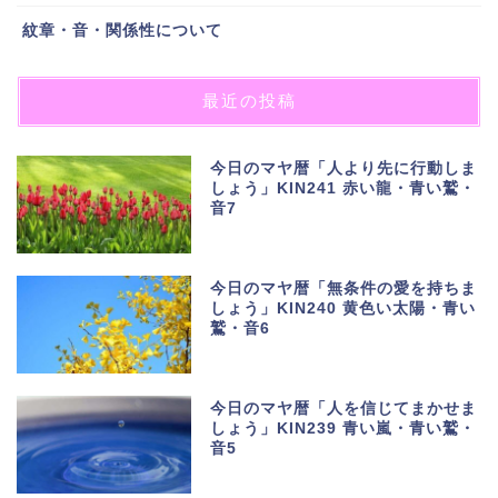
紋章・音・関係性について
最近の投稿
今日のマヤ暦「人より先に行動しま
しょう」KIN241 赤い龍・青い鷲・
音7
今日のマヤ暦「無条件の愛を持ちま
しょう」KIN240 黄色い太陽・青い
鷲・音6
今日のマヤ暦「人を信じてまかせま
しょう」KIN239 青い嵐・青い鷲・
音5