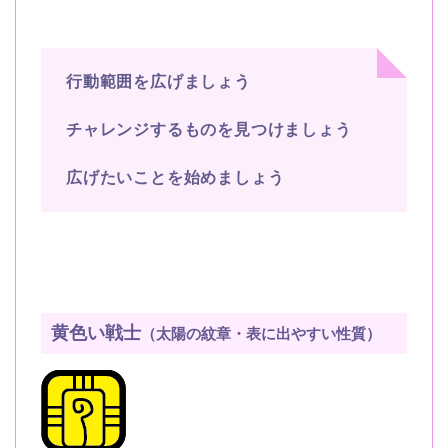
行動範囲を広げましょう
チャレンジするものを見つけましょう
広げたいことを始めましょう
黄色い戦士
（太陽の紋章・表に出やすい性質）