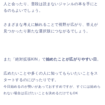
人と会ったり、普段は読まないジャンルの本を手にと
るのもよいでしょう。
さまざまな考えに触れることで視野が広がり、答えが
見つかったり新たな選択肢につながるでしょう。
また「絶対拡張KIN」で
始めたことが広がりやすい日
。
広めたいことや多くの人に知ってもらいたいことをス
タートするのにぴったりです。
今日始めるのが勢いがあっておすすめですが、すぐには始めら
れない場合は広げたいことを決めるだけでもOK