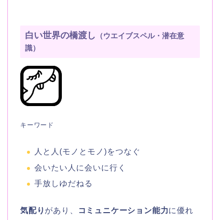
白い世界の橋渡し
（ウエイブスペル・潜在意
識）
キーワード
人と人(モノとモノ)をつなぐ
会いたい人に会いに行く
手放しゆだねる
気配り
があり、
コミュニケーション能力
に優れ