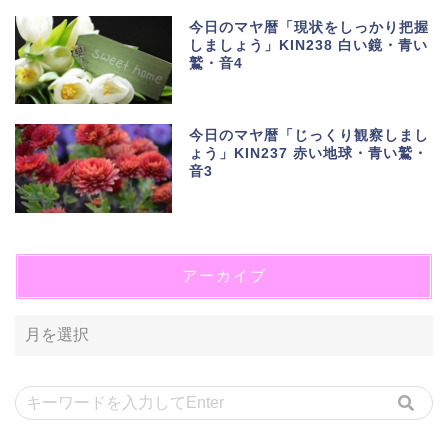
今日のマヤ暦「現状をしっかり把握
しましょう」KIN238 白い鏡・青い
鷲・音4
今日のマヤ暦「じっくり観察しまし
ょう」KIN237 赤い地球・青い鷲・
音3
アーカイブ