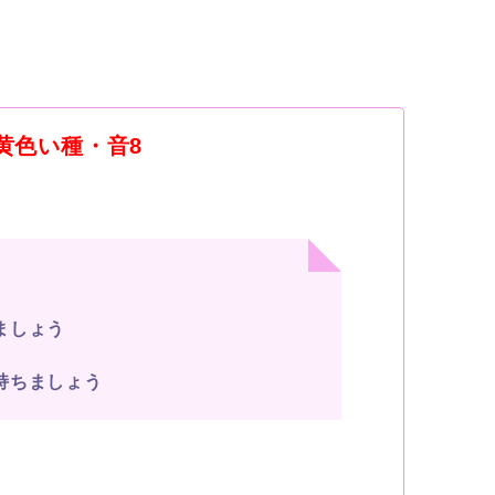
猿・黄色い種・音8
ましょう
持ちましょう