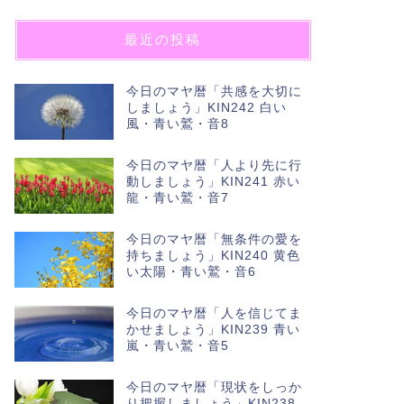
最近の投稿
今日のマヤ暦「共感を大切に
しましょう」KIN242 白い
風・青い鷲・音8
今日のマヤ暦「人より先に行
動しましょう」KIN241 赤い
龍・青い鷲・音7
今日のマヤ暦「無条件の愛を
持ちましょう」KIN240 黄色
い太陽・青い鷲・音6
今日のマヤ暦「人を信じてま
かせましょう」KIN239 青い
嵐・青い鷲・音5
今日のマヤ暦「現状をしっか
り把握しましょう」KIN238