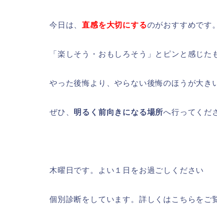
今日は、
直感を大切にする
のがおすすめです
「楽しそう・おもしろそう」とピンと感じた
やった後悔より、やらない後悔のほうが大き
ぜひ、
明るく前向きになる場所
へ行ってくだ
木曜日です。よい１日をお過ごしください
個別診断をしています。詳しくはこちらをご