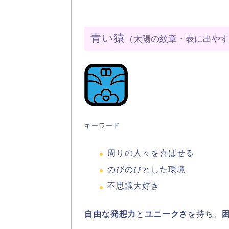
青い猿
（太陽の紋章・表に出や
キーワード
周りの人々を喜ばせる
のびのびとした環境
不思議大好き
自由な発想力
と
ユニークさ
を持ち、