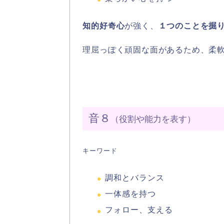
知的好奇心
が強く、
１つのことを掘
理屈っぽく頑固な面があるため、柔
音８
（役割や能力を表す）
キーワード
調和とバランス
一体感を持つ
フォロー、支える