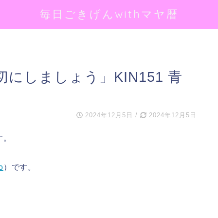
毎日ごきげんwithマヤ暦
にしましょう」KIN151 青
2024年12月5日
/
2024年12月5日
す。
o
）です。