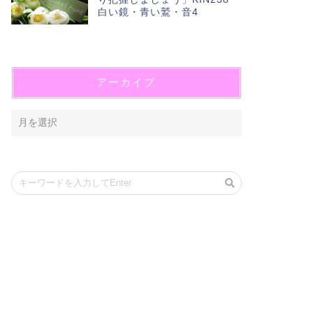
白い鏡・青い鷲・音4
アーカイブ