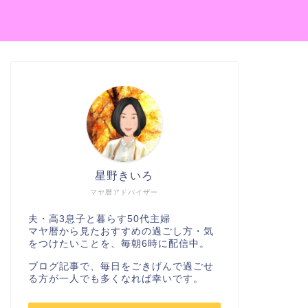
星野きいろ
マヤ暦アドバイザー
夫・高3息子と暮らす50代主婦
マヤ暦から見たおすすめの過ごし方・気
をつけたいことを、毎朝6時に配信中。
ブログ記事で、毎日をごきげんで過ごせ
る方が一人でも多くなれば幸いです。