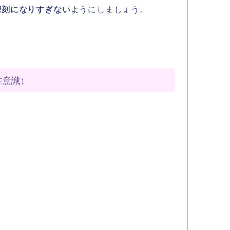
深刻になりすぎない
ようにしましょう。
在意識）