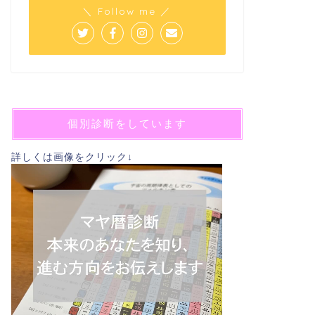
＼ Follow me ／
個別診断をしています
詳しくは画像をクリック↓