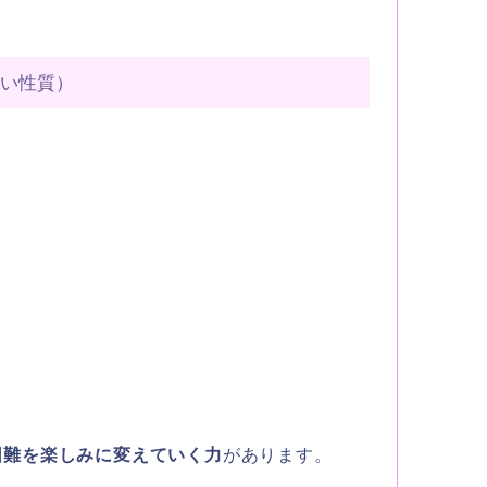
すい性質）
困難を楽しみに変えていく力
があります。