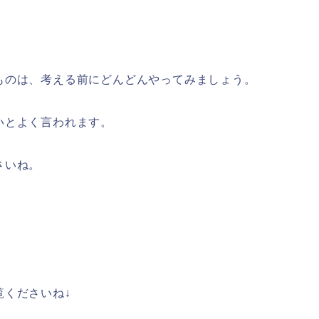
。
ものは、考える前にどんどんやってみましょう。
いとよく言われます。
さいね。
覧くださいね↓