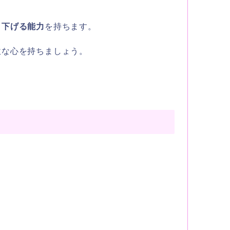
り下げる能力
を持ちます。
軟な心を持ちましょう。