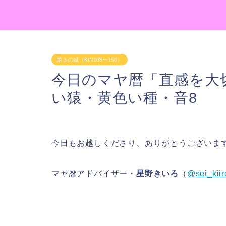
第３の城（KIN105〜156）
今日のマヤ暦「直感を大切
い猿・黄色い種・音8
今日もお越しくださり、ありがとうございま
マヤ暦アドバイザー・
星野きいろ
（
@sei_kiir