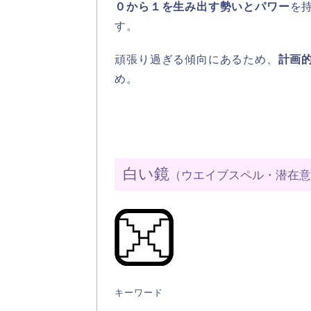
０から１を生み出す勢いとパワー
を
す。
頑張り過ぎる傾向にあるため、
計画
め。
白い鏡
（ウエイブスペル・潜在
キーワード