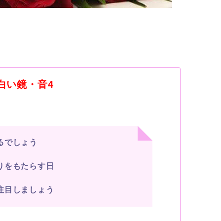
・白い鏡・音4
るでしょう
りをもたらす日
注目しましょう