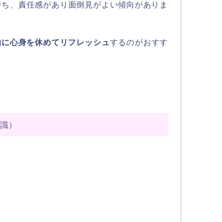
持ち、責任感があり面倒見がよい傾向がありま
的に心身を休めてリフレッシュ
するのがおすす
意識）