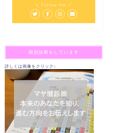
＼ Follow me ／
個別診断をしています
詳しくは画像をクリック↓