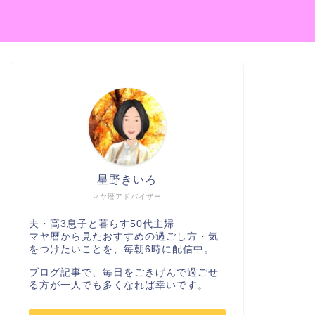
星野きいろ
マヤ暦アドバイザー
夫・高3息子と暮らす50代主婦
マヤ暦から見たおすすめの過ごし方・気
をつけたいことを、毎朝6時に配信中。
ブログ記事で、毎日をごきげんで過ごせ
る方が一人でも多くなれば幸いです。