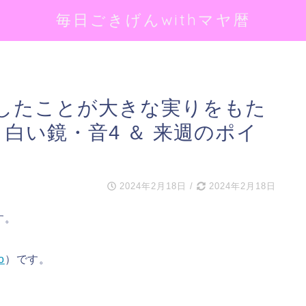
毎日ごきげんwithマヤ暦
したことが大きな実りをもた
龍・白い鏡・音4 ＆ 来週のポイ
2024年2月18日
/
2024年2月18日
す。
o
）です。