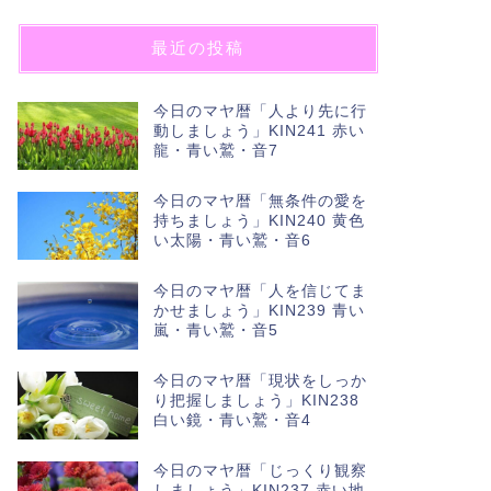
最近の投稿
今日のマヤ暦「人より先に行
動しましょう」KIN241 赤い
龍・青い鷲・音7
今日のマヤ暦「無条件の愛を
持ちましょう」KIN240 黄色
い太陽・青い鷲・音6
今日のマヤ暦「人を信じてま
かせましょう」KIN239 青い
嵐・青い鷲・音5
今日のマヤ暦「現状をしっか
り把握しましょう」KIN238
白い鏡・青い鷲・音4
今日のマヤ暦「じっくり観察
しましょう」KIN237 赤い地