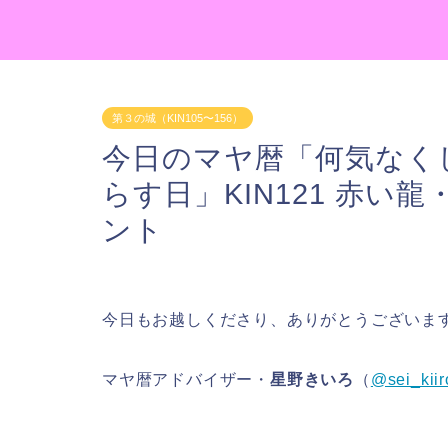
第３の城（KIN105〜156）
今日のマヤ暦「何気なく
らす日」KIN121 赤い
ント
今日もお越しくださり、ありがとうございま
マヤ暦アドバイザー・
星野きいろ
（
@sei_kiir