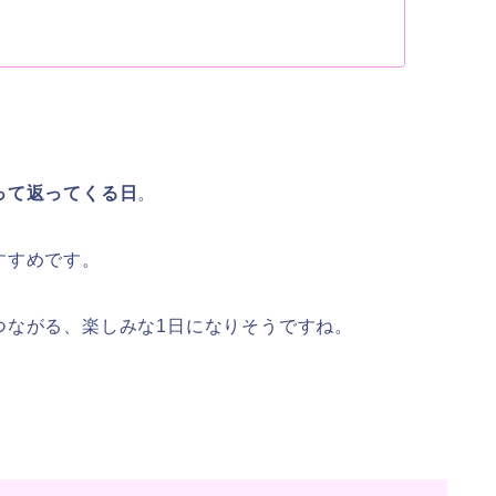
って返ってくる日
。
すすめです。
つながる、楽しみな1日になりそうですね。