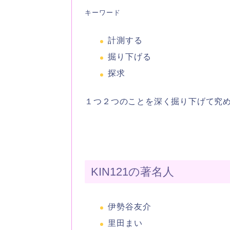
キーワード
計測する
掘り下げる
探求
１つ２つのことを深く掘り下げて究
KIN121の著名人
伊勢谷友介
里田まい