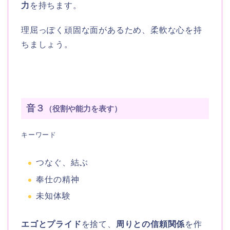
力
を持ちます。
理屈っぽく頑固な面があるため、柔軟な心を持
ちましょう。
音３
（役割や能力を表す）
キーワード
つなぐ、結ぶ
奉仕の精神
未知体験
エゴとプライド
を捨て、
周りとの信頼関係
を作