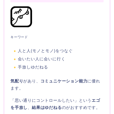
キーワード
人と人(モノとモノ)をつなぐ
会いたい人に会いに行く
手放しゆだねる
気配り
があり、
コミュニケーション能力
に優れ
ます。
「思い通りにコントロールしたい」という
エゴ
を手放し
、
結果はゆだねる
のがおすすめです。