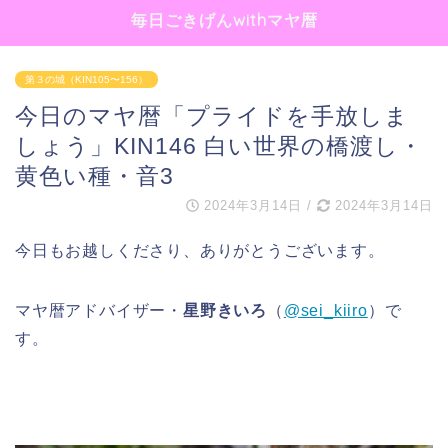
毎日ごきげんwithマヤ暦
第３の城（KIN105〜156）
今日のマヤ暦「プライドを手放しま
しょう」KIN146 白い世界の橋渡し・
黄色い種・音3
2024年3月14日
/
2024年3月14日
今日もお越しくださり、ありがとうございます。
マヤ暦アドバイザー・
星野きいろ
（
@sei_kiiro
）で
す。