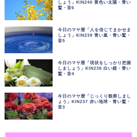
しょう」KIN240 黄色い太陽・青い
鷲・音6
今日のマヤ暦「人を信じてまかせま
しょう」KIN239 青い嵐・青い鷲・
音5
今日のマヤ暦「現状をしっかり把握
しましょう」KIN238 白い鏡・青い
鷲・音4
今日のマヤ暦「じっくり観察しまし
ょう」KIN237 赤い地球・青い鷲・
音3