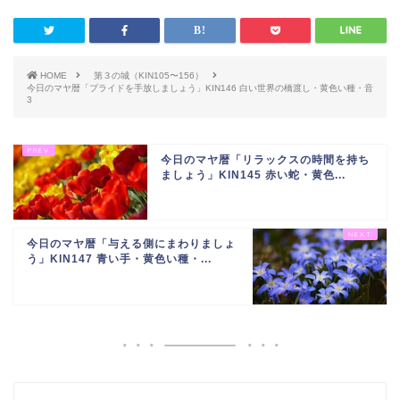
HOME
第３の城（KIN105〜156）
今日のマヤ暦「プライドを手放しましょう」KIN146 白い世界の橋渡し・黄色い種・音
3
今日のマヤ暦「リラックスの時間を持ち
ましょう」KIN145 赤い蛇・黄色...
今日のマヤ暦「与える側にまわりましょ
う」KIN147 青い手・黄色い種・...