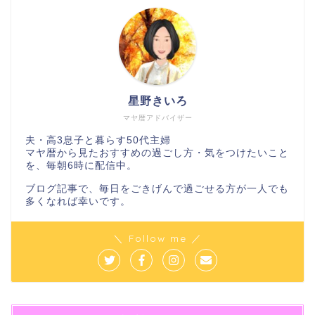
星野きいろ
マヤ暦アドバイザー
夫・高3息子と暮らす50代主婦
マヤ暦から見たおすすめの過ごし方・気をつけたいこと
を、毎朝6時に配信中。
ブログ記事で、毎日をごきげんで過ごせる方が一人でも
多くなれば幸いです。
＼ Follow me ／