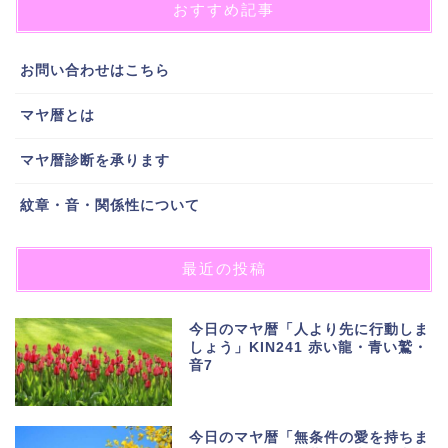
おすすめ記事
お問い合わせはこちら
マヤ暦とは
マヤ暦診断を承ります
紋章・音・関係性について
最近の投稿
今日のマヤ暦「人より先に行動しま
しょう」KIN241 赤い龍・青い鷲・
音7
今日のマヤ暦「無条件の愛を持ちま