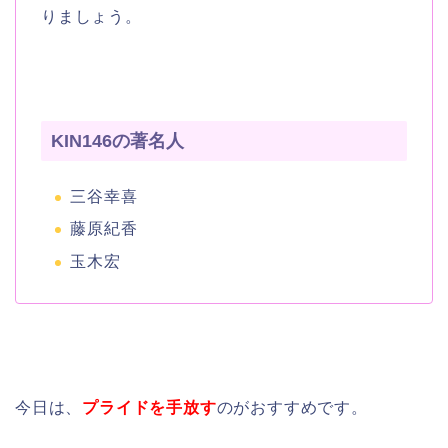
りましょう。
KIN146の著名人
三谷幸喜
藤原紀香
玉木宏
今日は、
プライドを手放す
のがおすすめです。