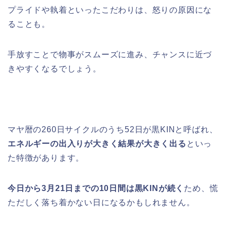
プライドや執着といったこだわりは、怒りの原因にな
ることも。
手放すことで物事がスムーズに進み、チャンスに近づ
きやすくなるでしょう。
マヤ暦の260日サイクルのうち52日が黒KINと呼ばれ、
エネルギーの出入りが大きく結果が大きく出る
といっ
た特徴があります。
今日から3月21日までの10日間は黒KINが続く
ため、慌
ただしく落ち着かない日になるかもしれません。