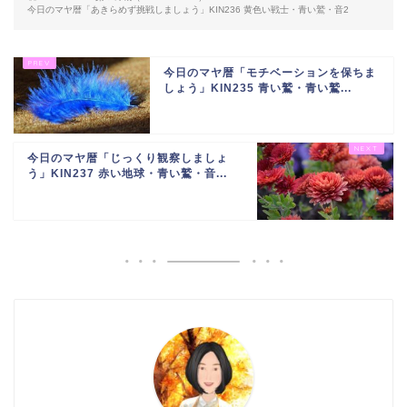
今日のマヤ暦「あきらめず挑戦しましょう」KIN236 黄色い戦士・青い鷲・音2
今日のマヤ暦「モチベーションを保ちま
しょう」KIN235 青い鷲・青い鷲...
今日のマヤ暦「じっくり観察しましょ
う」KIN237 赤い地球・青い鷲・音...