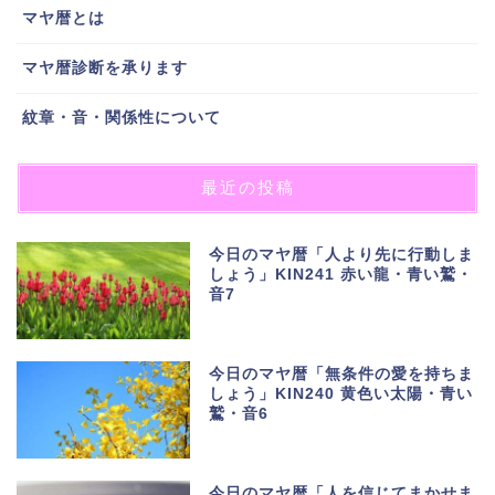
マヤ暦とは
マヤ暦診断を承ります
紋章・音・関係性について
最近の投稿
今日のマヤ暦「人より先に行動しま
しょう」KIN241 赤い龍・青い鷲・
音7
今日のマヤ暦「無条件の愛を持ちま
しょう」KIN240 黄色い太陽・青い
鷲・音6
今日のマヤ暦「人を信じてまかせま