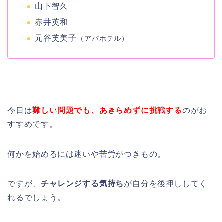
山下智久
赤井英和
元谷芙美子
（アパホテル）
今日は
難しい問題でも、あきらめずに挑戦する
のがお
すすめです。
何かを始めるには迷いや苦労がつきもの。
ですが、
チャレンジする気持ち
が自分を後押ししてく
れるでしょう。