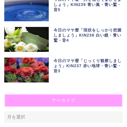
しょう」KIN239 青い嵐・青い鷲・
音5
今日のマヤ暦「現状をしっかり把握
しましょう」KIN238 白い鏡・青い
鷲・音4
今日のマヤ暦「じっくり観察しまし
ょう」KIN237 赤い地球・青い鷲・
音3
アーカイブ