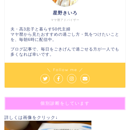
星野きいろ
マヤ暦アドバイザー
夫・高3息子と暮らす50代主婦
マヤ暦から見たおすすめの過ごし方・気をつけたいこと
を、毎朝6時に配信中。
ブログ記事で、毎日をごきげんで過ごせる方が一人でも
多くなれば幸いです。
＼ Follow me ／
個別診断をしています
詳しくは画像をクリック↓