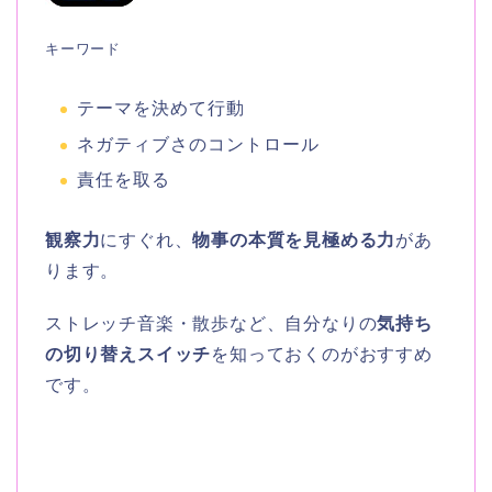
キーワード
テーマを決めて行動
ネガティブさのコントロール
責任を取る
観察力
にすぐれ、
物事の本質を見極める力
があ
ります。
ストレッチ音楽・散歩など、自分なりの
気持ち
の切り替えスイッチ
を知っておくのがおすすめ
です。