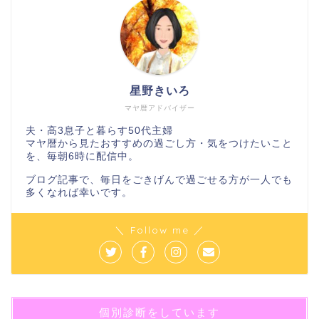
星野きいろ
マヤ暦アドバイザー
夫・高3息子と暮らす50代主婦
マヤ暦から見たおすすめの過ごし方・気をつけたいこと
を、毎朝6時に配信中。
ブログ記事で、毎日をごきげんで過ごせる方が一人でも
多くなれば幸いです。
＼ Follow me ／
個別診断をしています