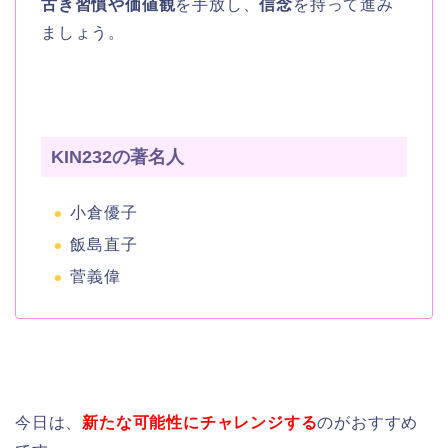
古き習慣や価値観
を手放し、
信念
を持って進み
ましょう。
KIN232の著名人
小倉優子
飯島直子
菅義偉
今日は、
新たな可能性にチャレンジする
のがおすすめ