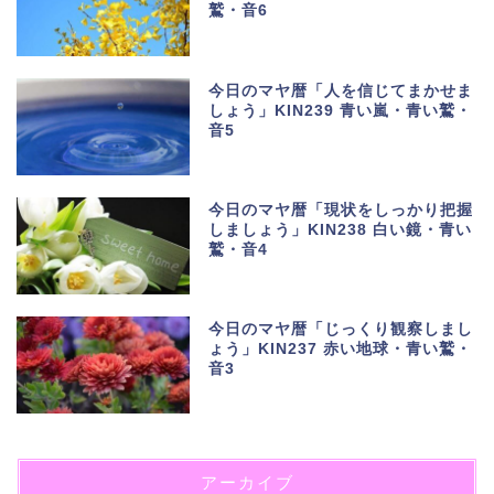
鷲・音6
今日のマヤ暦「人を信じてまかせま
しょう」KIN239 青い嵐・青い鷲・
音5
今日のマヤ暦「現状をしっかり把握
しましょう」KIN238 白い鏡・青い
鷲・音4
今日のマヤ暦「じっくり観察しまし
ょう」KIN237 赤い地球・青い鷲・
音3
アーカイブ