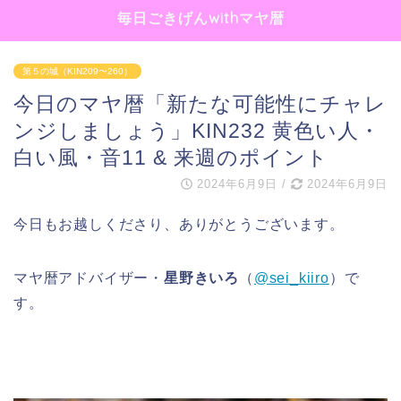
毎日ごきげんwithマヤ暦
第５の城（KIN209〜260）
今日のマヤ暦「新たな可能性にチャレ
ンジしましょう」KIN232 黄色い人・
白い風・音11 & 来週のポイント
2024年6月9日
/
2024年6月9日
今日もお越しくださり、ありがとうございます。
マヤ暦アドバイザー・
星野きいろ
（
@sei_kiiro
）で
す。