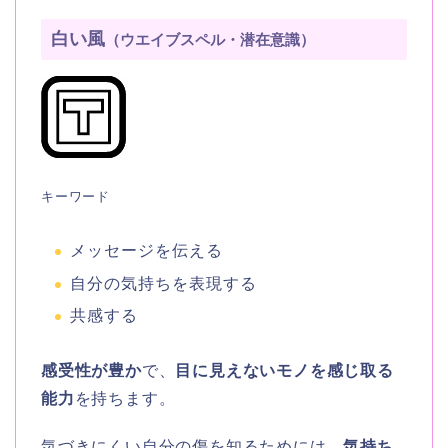
白い風
（ウエイブスペル・潜在意識）
キーワード
メッセージを伝える
自分の気持ちを表現する
共感する
感受性が豊か
で、
目に見えないモノを感じ取る
能力
を持ちます。
気づきにくい自分の傷を知るためには、
気持ち