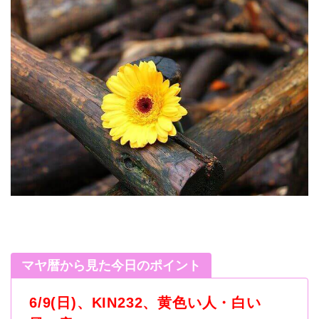
マヤ暦から見た今日のポイント
6/9(日
)
、
KIN232
、黄色い人・白い