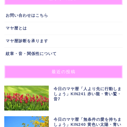
お問い合わせはこちら
マヤ暦とは
マヤ暦診断を承ります
紋章・音・関係性について
最近の投稿
今日のマヤ暦「人より先に行動しま
しょう」KIN241 赤い龍・青い鷲・
音7
今日のマヤ暦「無条件の愛を持ちま
しょう」KIN240 黄色い太陽・青い