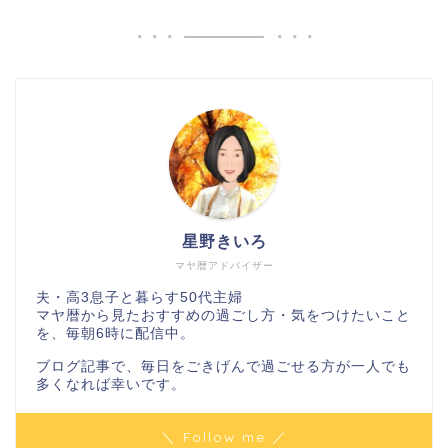
星野きいろ
マヤ暦アドバイザー
夫・高3息子と暮らす50代主婦
マヤ暦から見たおすすめの過ごし方・気をつけたいこと
を、毎朝6時に配信中。
ブログ記事で、毎日をごきげんで過ごせる方が一人でも
多くなれば幸いです。
＼ Follow me ／