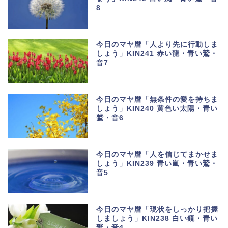
8
今日のマヤ暦「人より先に行動しま
しょう」KIN241 赤い龍・青い鷲・
音7
今日のマヤ暦「無条件の愛を持ちま
しょう」KIN240 黄色い太陽・青い
鷲・音6
今日のマヤ暦「人を信じてまかせま
しょう」KIN239 青い嵐・青い鷲・
音5
今日のマヤ暦「現状をしっかり把握
しましょう」KIN238 白い鏡・青い
鷲・音4