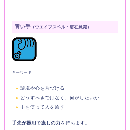
青い手
（ウエイブスペル・潜在意識）
キーワード
環境や心を片づける
どうすべきではなく、何がしたいか
手を使って人を癒す
手先が器用
で
癒しの力
を持ちます。