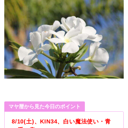
マヤ暦から見た今日のポイント
8/10(土)、KIN34、白い魔法使い・青