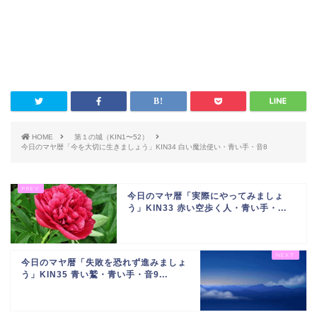
HOME
第１の城（KIN1〜52）
今日のマヤ暦「今を大切に生きましょう」KIN34 白い魔法使い・青い手・音8
今日のマヤ暦「実際にやってみましょ
う」KIN33 赤い空歩く人・青い手・...
今日のマヤ暦「失敗を恐れず進みましょ
う」KIN35 青い鷲・青い手・音9...