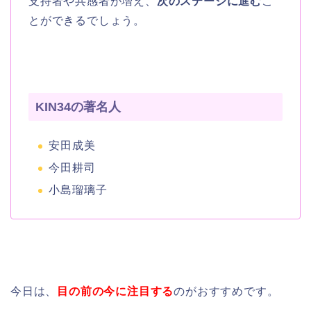
支持者や共感者が増え、
次のステージに進む
こ
とができるでしょう。
KIN34の著名人
安田成美
今田耕司
小島瑠璃子
今日は、
目の前の今に注目する
のがおすすめです。