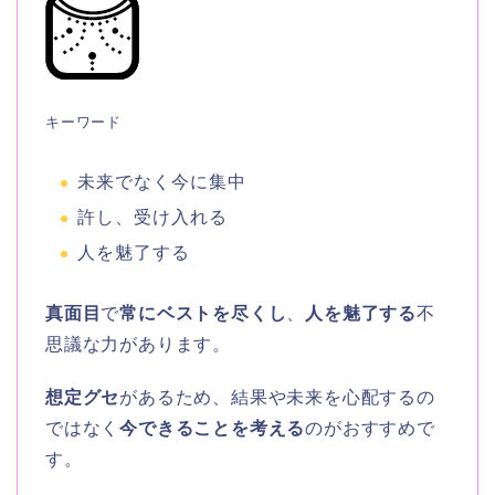
キーワード
未来でなく今に集中
許し、受け入れる
人を魅了する
真面目
で
常にベストを尽くし
、
人を魅了する
不
思議な力があります。
想定グセ
があるため、結果や未来を心配するの
ではなく
今できることを考える
のがおすすめで
す。