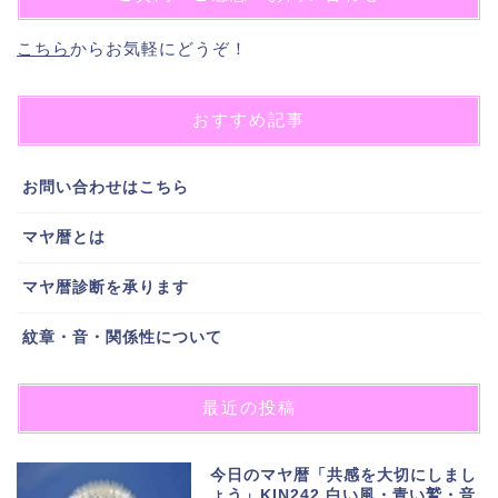
こちら
からお気軽にどうぞ！
おすすめ記事
お問い合わせはこちら
マヤ暦とは
マヤ暦診断を承ります
紋章・音・関係性について
最近の投稿
今日のマヤ暦「共感を大切にしまし
ょう」KIN242 白い風・青い鷲・音