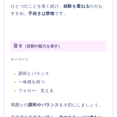
ひとつのことを長く続け、
経験を重ねる
のがお
すすめ。
手抜きは禁物
です。
音８
（役割や能力を表す）
キーワード
調和とバランス
一体感を持つ
フォロー、支える
周囲との
調和やバランス
を大切にしましょう。