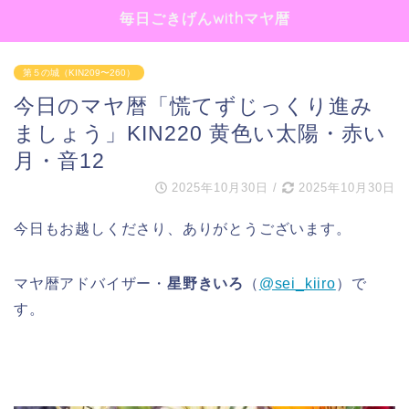
毎日ごきげんwithマヤ暦
第５の城（KIN209〜260）
今日のマヤ暦「慌てずじっくり進み
ましょう」KIN220 黄色い太陽・赤い
月・音12
2025年10月30日
/
2025年10月30日
今日もお越しくださり、ありがとうございます。
マヤ暦アドバイザー・
星野きいろ
（
@sei_kiiro
）で
す。