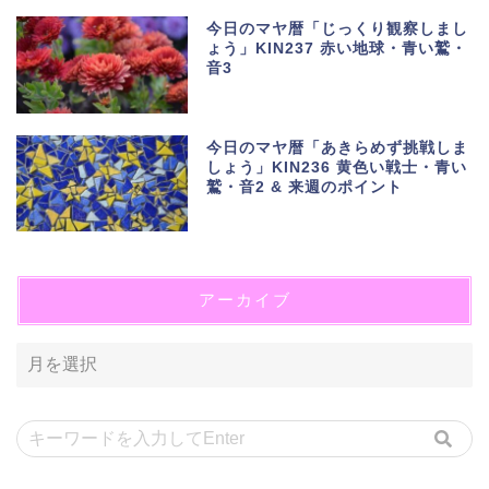
今日のマヤ暦「じっくり観察しまし
ょう」KIN237 赤い地球・青い鷲・
音3
今日のマヤ暦「あきらめず挑戦しま
しょう」KIN236 黄色い戦士・青い
鷲・音2 & 来週のポイント
アーカイブ