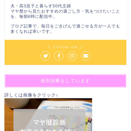
夫・高3息子と暮らす50代主婦
マヤ暦から見たおすすめの過ごし方・気をつけたいこと
を、毎朝6時に配信中。
ブログ記事で、毎日をごきげんで過ごせる方が一人でも
多くなれば幸いです。
＼ Follow me ／
個別診断をしています
詳しくは画像をクリック↓