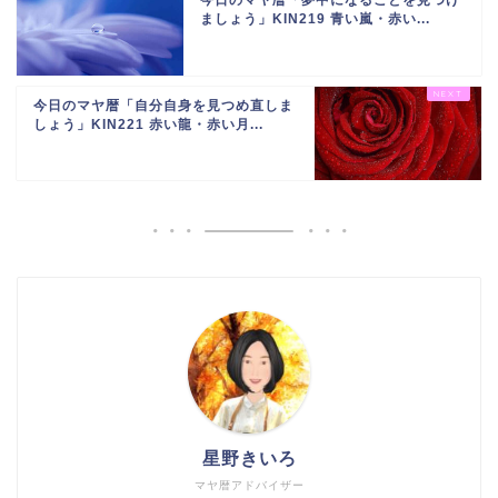
今日のマヤ暦「夢中になることを見つけ
ましょう」KIN219 青い嵐・赤い...
今日のマヤ暦「自分自身を見つめ直しま
しょう」KIN221 赤い龍・赤い月...
星野きいろ
マヤ暦アドバイザー