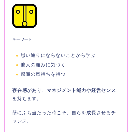
キーワード
思い通りにならないことから学ぶ
他人の痛みに気づく
感謝の気持ちを持つ
存在感
があり、
マネジメント能力
や
経営センス
を持ちます。
壁にぶち当たった時こそ、自らを成長させるチ
ャンス。