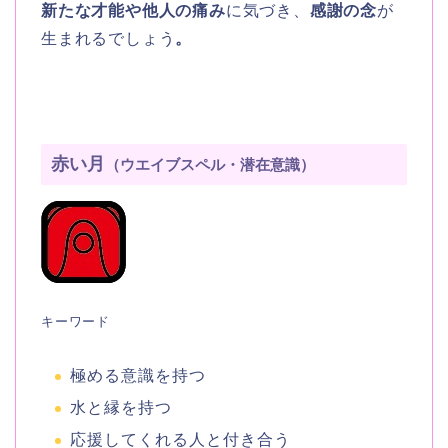
新たな才能や他人の痛み
に気づき、
感謝の念
が
生まれるでしょう
。
赤い月
（ウエイブスペル・潜在意識）
キーワード
極める意識を持つ
水と縁を持つ
応援してくれる人と付き合う