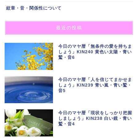
紋章・音・関係性について
最近の投稿
今日のマヤ暦「無条件の愛を持ちま
しょう」KIN240 黄色い太陽・青い
鷲・音6
今日のマヤ暦「人を信じてまかせま
しょう」KIN239 青い嵐・青い鷲・
音5
今日のマヤ暦「現状をしっかり把握
しましょう」KIN238 白い鏡・青い
鷲・音4