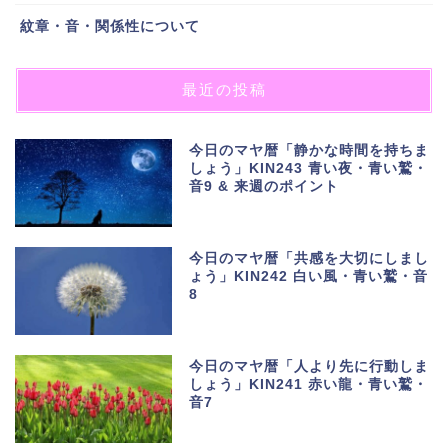
紋章・音・関係性について
最近の投稿
今日のマヤ暦「静かな時間を持ちま
しょう」KIN243 青い夜・青い鷲・
音9 & 来週のポイント
今日のマヤ暦「共感を大切にしまし
ょう」KIN242 白い風・青い鷲・音
8
今日のマヤ暦「人より先に行動しま
しょう」KIN241 赤い龍・青い鷲・
音7