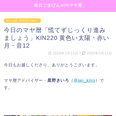
毎日ごきげんwithマヤ暦
第５の城（KIN209〜260）
今日のマヤ暦「慌てずじっくり進み
ましょう」KIN220 黄色い太陽・赤い
月・音12
2025年2月12日
/
2025年2月12日
今日もお越しくださり、ありがとうございます。
マヤ暦アドバイザー・
星野きいろ
（
@sei_kiiro
）で
す。