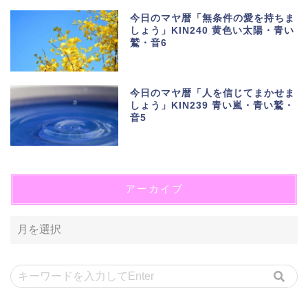
今日のマヤ暦「無条件の愛を持ちま
しょう」KIN240 黄色い太陽・青い
鷲・音6
今日のマヤ暦「人を信じてまかせま
しょう」KIN239 青い嵐・青い鷲・
音5
アーカイブ