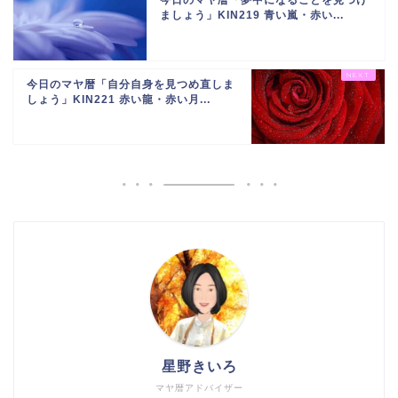
今日のマヤ暦「夢中になることを見つけ
ましょう」KIN219 青い嵐・赤い...
今日のマヤ暦「自分自身を見つめ直しま
しょう」KIN221 赤い龍・赤い月...
星野きいろ
マヤ暦アドバイザー