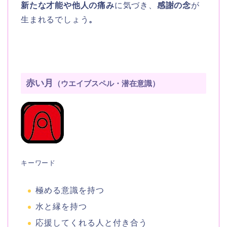
新たな才能や他人の痛み
に気づき、
感謝の念
が
生まれるでしょう
。
赤い月
（ウエイブスペル・潜在意識）
キーワード
極める意識を持つ
水と縁を持つ
応援してくれる人と付き合う