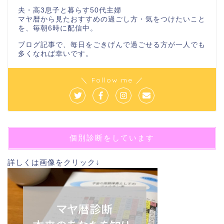
夫・高3息子と暮らす50代主婦
マヤ暦から見たおすすめの過ごし方・気をつけたいこと
を、毎朝6時に配信中。
ブログ記事で、毎日をごきげんで過ごせる方が一人でも
多くなれば幸いです。
＼ Follow me ／
個別診断をしています
詳しくは画像をクリック↓