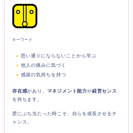
キーワード
思い通りにならないことから学ぶ
他人の痛みに気づく
感謝の気持ちを持つ
存在感
があり、
マネジメント能力
や
経営センス
を持ちます。
壁にぶち当たった時こそ、自らを成長させるチ
ャンス。